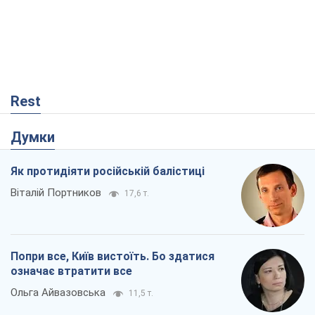
Rest
Думки
Як протидіяти російській балістиці
Віталій Портников
17,6 т.
Попри все, Київ вистоїть. Бо здатися
означає втратити все
Ольга Айвазовська
11,5 т.