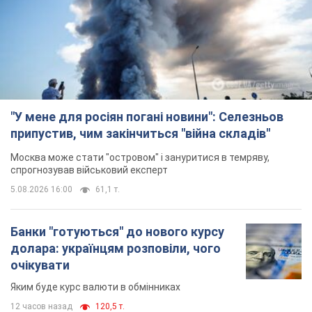
"У мене для росіян погані новини": Селезньов
припустив, чим закінчиться "війна складів"
Москва може стати "островом" і зануритися в темряву,
спрогнозував військовий експерт
5.08.2026 16:00
61,1 т.
Банки "готуються" до нового курсу
долара: українцям розповіли, чого
очікувати
Яким буде курс валюти в обмінниках
12 часов назад
120,5 т.