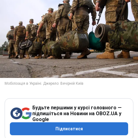
Будьте першими у курсі головного —
підпишіться на Новини на OBOZ.UA у
Google
Підписатися