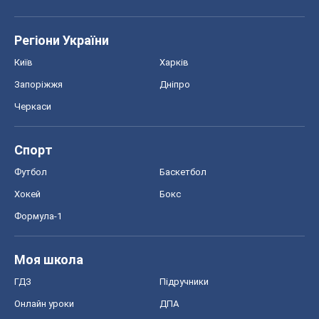
Регіони України
Київ
Харків
Запоріжжя
Дніпро
Черкаси
Спорт
Футбол
Баскетбол
Хокей
Бокс
Формула-1
Моя школа
ГДЗ
Підручники
Онлайн уроки
ДПА