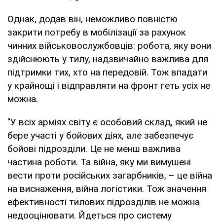
Однак, додав він, неможливо повністю
закрити потребу в мобілізації за рахунок
чинних військовослужбовців: робота, яку вони
здійснюють у тилу, надзвичайно важлива для
підтримки тих, хто на передовій. Тож впадати
у крайнощі і відправляти на фронт геть усіх не
можна.
"У всіх арміях світу є особовий склад, який не
бере участі у бойових діях, але забезпечує
бойові підрозділи. Це не менш важлива
частина роботи. Та війна, яку ми вимушені
вести проти російських загарбників, – це війна
на виснаження, війна логістики. Тож значення
ефективності тилових підрозділів не можна
недооцінювати. Йдеться про систему