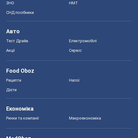
ЗНО
НМТ
СНД посібники
Авто
Тест Драйв
Електромобілі
Акції
Сервіс
Food Oboz
Рецепти
Напої
Дієти
Економіка
Ринки та компанії
Макроекономіка