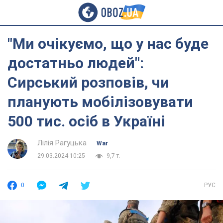
"Ми очікуємо, що у нас буде
достатньо людей":
Сирський розповів, чи
планують мобілізовувати
500 тис. осіб в Україні
Лілія Рагуцька
War
29.03.2024 10:25
9,7 т.
0
РУС