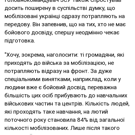
досить поширену в суспільстві думку, що
мобілізовані українці одразу потрапляють на
передову. Він запевнив, що на тих, хто не має
бойового досвіду, спершу неодмінно чекає
підготовка.
"Хочу, зокрема, наголосити: ті громадяни, які
приходять до війська за мобілізацією, не
потрапляють відразу на фронт. За дуже
спеціальними винятками, наприклад, коли у
людини вже є бойовий досвід, переважна
більшість цих осіб прибувають до навчальних
військових частин та центрів. Кількість людей,
які проходять таке навчання, на лютий
поточного року становила 84% від загальної
кількості мобілізованих. Лише після такого