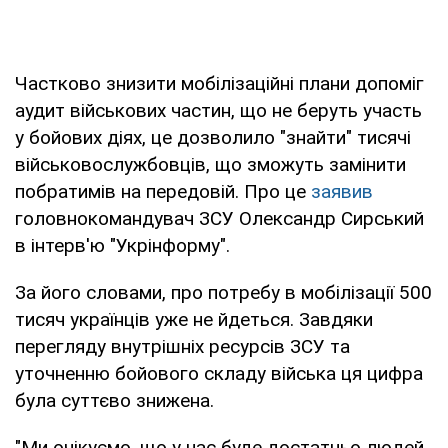
Частково знизити мобілізаційні плани допоміг
аудит військових частин, що не беруть участь
у бойових діях, це дозволило "знайти" тисячі
військовослужбовців, що зможуть замінити
побратимів на передовій. Про це
заявив
головнокомандувач ЗСУ Олександр Сирський
в інтерв'ю "Укрінформу".
За його словами, про потребу в мобілізації 500
тисяч українців уже не йдеться. Завдяки
перегляду внутрішніх ресурсів ЗСУ та
уточненню бойового складу війська ця цифра
була суттєво знижена.
"Ми очікуємо, що у нас буде достатньо людей,