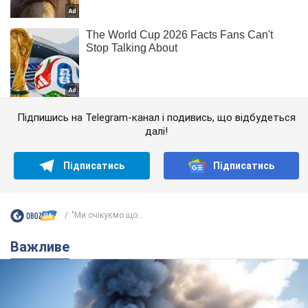
Підпишись на Telegram-канал і подивись, що відбудеться
далі!
Підписатись
Підписатись
"Ми очікуємо що...
Важливе