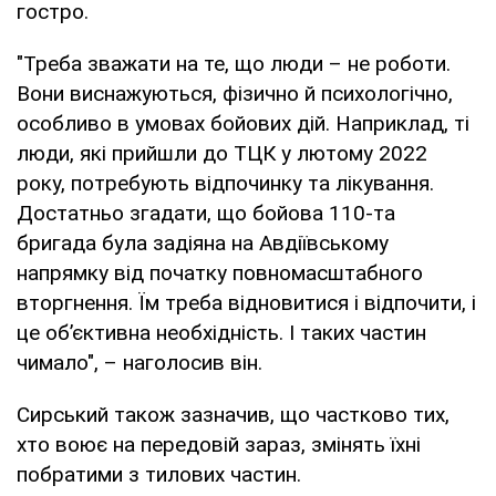
гостро.
"Треба зважати на те, що люди – не роботи.
Вони виснажуються, фізично й психологічно,
особливо в умовах бойових дій. Наприклад, ті
люди, які прийшли до ТЦК у лютому 2022
року, потребують відпочинку та лікування.
Достатньо згадати, що бойова 110-та
бригада була задіяна на Авдіївському
напрямку від початку повномасштабного
вторгнення. Їм треба відновитися і відпочити, і
це об’єктивна необхідність. І таких частин
чимало", – наголосив він.
Сирський також зазначив, що частково тих,
хто воює на передовій зараз, змінять їхні
побратими з тилових частин.