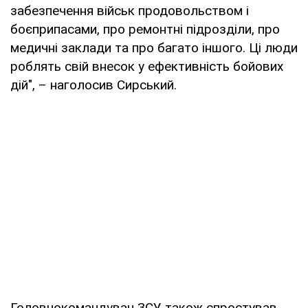
забезпечення військ продовольством і
боєприпасами, про ремонтні підрозділи, про
медичні заклади та про багато іншого. Ці люди
роблять свій внесок у ефективність бойових
дій", – наголосив Сирський.
Головнокомандувач ЗСУ також спростував