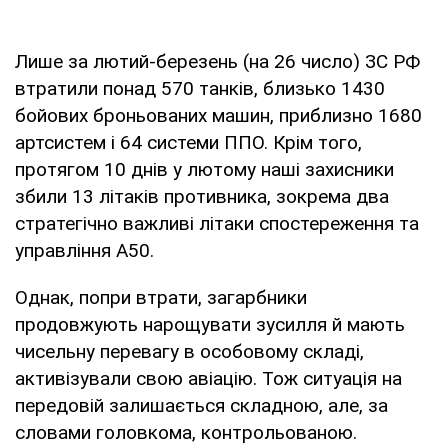
Лише за лютий-березень (на 26 число) ЗС РФ
втратили понад 570 танків, близько 1430
бойових броньованих машин, приблизно 1680
артсистем і 64 системи ППО. Крім того,
протягом 10 днів у лютому наші захисники
збили 13 літаків противника, зокрема два
стратегічно важливі літаки спостереження та
управління А50.
Однак, попри втрати, загарбники
продовжують нарощувати зусилля й мають
чисельну перевагу в особовому складі,
активізували свою авіацію. Тож ситуація на
передовій залишається складною, але, за
словами головкома, контрольованою.