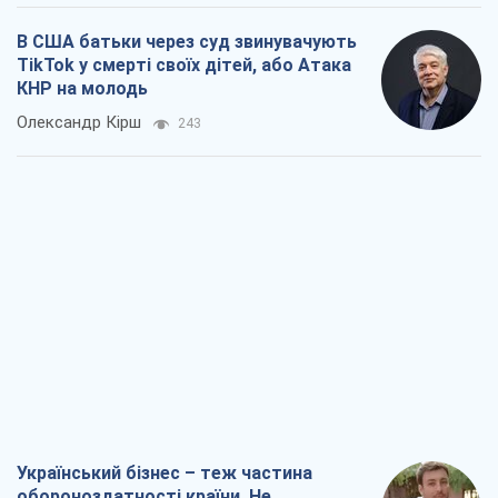
В США батьки через суд звинувачують
TikTok у смерті своїх дітей, або Атака
КНР на молодь
Олександр Кірш
243
Український бізнес – теж частина
обороноздатності країни. Не