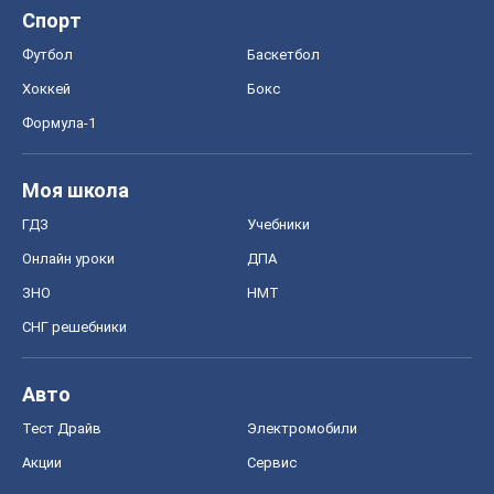
Спорт
Футбол
Баскетбол
Хоккей
Бокс
Формула-1
Моя школа
ГДЗ
Учебники
Онлайн уроки
ДПА
ЗНО
НМТ
СНГ решебники
Авто
Тест Драйв
Электромобили
Акции
Сервис