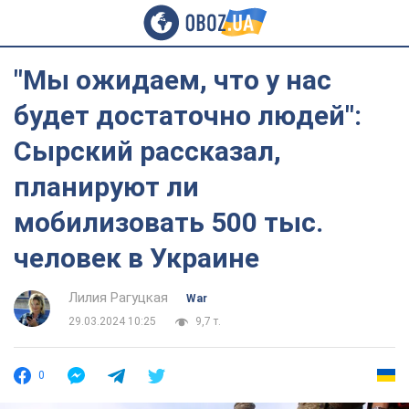
"Мы ожидаем, что у нас
будет достаточно людей":
Сырский рассказал,
планируют ли
мобилизовать 500 тыс.
человек в Украине
Лилия Рагуцкая
War
29.03.2024 10:25
9,7 т.
0