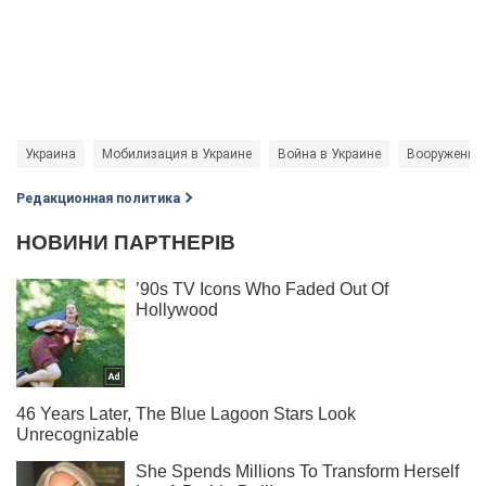
Украина
Мобилизация в Украине
Война в Украине
Вооруженны
Редакционная политика