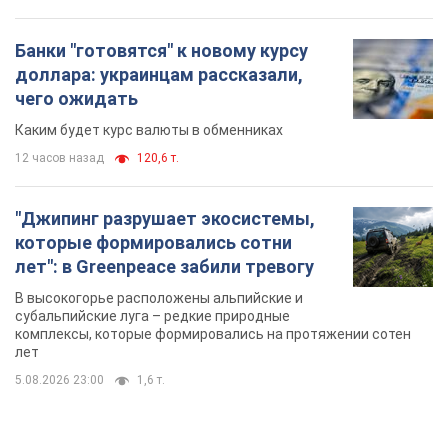
Банки "готовятся" к новому курсу
доллара: украинцам рассказали,
чего ожидать
Каким будет курс валюты в обменниках
12 часов назад
120,6 т.
"Джипинг разрушает экосистемы,
которые формировались сотни
лет": в Greenpeace забили тревогу
В высокогорье расположены альпийские и
субальпийские луга – редкие природные
комплексы, которые формировались на протяжении сотен
лет
5.08.2026 23:00
1,6 т.