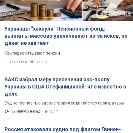
Украинцы "хакнули" Пенсионный фонд:
выплаты массово увеличивают из-за исков, но
денег не хватает
Как пересчитывают пенсии
4 часа назад
87,7 т.
ВАКС избрал меру пресечения экс-послу
Украины в США Стефанишиной: что известно о
деле
Суд не полностью удовлетворил ходатайство прокуратуры
32 минуты назад
2,7 т.
Россия атаковала судно под флагом Гвинеи-