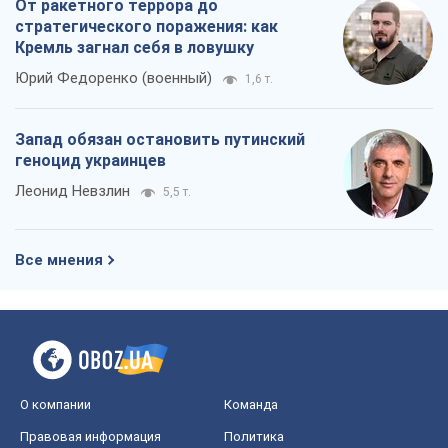
От ракетного террора до
стратегического поражения: как
Кремль загнал себя в ловушку
Юрий Федоренко (военный)
1,6 т.
Запад обязан остановить путинский
геноцид украинцев
Леонид Невзлин
5,5 т.
Все мнения
О компании
Команда
Правовая информация
Политика