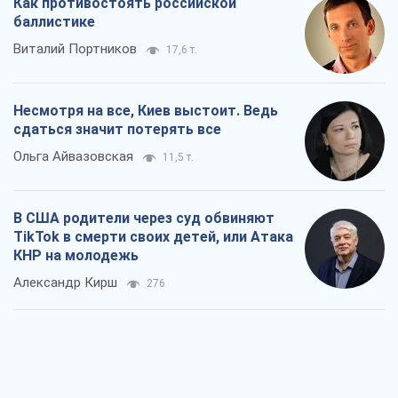
Как противостоять российской
баллистике
Виталий Портников
17,6 т.
Несмотря на все, Киев выстоит. Ведь
сдаться значит потерять все
Ольга Айвазовская
11,5 т.
В США родители через суд обвиняют
TikTok в смерти своих детей, или Атака
КНР на молодежь
Александр Кирш
276