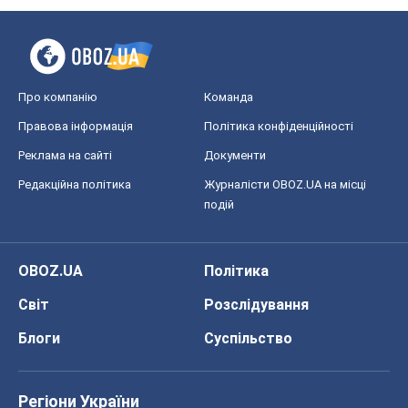
Редакційна політика
Журналісти OBOZ.UA на місці
подій
OBOZ.UA
Політика
Світ
Розслідування
Блоги
Суспільство
Регіони України
Київ
Харків
Запоріжжя
Дніпро
Черкаси
Спорт
Футбол
Баскетбол