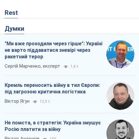
Сергій Марченко, експерт
1,6 т.
Кремль переносить війну в тил Європи:
під загрозою критична логістика
Віктор Ягун
12,5 т.
Не помста, а стратегія: Україна змушує
Росію платити за війну
Віктор Андрусів
159