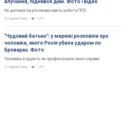
Чоловіка згадують як професіонала своєї справи
2 години тому
1,4 т.