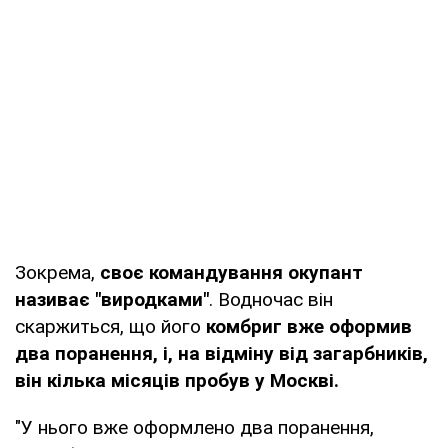
Зокрема,
своє командування окупант
називає "виродками"
. Водночас він
скаржиться, що його
комбриг вже оформив
два поранення, і, на відміну від загарбників,
він кілька місяців пробув у Москві.
"У нього вже оформлено два поранення,