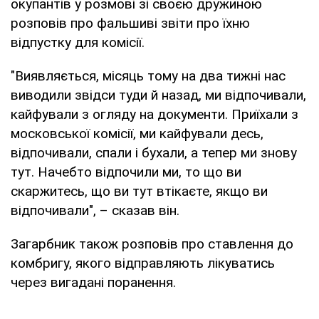
окупантів у розмові зі своєю дружиною
розповів про фальшиві звіти про їхню
відпустку для комісії.
"Виявляється, місяць тому на два тижні нас
виводили звідси туди й назад, ми відпочивали,
кайфували з огляду на документи. Приїхали з
московської комісії, ми кайфували десь,
відпочивали, спали і бухали, а тепер ми знову
тут. Начебто відпочили ми, то що ви
скаржитесь, що ви тут втікаєте, якщо ви
відпочивали", – сказав він.
Загарбник також розповів про ставлення до
комбригу, якого відправляють лікуватись
через вигадані поранення.