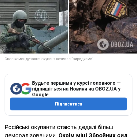
Будьте першими у курсі головного —
підпишіться на Новини на OBOZ.UA у
Google
Підписатися
Російські окупанти стають дедалі більш
деморалізованими.
Окрім міці Збройних сил