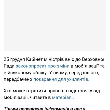
25 грудня Кабінет міністрів вніс до Верховної
Ради
законопроєкт про зміни
в мобілізації та
військовому обліку. У ньому, серед іншого,
передбачено
покарання для ухилянтів.
Хто може втратити право на відстрочку від
мобілізації, читайте в
матеріалі
.
Тільки
перевірена інформація в нас у