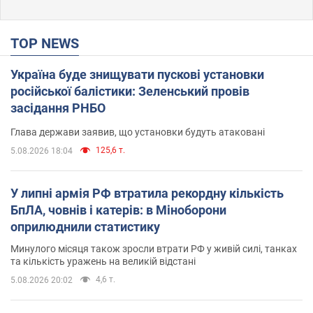
TOP NEWS
Україна буде знищувати пускові установки
російської балістики: Зеленський провів
засідання РНБО
Глава держави заявив, що установки будуть атаковані
125,6 т.
5.08.2026 18:04
У липні армія РФ втратила рекордну кількість
БпЛА, човнів і катерів: в Міноборони
оприлюднили статистику
Минулого місяця також зросли втрати РФ у живій силі, танках
та кількість уражень на великій відстані
4,6 т.
5.08.2026 20:02