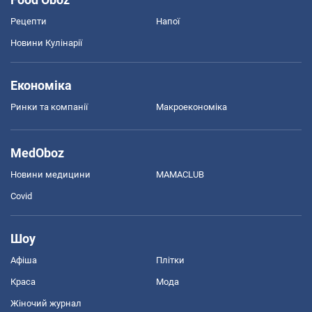
Рецепти
Напої
Новини Кулінарії
Економіка
Ринки та компанії
Макроекономіка
MedOboz
Новини медицини
MAMACLUB
Covid
Шоу
Афіша
Плітки
Краса
Мода
Жіночий журнал