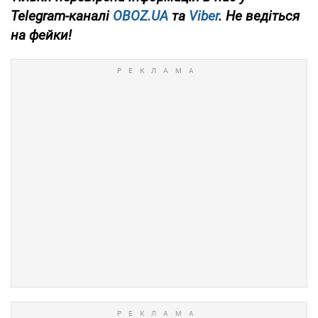
Telegram-каналі
OBOZ.UA
та
Viber
. Не ведіться
на фейки!