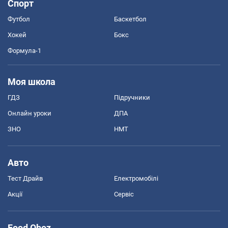
Спорт
Футбол
Баскетбол
Хокей
Бокс
Формула-1
Моя школа
ГДЗ
Підручники
Онлайн уроки
ДПА
ЗНО
НМТ
Авто
Тест Драйв
Електромобілі
Акції
Сервіс
Food Oboz