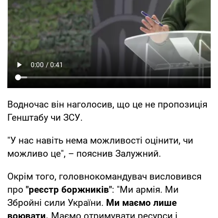
Водночас він наголосив, що це не пропозиція
Генштабу чи ЗСУ.
"У нас навіть нема можливості оцінити, чи
можливо це", – пояснив Залужний.
Окрім того, головнокомандувач висловився
про
"реєстр боржників"
: "Ми армія. Ми
Збройні сили України.
Ми маємо лише
воювати.
Маємо отримувати ресурси і