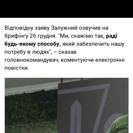
Відповідну заяву Залужний озвучив на
брифінгу 26 грудня. "Ми, скажімо так,
раді
будь-якому способу,
який забезпечить нашу
потребу в людях", – сказав
головнокомандувач, коментуючи електронні
повістки.