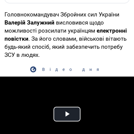
Головнокомандувач Збройних сил України
Валерій Залужний
висловився щодо
можливості розсилати українцям
електронні
повістки
. За його словами, військові вітають
будь-який спосіб, який забезпечить потребу
ЗСУ в людях.
Відео дня
Play Video