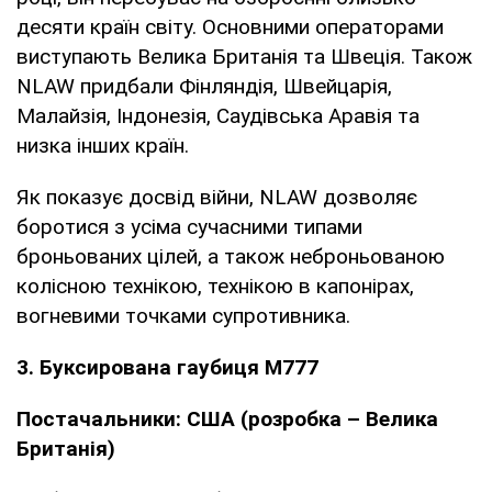
десяти країн світу. Основними операторами
виступають Велика Британія та Швеція. Також
NLAW придбали Фінляндія, Швейцарія,
Малайзія, Індонезія, Саудівська Аравія та
низка інших країн.
Як показує досвід війни, NLAW дозволяє
боротися з усіма сучасними типами
броньованих цілей, а також неброньованою
колісною технікою, технікою в капонірах,
вогневими точками супротивника.
3. Буксирована гаубиця M777
Постачальники: США (розробка – Велика
Британія)