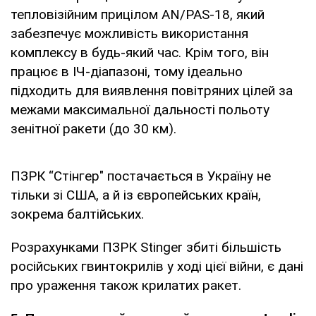
тепловізійним прицілом AN/PAS-18, який
забезпечує можливість використання
комплексу в будь-який час. Крім того, він
працює в ІЧ-діапазоні, тому ідеально
підходить для виявлення повітряних цілей за
межами максимальної дальності польоту
зенітної ракети (до 30 км).
ПЗРК “Стінгер" постачається в Україну не
тільки зі США, а й із європейських країн,
зокрема балтійських.
Розрахунками ПЗРК Stinger збиті більшість
російських гвинтокрилів у ході цієї війни, є дані
про ураження також крилатих ракет.