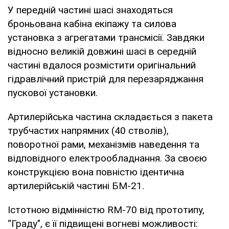
У передній частині шасі знаходяться
броньована кабіна екіпажу та силова
установка з агрегатами трансмісії. Завдяки
відносно великій довжині шасі в середній
частині вдалося розмістити оригінальний
гідравлічний пристрій для перезаряджання
пускової установки.
Артилерійська частина складається з пакета
трубчастих напрямних (40 стволів),
поворотної рами, механізмів наведення та
відповідного електрообладнання. За своєю
конструкцією вона повністю ідентична
артилерійській частині БМ-21.
Істотною відмінністю RM-70 від прототипу,
“Граду", є її підвищені вогневі можливості: