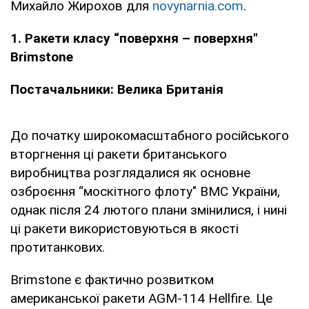
Михайло Жирохов для
novynarnia.com
.
1. Ракети класу “поверхня – поверхня"
Brimstone
Постачальники: Велика Британія
До початку широкомасштабного російського
вторгнення ці ракети британського
виробництва розглядалися як основне
озброєння “москітного флоту" ВМС України,
однак після 24 лютого плани змінилися, і нині
ці ракети використовуються в якості
протитанкових.
Brimstone є фактично розвитком
американської ракети AGM-114 Hellfire. Це