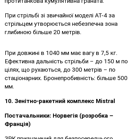
протитанкова кумулятивна граната.
При стрільбі зі звичайної моделі АТ-4 за
стрільцем утворюється небезпечна зона
глибиною більше 20 метрів.
При довжині в 1040 мм має вагу в 7,5 кг.
Ефективна дальність стрільби – до 150 м по
цілях, що рухаються, до 300 метрів – по
стаціонарних. Бронепробивність: більше 500
мм.
10. Зенітно-ракетний комплекс Mistral
Постачальники: Норвегія (розробка –
Франція)
ЗРК призначений для безпосереднього