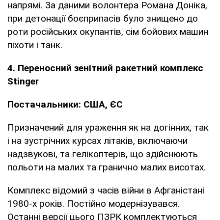
напрямі. За даними волонтера Романа Доніка,
при детонації боєприпасів було знищено до
роти російських окупантів, сім бойових машин
піхоти і танк.
4. Переносний зенітний ракетний комплекс
Stinger
Постачальники: США, ЄС
Призначений для ураження як на догінних, так
і на зустрічних курсах літаків, включаючи
надзвукові, та гелікоптерів, що здійснюють
польоти на малих та гранично малих висотах.
Комплекс відомий з часів війни в Афганістані
1980-х років. Постійно модернізувався.
Останні версії цього ПЗРК комплектуються