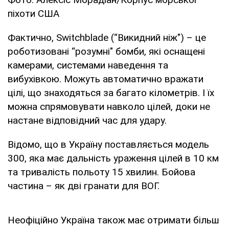
піхоти США
Фактично, Switchblade (“Викидний ніж") – це
роботизовані “розумні" бомби, які оснащені
камерами, системами наведення та
вибухівкою. Можуть автоматично вражати
цілі, що знаходяться за багато кілометрів. І їх
можна спрямовувати навколо цілей, доки не
настане відповідний час для удару.
Відомо, що в Україну поставляється модель
300, яка має дальність ураження цілей в 10 км
та тривалість польоту 15 хвилин. Бойова
частина – як дві гранати для ВОГ.
Неофіційно Україна також має отримати більш