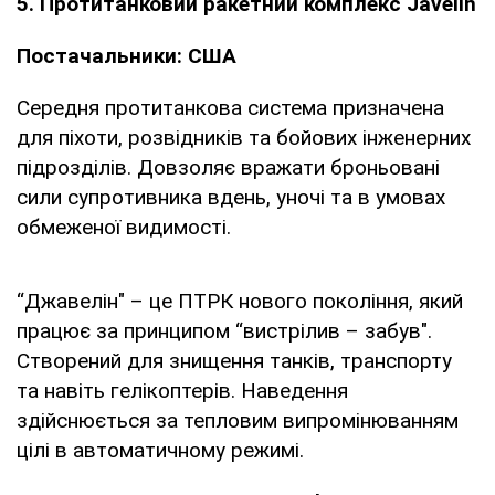
5. Протитанковий ракетний комплекс Javelin
Постачальники: США
Середня протитанкова система призначена
для піхоти, розвідників та бойових інженерних
підрозділів. Довзоляє вражати броньовані
сили супротивника вдень, уночі та в умовах
обмеженої видимості.
“Джавелін" – це ПТРК нового покоління, який
працює за принципом “вистрілив – забув".
Створений для знищення танків, транспорту
та навіть гелікоптерів. Наведення
здійснюється за тепловим випромінюванням
цілі в автоматичному режимі.