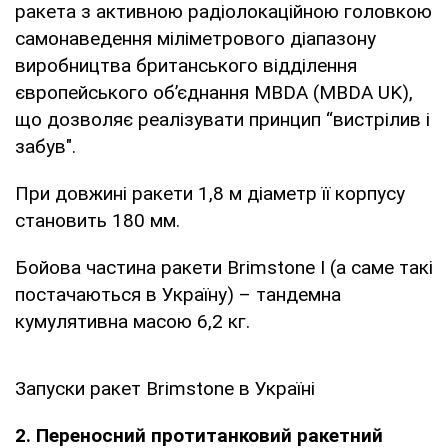
ракета з активною радіолокаційною головкою
самонаведення міліметрового діапазону
виробництва британського відділення
європейського об’єднання MBDA (MBDA UK),
що дозволяє реалізувати принцип “вистрілив і
забув".
При довжині ракети 1,8 м діаметр її корпусу
становить 180 мм.
Бойова частина ракети Brimstone І (а саме такі
постачаються в Україну) – тандемна
кумулятивна масою 6,2 кг.
Запуски ракет Brimstone в Україні
2. Переносний протитанковий ракетний