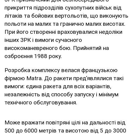
прикриття підрозділів сухопутних військ від
літаків та бойових вертольотів, що виконують
польоти на малих та гранично малих висотах.
При його створенні враховувалися недоліки
інших ЗРК і вимоги сучасного
високоманевреного бою. Прийнятий на
озброєння 1988 року.
Розробка комплексу велася французькою
фірмою Matra. До ракети пред’являлися такі
вимоги: єдина ракета для всіх варіантів,
незалежність від способу запуску і мінімум
технічного обслуговування.
Може вражати повітряні цілі на дальності від
500 до 6000 метрів та висотою від 5 до 3000