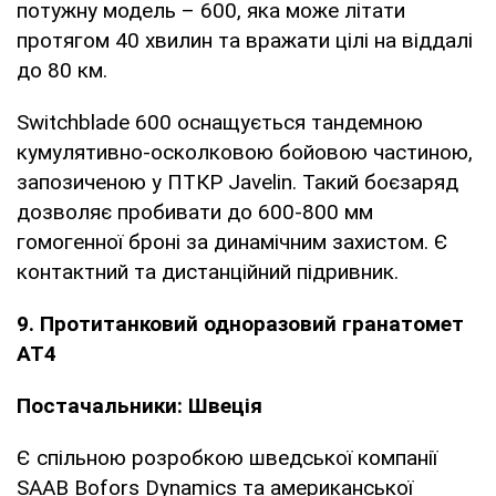
потужну модель – 600, яка може літати
протягом 40 хвилин та вражати цілі на віддалі
до 80 км.
Switchblade 600 оснащується тандемною
кумулятивно-осколковою бойовою частиною,
запозиченою у ПТКР Javelin. Такий боєзаряд
дозволяє пробивати до 600-800 мм
гомогенної броні за динамічним захистом. Є
контактний та дистанційний підривник.
9. Протитанковий одноразовий гранатомет
AT4
Постачальники: Швеція
Є спільною розробкою шведської компанії
SAAB Bofors Dynamics та американської