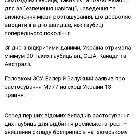
самохідних гаубиць, таких як M109A6 Paladin,
для забезпечення навігації, наведення та
визначення місця розташування, що дозволяє
вводити її в дію швидше, ніж гаубиці
попереднього покоління.
Згідно з відкритими даними, Україна отримала
мінімум 90 таких гаубиць від США, Канади та
Австралії.
Головком ЗСУ Валерій Залужний заявив про
застосування М777 на сході України 13
травня.
Серед перших відомих випадків застосування
цих гаубиць для відбиття російської агресії —
знищення складу боєприпасів на Ізюмському