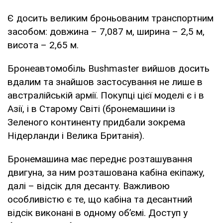
Є досить великим броньованим транспортним
засобом: довжина – 7,087 м, ширина – 2,5 м,
висота – 2,65 м.
Бронеавтомобіль Bushmaster вийшов досить
вдалим та знайшов застосування не лише в
австралійській армії. Покупці цієї моделі є і в
Азії, і в Старому Світі (бронемашини із
Зеленого континенту придбали зокрема
Нідерланди і Велика Британія).
Бронемашина має переднє розташування
двигуна, за ним розташована кабіна екіпажу,
далі – відсік для десанту. Важливою
особливістю є те, що кабіна та десантний
відсік виконані в одному об’ємі. Доступ у