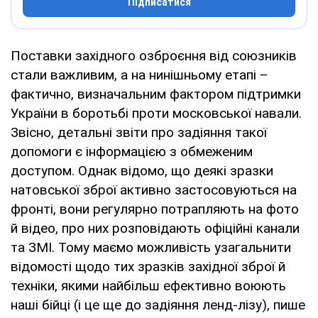
Підписатися
Поставки західного озброєння від союзників
стали важливим, а на нинішньому етапі –
фактично, визначальним фактором підтримки
України в боротьбі проти московської навали.
Звісно, детальні звіти про задіяння такої
допомоги є інформацією з обмеженим
доступом. Однак відомо, що деякі зразки
натовської зброї активно застосовуються на
фронті, вони регулярно потрапляють на фото
й відео, про них розповідають офіційні канали
та ЗМІ. Тому маємо можливість узагальнити
відомості щодо тих зразків західної зброї й
техніки, якими найбільш ефективно воюють
наші бійці (і це ще до задіяння ленд-лізу), пише