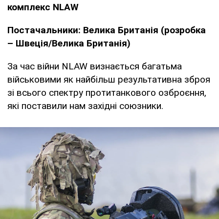
комплекс NLAW
Постачальники: Велика Британія (розробка
– Швеція/Велика Британія)
За час війни NLAW визнається багатьма
військовими як найбільш результативна зброя
зі всього спектру протитанкового озброєння,
які поставили нам західні союзники.