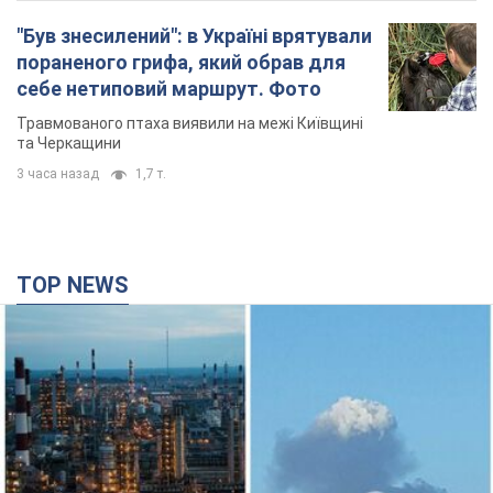
"Був знесилений": в Україні врятували
пораненого грифа, який обрав для
себе нетиповий маршрут. Фото
Травмованого птаха виявили на межі Київщині
та Черкащини
3 часа назад
1,7 т.
TOP NEWS