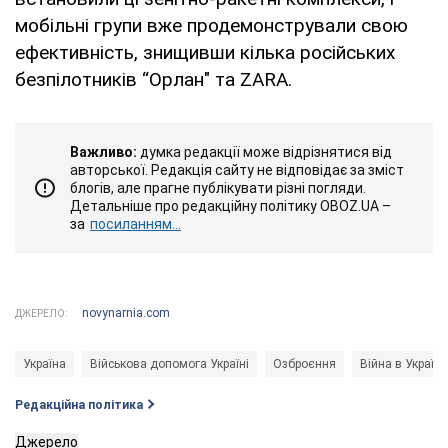
мобільні групи вже продемонстрували свою
ефективність, знищивши кілька російських
безпілотників “Орлан" та ZARA.
Важливо:
думка редакції може відрізнятися від
авторської. Редакція сайту не відповідає за зміст
блогів, але прагне публікувати різні погляди.
Детальніше про редакційну політику OBOZ.UA –
за
посиланням...
novynarnia.com
ДЖЕРЕЛО:
Україна
Військова допомога Україні
Озброєння
Війна в Україні
Редакційна політика
Джерело