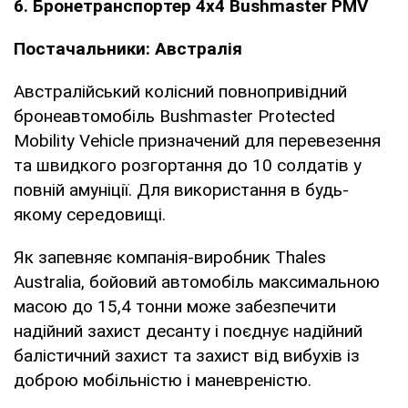
6. Бронетранспортер 4х4 Bushmaster PMV
Постачальники: Австралія
Австралійський колісний повнопривідний
бронеавтомобіль Bushmaster Protected
Mobility Vehicle призначений для перевезення
та швидкого розгортання до 10 солдатів у
повній амуніції. Для використання в будь-
якому середовищі.
Як запевняє компанія-виробник Thales
Australia, бойовий автомобіль максимальною
масою до 15,4 тонни може забезпечити
надійний захист десанту і поєднує надійний
балістичний захист та захист від вибухів із
доброю мобільністю і маневреністю.