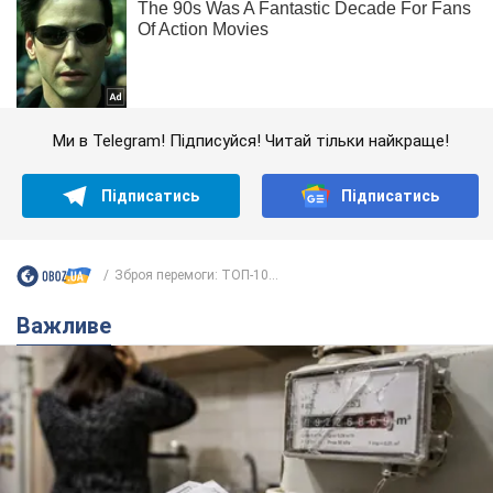
Ми в Telegram! Підписуйся! Читай тільки найкраще!
Підписатись
Підписатись
Зброя перемоги: ТОП-10...
Важливе