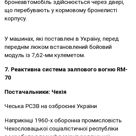
бронеавтомобіль здійснюється через двері,
що перебувають у кормовому бронелисті
корпусу.
У машинах, які поставлені в Україну, перед
переднім люком встановлений бойовий
модуль із 7,62-мм кулеметом.
7. Реактивна система залпового вогню RM-
70
Постачальники: Чехія
Чеська РСЗВ на озброєнні України
Наприкінці 1960-х оборонна промисловість
Чехословацької соціалістичної республіки