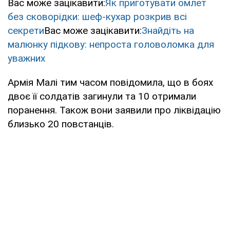
Вас може зацікавити:
Як приготувати омлет
без сковорідки: шеф-кухар розкрив всі
секрети
Вас може зацікавити:
Знайдіть на
малюнку підкову: непроста головоломка для
уважних
Армія Малі тим часом повідомила, що в боях
двоє її солдатів загинули та 10 отримали
поранення. Також вони заявили про ліквідацію
близько 20 повстанців.