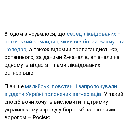
Згодом з'ясувалося, що
серед ліквідованих –
російський командир, який вів бої за Бахмут та
Соледар
, а також відомий пропагандист РФ,
останнього, за даними Z-каналів, впізнали на
одному із відео з тілами ліквідованих
вагнерівців.
Пізніше
малийські повстанці запропонували
віддати Україні полонених вагнерівців
. У такий
спосіб вони хочуть висловити підтримку
українському народу у боротьбі із спільним
ворогом – Росією.