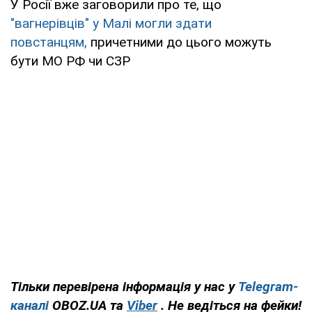
У Росії вже заговорили про те, що
"вагнерівців" у Малі могли здати
повстанцям,
причетними до цього можуть
бути МО РФ чи СЗР
Тільки перевірена інформація у нас у
Telegram-
каналі
OBOZ.UA та
Viber
. Не ведіться на фейки!