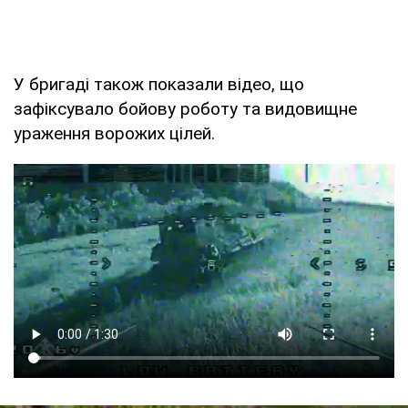
У бригаді також показали відео, що
зафіксувало бойову роботу та видовищне
ураження ворожих цілей.