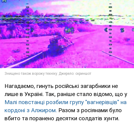
Нагадаємо, гинуть російські загарбники не
лише в Україні. Так, раніше стало відомо, що у
Малі повстанці розбили групу "вагнерівців" на
кордоні з Алжиром.
Разом з росіянами було
вбито та поранено десятки солдатів хунти.