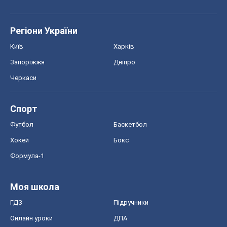
Регіони України
Київ
Харків
Запоріжжя
Дніпро
Черкаси
Спорт
Футбол
Баскетбол
Хокей
Бокс
Формула-1
Моя школа
ГДЗ
Підручники
Онлайн уроки
ДПА