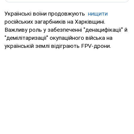
Українські воїни продовжують
нищити
російських загарбників на Харківщині.
Важливу роль у забезпеченні "денацифікації" й
"демілітаризації" окупаційного війська на
українській землі відіграють FPV-дрони.