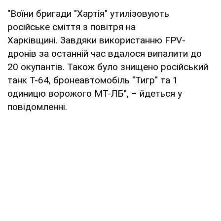
"Воїни бригади "Хартія" утилізовують
російське сміття з повітря на
Харківщині. Завдяки використанню FPV-
дронів за останній час вдалося випалити до
20 окупантів. Також було знищено російський
танк Т-64, бронеавтомобіль "Тигр" та 1
одиницю ворожого МТ-ЛБ", – йдеться у
повідомленні.