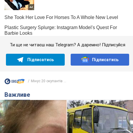
Ти ще не читаєш наш Telegram? А даремно! Підписуйся
Підписатись
Підписатись
Мінус 20 окупантів ...
Важливе