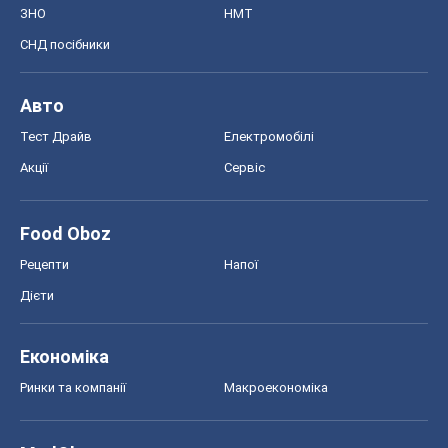
ЗНО
НМТ
СНД посібники
Авто
Тест Драйв
Електромобілі
Акції
Сервіс
Food Oboz
Рецепти
Напої
Дієти
Економіка
Ринки та компанії
Макроекономіка