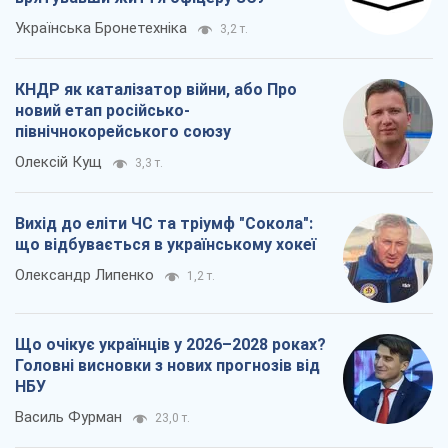
Українська Бронетехніка
3,2 т.
КНДР як каталізатор війни, або Про
новий етап російсько-
північнокорейського союзу
Олексій Кущ
3,3 т.
Вихід до еліти ЧС та тріумф "Сокола":
що відбувається в українському хокеї
Олександр Липенко
1,2 т.
Що очікує українців у 2026–2028 роках?
Головні висновки з нових прогнозів від
НБУ
Василь Фурман
23,0 т.