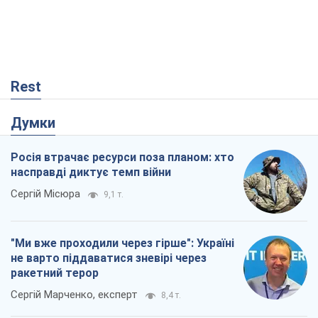
Rest
Думки
Росія втрачає ресурси поза планом: хто
насправді диктує темп війни
Сергій Місюра
9,1 т.
"Ми вже проходили через гірше": Україні
не варто піддаватися зневірі через
ракетний терор
Сергій Марченко, експерт
8,4 т.