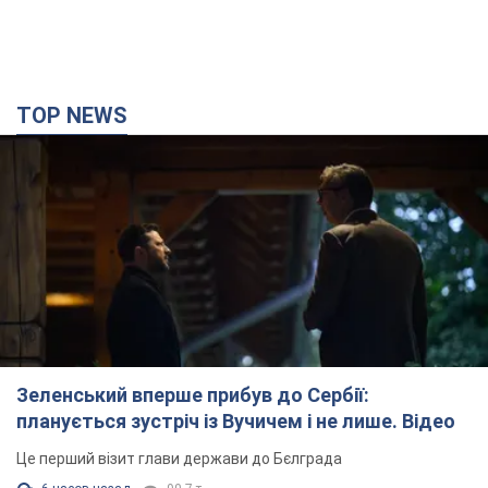
TOP NEWS
Зеленський вперше прибув до Сербії:
планується зустріч із Вучичем і не лише. Відео
Це перший візит глави держави до Бєлграда