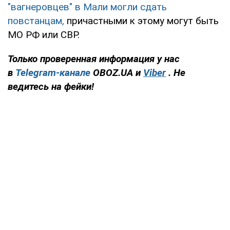
"вагнеровцев" в Мали могли сдать
повстанцам,
причастными к этому могут быть
МО РФ или СВР.
Только проверенная информация у нас
в
Telegram-канале
OBOZ.UA и
Viber
. Не
ведитесь на фейки!