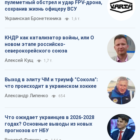
пулеметный обстрел и удар FPV-дрона,
сохранив жизнь офицеру ВСУ
Украинская Бронетехника
1,6 т.
КНДР как катализатор войны, или О
новом этапе российско-
северокорейского союза
Алексей Кущ
1,7 т.
Выход в элиту ЧМ и триумф "Сокола":
что происходит в украинском хоккее
Александр Липенко
654
Что ожидает украинцев в 2026-2028
годах? Основные выводы из новых
прогнозов от НБУ