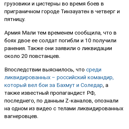
грузовики и цистерны во время боев в
приграничном городе Тинзауатен в четверг и
пятницу.
Армия Мали тем временем сообщила, что в
боях двое ее солдат погибли и 10 получили
ранения. Также они заявили о ликвидации
около 20 повстанцев.
Впоследствии выяснилось, что
среди
ликвидированных – российский командир,
который вел бои за Бахмут и Соледар
, а
также известный пропагандист РФ,
последнего, по данным Z-каналов, опознали
на одном из видео с телами ликвидированных
вагнеровцев.