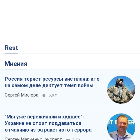
Rest
Мнения
Россия теряет ресурсы вне плана: кто
на самом деле диктует темп войны
Сергей Мисюра
5,9 т.
"Мы уже переживали и худшее":
Украине не стоит поддаваться
отчаянию из-за ракетного террора
Сергей Марченко, эксперт
6,7 т.