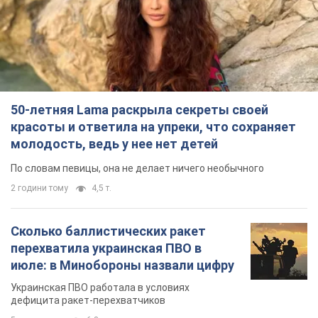
50-летняя Lama раскрыла секреты своей
красоты и ответила на упреки, что сохраняет
молодость, ведь у нее нет детей
По словам певицы, она не делает ничего необычного
2 години тому
4,5 т.
Сколько баллистических ракет
перехватила украинская ПВО в
июле: в Минобороны назвали цифру
Украинская ПВО работала в условиях
дефицита ракет-перехватчиков