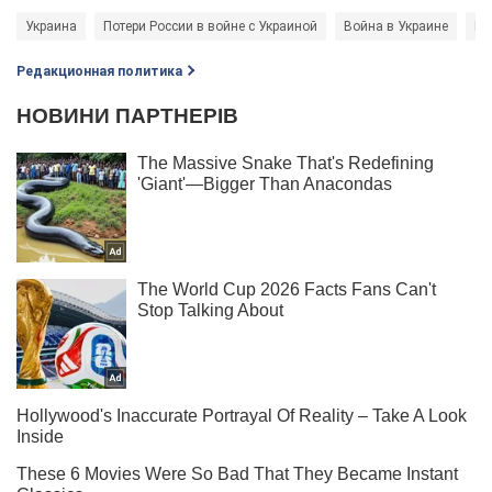
Украина
Потери России в войне с Украиной
Война в Украине
На
Редакционная политика