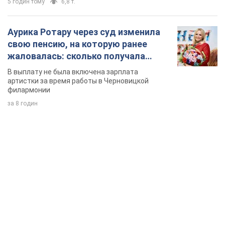
5 годин тому
6,8 т.
Аурика Ротару через суд изменила
свою пенсию, на которую ранее
жаловалась: сколько получала
певица
В выплату не была включена зарплата
артистки за время работы в Черновицкой
филармонии
за 8 годин