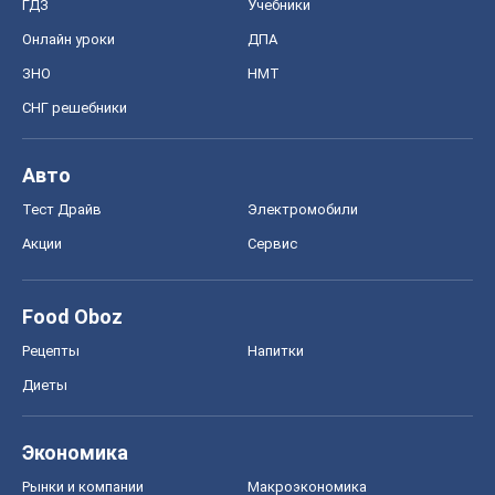
ГДЗ
Учебники
Онлайн уроки
ДПА
ЗНО
НМТ
СНГ решебники
Авто
Тест Драйв
Электромобили
Акции
Сервис
Food Oboz
Рецепты
Напитки
Диеты
Экономика
Рынки и компании
Mакроэкономика