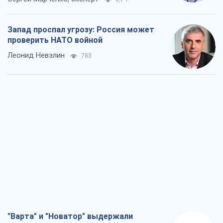
Запад проспал угрозу: Россия может
проверить НАТО войной
Леонид Невзлин
783
"Варта" и "Новатор" выдержали