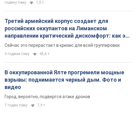
годину тому
1,0 т.
Третий армейский корпус создает для
российских оккупантов на Лиманском
направлении критический дискомфорт: как это
удалось
Сейчас это перерастает в кризис для всей группировки
3 години тому
45,6 т.
В оккупированной Ялте прогремели мощные
взрывы: поднимается черный дым. Фото и
видео
Город, вероятно, подвергся атаке дронов
7 годин тому
7,9 т.