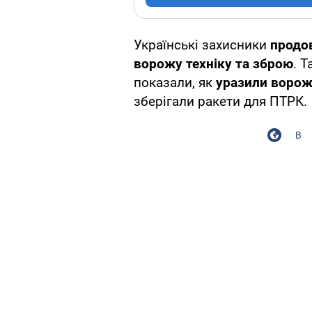
Українські захисники
прод
ворожу техніку та зброю
. 
показали, як
уразили ворож
зберігали ракети для ПТРК.
В