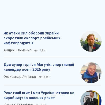
Як атаки Сил оборони України
скоротили експорт російських
нафтопродуктів
Андрій Клименко
2,1 т.
Два супертурніри Магучіх: спортивний
календар осені 2026 року
Олександр Липенко
6,0 т.
Ракетний щит і меч України: ставка на
виробництво власних ракет