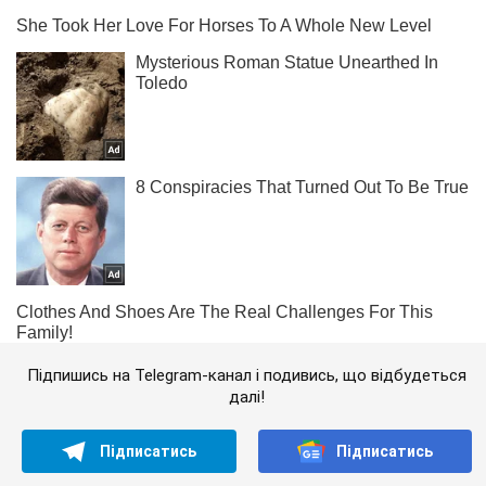
Підпишись на Telegram-канал і подивись, що відбудеться
далі!
Підписатись
Підписатись