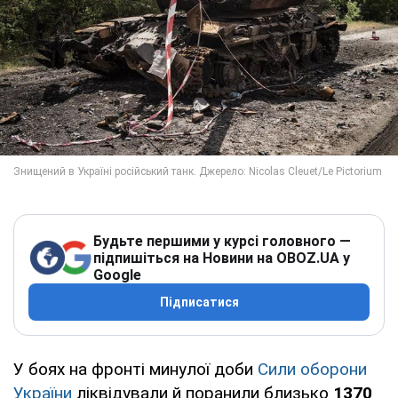
Будьте першими у курсі головного —
підпишіться на Новини на OBOZ.UA у
Google
Підписатися
У боях на фронті минулої доби
Сили оборони
України
ліквідували й поранили близько
1370