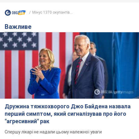
Мінус 1370 окупантів...
Важливе
Дружина тяжкохворого Джо Байдена назвала
перший симптом, який сигналізував про його
"агресивний" рак
Спершу лікарі не надали цьому належної уваги