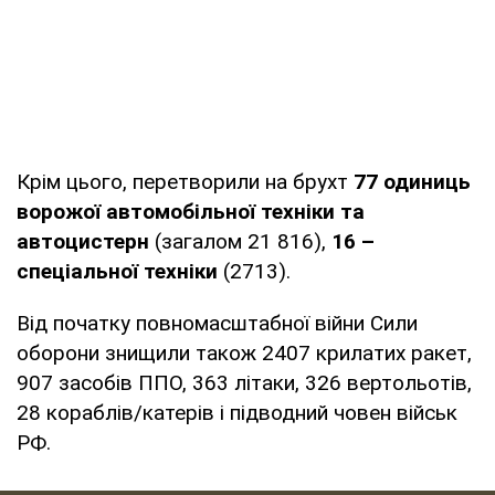
Крім цього, перетворили на брухт
77 одиниць
ворожої автомобільної техніки та
автоцистерн
(загалом 21 816),
16 –
спеціальної техніки
(2713).
Від початку повномасштабної війни Сили
оборони знищили також 2407 крилатих ракет,
907 засобів ППО, 363 літаки, 326 вертольотів,
28 кораблів/катерів і підводний човен військ
РФ.