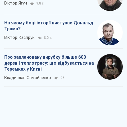
Віктор Ягун
9,8 т.
На якому боці історії виступає Дональд
Трамп?
Віктор Каспрук
8,0 т.
Про заплановану вирубку більше 600
дерев і теплотрасу: що відбувається на
Теремках у Києві
Владислав Самойленко
96