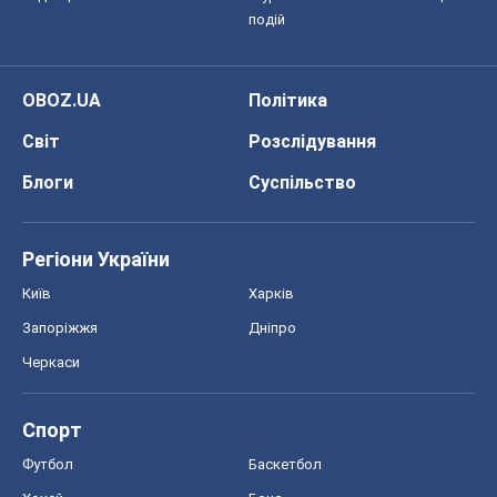
подій
OBOZ.UA
Політика
Світ
Розслідування
Блоги
Суспільство
Регіони України
Київ
Харків
Запоріжжя
Дніпро
Черкаси
Спорт
Футбол
Баскетбол