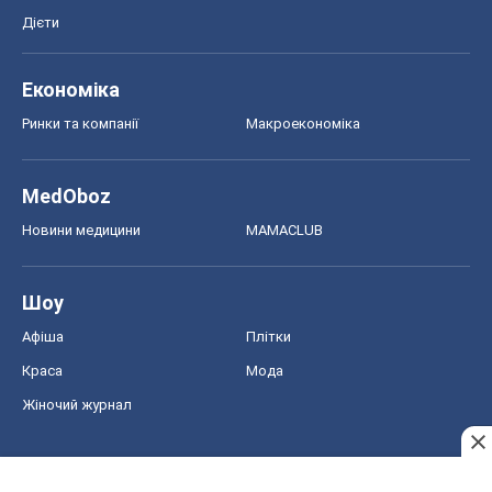
Дієти
Економіка
Ринки та компанії
Макроекономіка
MedOboz
Новини медицини
MAMACLUB
Шоу
Афіша
Плітки
Краса
Мода
Жіночий журнал