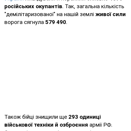
російських окупантів
. Так, загальна кількість
"демілітаризованої" на нашій землі
живої сили
ворога сягнула
579 490
.
Також бійці знищили ще
293 одиниці
військової техніки й озброєння
армії РФ.