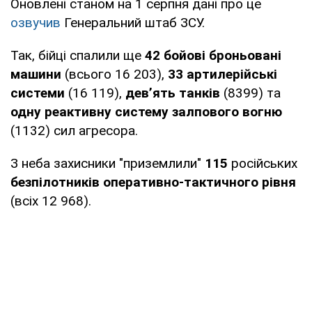
Оновлені станом на 1 серпня дані про це
озвучив
Генеральний штаб ЗСУ.
Так, бійці спалили ще
42 бойові броньовані
машини
(всього 16 203),
33 артилерійські
системи
(16 119),
дев’ять танків
(8399) та
одну реактивну систему залпового вогню
(1132) сил агресора.
З неба захисники "приземлили"
115
російських
безпілотників оперативно-тактичного рівня
(всіх 12 968).