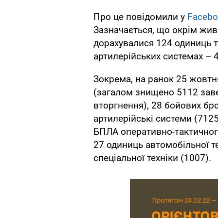
Про це повідомили у
Faceb
Зазначається, що окрім жив
дорахувалися 124 одиниць т
артилерійських системах – 4
Зокрема, на ранок 25 жовтн
(загалом знищено 5112 зав
вторгнення), 28 бойових бр
артилерійські системи (7125
БПЛА оперативно-тактичного 
27 одиниць автомобільної т
спеціальної техніки (1007).