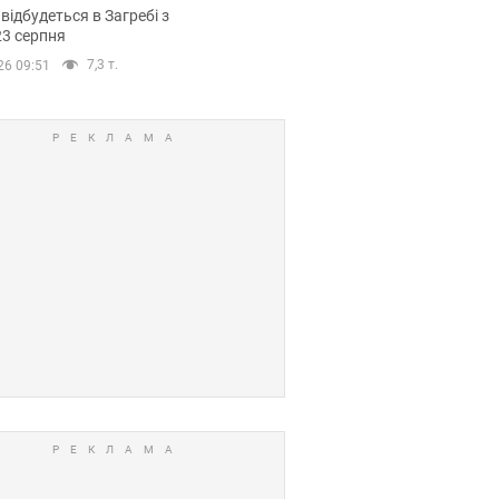
емпіонату Європи
 відбудеться в Загребі з
вних спортсменів
23 серпня
7,3 т.
26 09:51