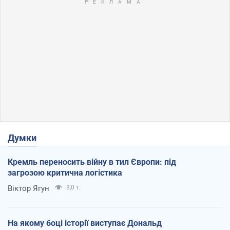
Думки
Кремль переносить війну в тил Європи: під
загрозою критична логістика
Віктор Ягун
8,0 т.
На якому боці історії виступає Дональд