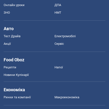
Онлайн уроки
ДПА
ЗНО
НМТ
Авто
Тест Драйв
Електромобілі
Акції
Сервіс
Food Oboz
Рецепти
Напої
Новини Кулінарії
Економіка
Ринки та компанії
Макроекономіка