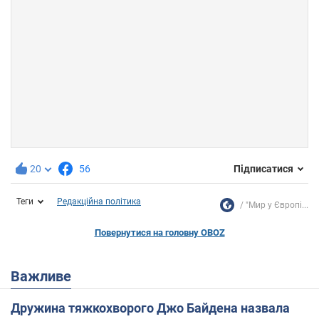
20
56
Підписатися
Теги
Редакційна політика
"Мир у Європі...
Повернутися на головну OBOZ
Важливе
Дружина тяжкохворого Джо Байдена назвала