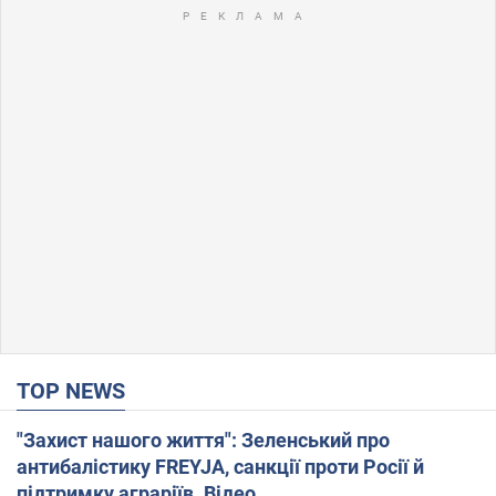
TOP NEWS
"Захист нашого життя": Зеленський про
антибалістику FREYJA, санкції проти Росії й
підтримку аграріїв. Відео