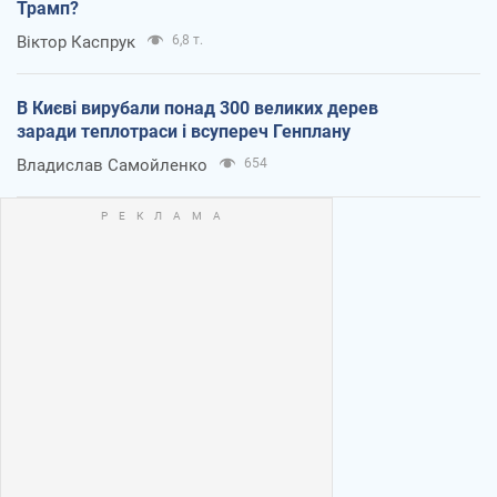
Трамп?
Віктор Каспрук
6,8 т.
В Києві вирубали понад 300 великих дерев
заради теплотраси і всупереч Генплану
Владислав Самойленко
654