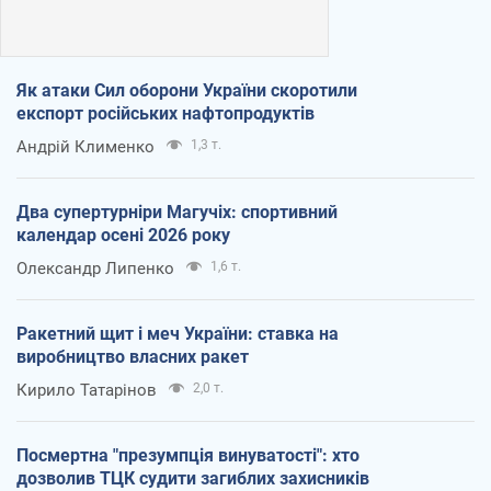
Як атаки Сил оборони України скоротили
експорт російських нафтопродуктів
Андрій Клименко
1,3 т.
Два супертурніри Магучіх: спортивний
календар осені 2026 року
Олександр Липенко
1,6 т.
Ракетний щит і меч України: ставка на
виробництво власних ракет
Кирило Татарінов
2,0 т.
Посмертна "презумпція винуватості": хто
дозволив ТЦК судити загиблих захисників