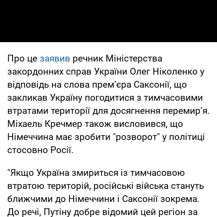
Про це
заявив
речник Міністерства
закордонних справ України Олег Ніколенко у
відповідь на слова прем’єра Саксонії, що
закликав Україну погодитися з тимчасовими
втратами території для досягнення перемир’я.
Міхаель Кречмер також висловився, що
Німеччина має зробити "розворот" у політиці
стосовно Росії.
"Якщо Україна змириться із тимчасовою
втратою територій, російські війська стануть
ближчими до Німеччини і Саксонії зокрема.
До речі, Путіну добре відомий цей регіон за