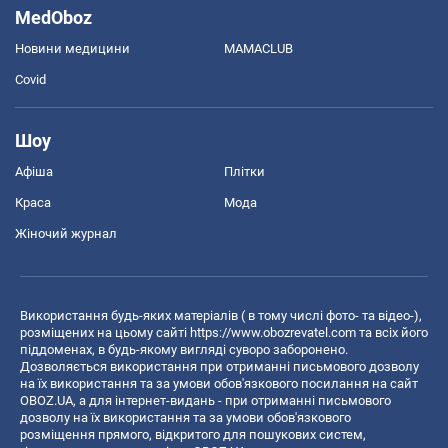
MedOboz
Новини медицини
MAMACLUB
Covid
Шоу
Афіша
Плітки
Краса
Мода
Жіночий журнал
Використання будь-яких матеріалів ( в тому числі фото- та відео-),
розміщених на цьому сайті
https://www.obozrevatel.com
та всіх його
піддоменах, в будь-якому вигляді суворо заборонено.
Дозволяється використання при отриманні письмового дозволу
на їх використання та за умови обов'язкового посилання на сайт
OBOZ.UA, а для інтернет-видань - при отриманні письмового
дозволу на їх використання та за умови обов'язкового
розміщення прямого, відкритого для пошукових систем,