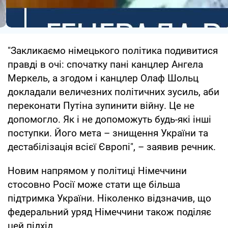
"Закликаємо німецького політика подивитися
правді в очі: спочатку пані канцлер Ангела
Меркель, а згодом і канцлер Олаф Шольц
докладали величезних політичних зусиль, аби
переконати Путіна зупинити війну. Це не
допомогло. Як і не допоможуть будь-які інші
поступки. Його мета – знищення України та
дестабілізація всієї Європі", – заявив речник.
Новим напрямом у політиці Німеччини
стосовно Росії може стати ще більша
підтримка України. Ніколенко відзначив, що
федеральний уряд Німеччини також поділяє
цей підхід.