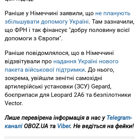
Раніше у Німеччині заявили, що
не планують
збільшувати допомогу Україні
. Там зазначили,
що ФРН і так фінансує "добру половину всієї
допомоги з Європи".
Раніше повідомлялося, що в Німеччині
відзвітували про
надання Україні нового
пакета військової підтримки
. До нього,
зокрема, увійшли зенітні самохідні
артилерійські установки (ЗСУ) Gepard,
боєприпаси для Leopard 2A6 та безпілотники
Vector.
Лише
перевірена інформація в нас у
Telegram-
каналі
OBOZ.UA та
Viber
. Не ведіться на фейки!