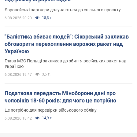
Європейські партнери долучаються до спільного проєкту
15,3 т.
6.08.2026 20:20
"Балістика вбиває людей": Сікорський закликав
обговорити перехоплення ворожих ракет над
Україною
Глава МЗС Польщі закликав до збиття російських ракет над
Україною
3,6 т.
6.08.2026 19:47
Податкова передасть Міноборони дані про
чоловіків 18-60 років: для чого це потрібно
Це потрібно для перевірки військового обліку
14,9 т.
6.08.2026 18:42