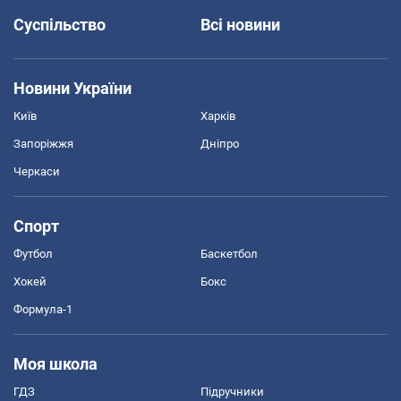
Суспільство
Всі новини
Новини України
Київ
Харків
Запоріжжя
Дніпро
Черкаси
Спорт
Футбол
Баскетбол
Хокей
Бокс
Формула-1
Моя школа
ГДЗ
Підручники