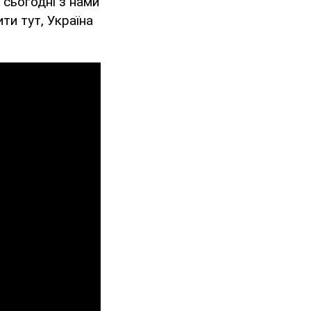
 сьогодні з нами
ити тут, Україна