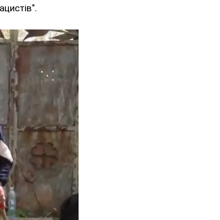
ацистів".