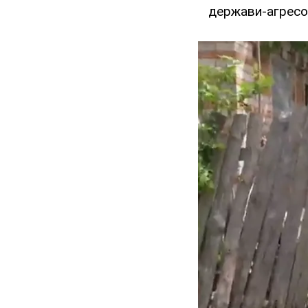
держави-агресорк