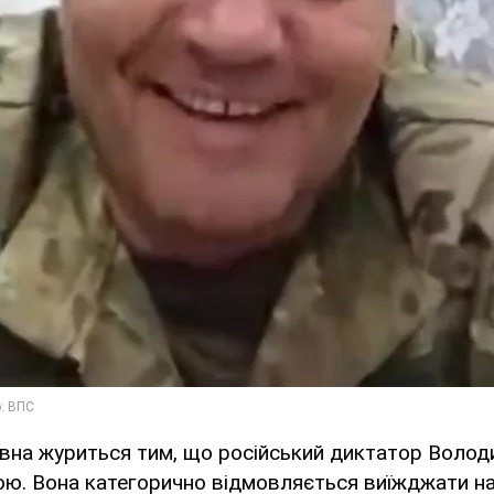
івна журиться тим, що російський диктатор Волод
ою. Вона категорично відмовляється виїжджати н