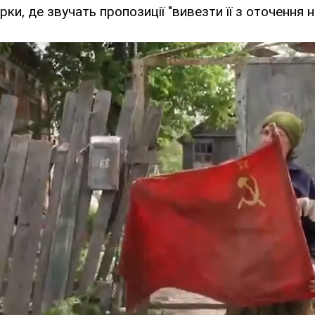
и, де звучать пропозиції "вивезти її з оточення н