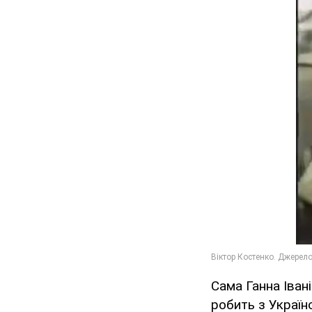
Сама Ганна Іван
робить з Україн