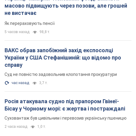
справу
Суд не повністю задовольнив клопотання прокуратури
час назад
3,7 т.
Росія атакувала судно під прапором Гвінеї-
Бісау у Чорному морі: є жертва і постраждалі
Суховантаж був цивільним і перевозив українську пшеницю
2 часа назад
1,0 т.