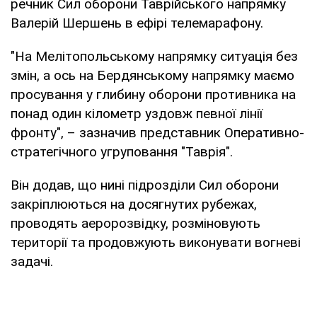
речник Сил оборони Таврійського напрямку
Валерій Шершень в ефірі телемарафону.
"На Мелітопольському напрямку ситуація без
змін, а ось на Бердянському напрямку маємо
просування у глибину оборони противника на
понад один кілометр уздовж певної лінії
фронту", – зазначив представник Оперативно-
стратегічного угруповання "Таврія".
Він додав, що нині підрозділи Сил оборони
закріплюються на досягнутих рубежах,
проводять аеророзвідку, розміновують
території та продовжують виконувати вогневі
задачі.