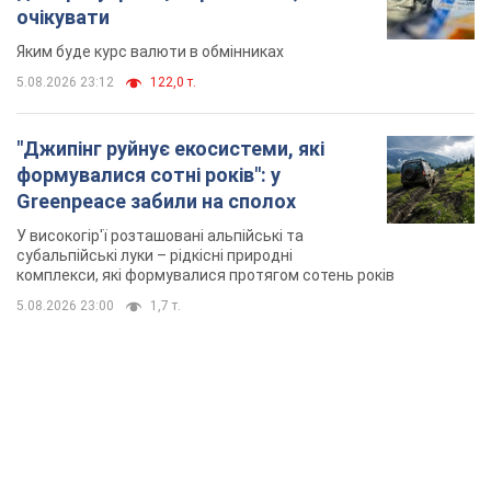
У високогір'ї розташовані альпійські та
субальпійські луки – рідкісні природні
комплекси, які формувалися протягом сотень років
5.08.2026 23:00
1,7 т.
TOP NEWS