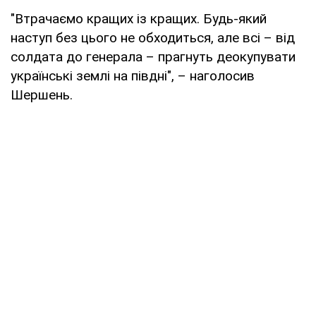
"Втрачаємо кращих із кращих. Будь-який
наступ без цього не обходиться, але всі – від
солдата до генерала – прагнуть деокупувати
українські землі на півдні", – наголосив
Шершень.