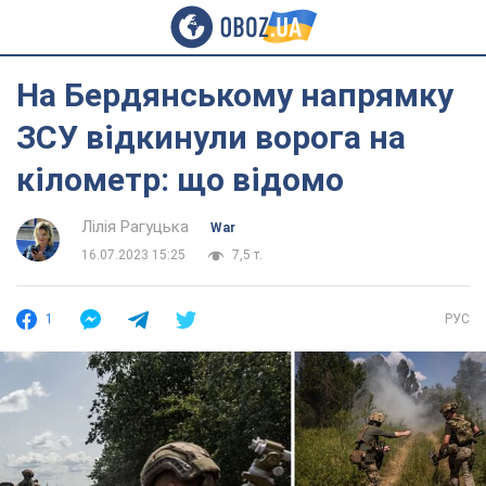
На Бердянському напрямку
ЗСУ відкинули ворога на
кілометр: що відомо
Лілія Рагуцька
War
16.07.2023 15:25
7,5 т.
1
РУС