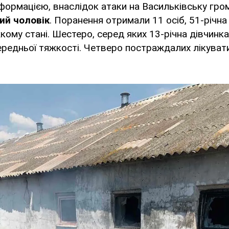
формацією, внаслідок атаки на Васильківську гро
ний чоловік
. Поранення отримали 11 осіб, 51-річна
кому стані. Шестеро, серед яких 13-річна дівчинк
 середньої тяжкості. Четверо постраждалих лікува