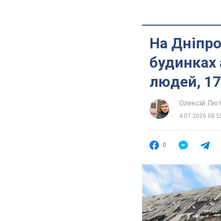
На Дніпро
будинках 
людей, 17
Олексій Лю
4.07.2026 08:5
0