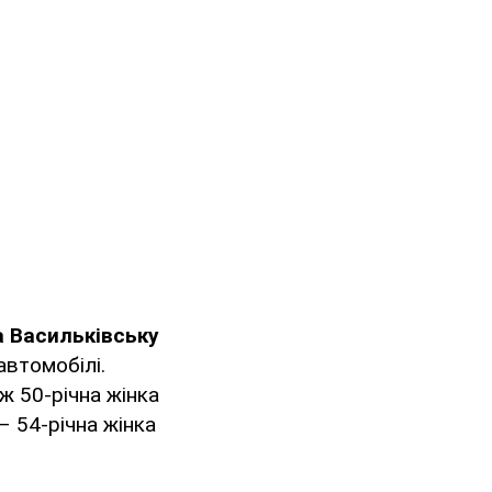
а Васильківську
автомобілі.
ж 50-річна жінка
– 54-річна жінка