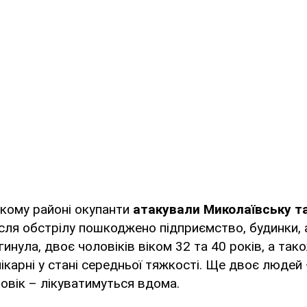
ькому районі окупанти
атакували Миколаївську т
ісля обстрілу пошкоджено підприємство, будинки, 
инула, двоє чоловіків віком 32 та 40 років, а тако
ікарні у стані середньої тяжкості. Ще двоє людей 
ловік – лікуватимуться вдома.