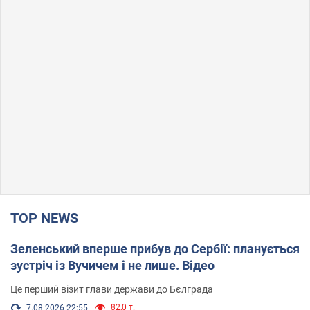
TOP NEWS
Зеленський вперше прибув до Сербії: планується
зустріч із Вучичем і не лише. Відео
Це перший візит глави держави до Бєлграда
82,0 т.
7.08.2026 22:55