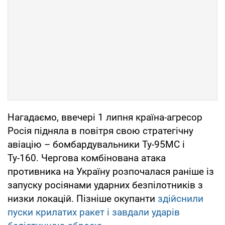
Нагадаємо, ввечері 1 липня країна-агресор
Росія підняла в повітря свою стратегічну
авіацію – бомбардувальники Ту-95МС і
Ту-160. Чергова комбінована атака
противника на Україну розпочалася раніше із
запуску росіянами ударних безпілотників з
низки локацій. Пізніше окупанти
здійснили
пуски крилатих ракет і завдали ударів