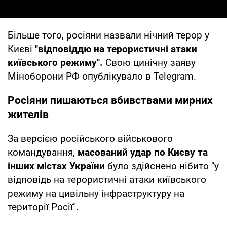
Більше того, росіяни назвали нічний терор у
Києві
"відповіддю на терористичні атаки
київського режиму".
Свою цинічну заяву
Міноборони РФ опублікувало в Telegram.
Росіяни пишаються вбивствами мирних
жителів
За версією російського військового
командування,
масований удар по Києву та
інших містах України
було здійснено нібито "у
відповідь на терористичні атаки київського
режиму на цивільну інфраструктуру на
території Росії".