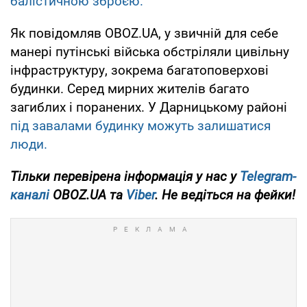
балістичною зброєю.
Як повідомляв OBOZ.UA, у звичній для себе
манері путінські війська обстріляли цивільну
інфраструктуру, зокрема багатоповерхові
будинки. Серед мирних жителів багато
загиблих і поранених. У Дарницькому районі
під завалами будинку можуть залишатися
люди.
Тільки
перевірена інформація у нас у
Telegram-
каналі
OBOZ.UA та
Viber
. Не ведіться на фейки!