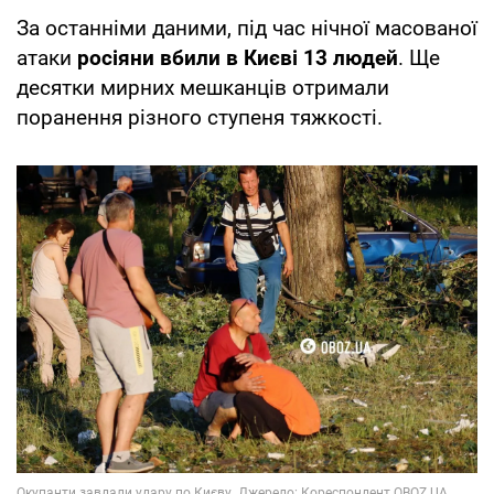
За останніми даними, під час нічної масованої
атаки
росіяни вбили в Києві 13 людей
. Ще
десятки мирних мешканців отримали
поранення різного ступеня тяжкості.