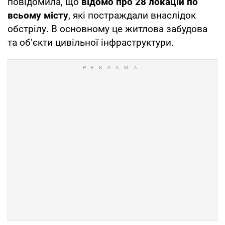
повідомила, що
відомо про 28 локацій по
всьому місту
, які постраждали внаслідок
обстрілу. В основному це житлова забудова
та об’єкти цивільної інфраструктури.