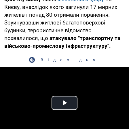
Києву, внаслідок якого загинули 17 мирних
жителів і понад 80 отримали поранення.
Зруйнувавши житлові багатоповерхові
будинки, терористичне відомство
похвалилося, що
атакувало "транспортну та
військово-промислову інфраструктуру".
Відео дня
Play Video