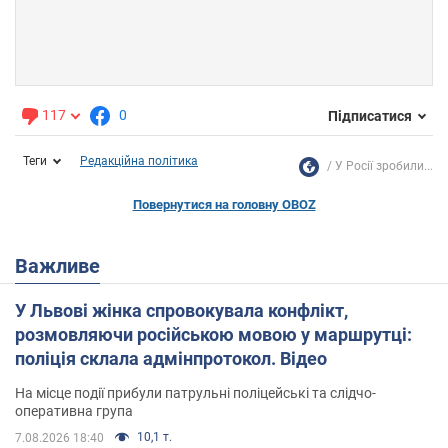
117
0
Підписатися
Теги
Редакційна політика
У Росії зробили...
Повернутися на головну OBOZ
Важливе
У Львові жінка спровокувала конфлікт,
розмовляючи російською мовою у маршрутці:
поліція склала адмінпротокол. Відео
На місце події прибули патрульні поліцейські та слідчо-
оперативна група
10,1 т.
7.08.2026 18:40