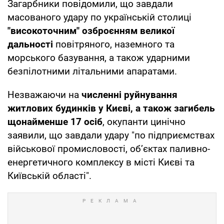
Загарбники повідомили, що завдали
масованого удару по українській столиці
"високоточним" озброєнням великої
дальності
повітряного, наземного та
морського базування, а також ударними
безпілотними літальними апаратами.
Незважаючи на
численні руйнування
житлових будинків у Києві, а також загибель
щонайменше 17 осіб
, окупанти цинічно
заявили, що завдали удару "по підприємствах
військової промисловості, об’єктах паливно-
енергетичного комплексу в місті Києві та
Київській області".