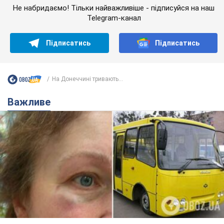
Не набридаємо! Тільки найважливіше - підписуйся на наш
Telegram-канал
Підписатись
Підписатись
На Донеччині тривають...
Важливе