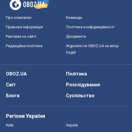
Про компанію
Команда
Правова інформація
Політика конфіденційності
Реклама на сайті
Документи
Редакційна політика
Журналісти OBOZ.UA на місці
подій
OBOZ.UA
Політика
Світ
Розслідування
Блоги
Суспільство
Регіони України
Київ
Харків