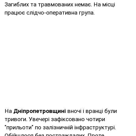
Загиблих та травмованих немає. На місці
працює слідчо-оперативна група.
На
Дніпропетровщині
вночі і вранці були
тривоги. Увечері зафіксовано чотири
"прильоти" по залізничній інфраструктурі.
Обійшлося без постраждалих. Проте