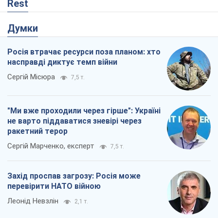
Rest
Думки
Росія втрачає ресурси поза планом: хто
насправді диктує темп війни
Сергій Місюра
7,5 т.
"Ми вже проходили через гірше": Україні
не варто піддаватися зневірі через
ракетний терор
Сергій Марченко, експерт
7,5 т.
Захід проспав загрозу: Росія може
перевірити НАТО війною
Леонід Невзлін
2,1 т.