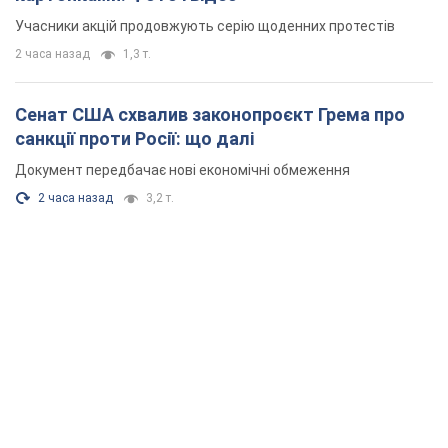
Учасники акцій продовжують серію щоденних протестів
2 часа назад
1,3 т.
Сенат США схвалив законопроєкт Грема про
санкції проти Росії: що далі
Документ передбачає нові економічні обмеження
2 часа назад
3,2 т.