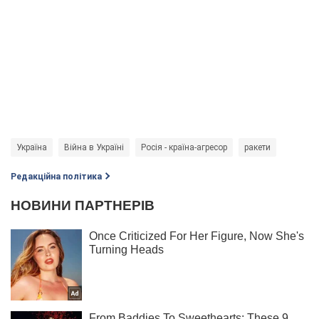
Україна
Війна в Україні
Росія - країна-агресор
ракети
Редакційна політика