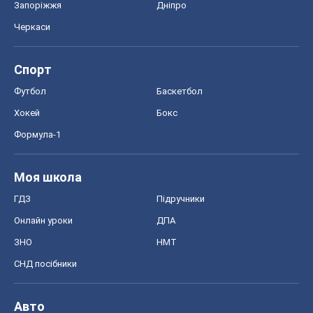
Запоріжжя
Дніпро
Черкаси
Спорт
Футбол
Баскетбол
Хокей
Бокс
Формула-1
Моя школа
ГДЗ
Підручники
Онлайн уроки
ДПА
ЗНО
НМТ
СНД посібники
Авто