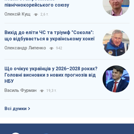
північнокорейського союзу
Олексій Кущ
2,6 т.
Вихід до еліти ЧС та тріумф "Сокола":
що відбувається в українському хокеї
Олександр Липенко
942
Що очікує українців у 2026–2028 роках?
Головні висновки з нових прогнозів від
НБУ
Василь Фурман
19,3 т.
Всі думки