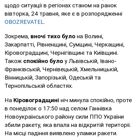
щодо ситуації в регіонах станом на ранок
вівторка, 24 травня, яке є в розпорядженні
OBOZREVATEL.
Зокрема,
вночі тихо було
на Волині,
Закарпатті, Рівненщині, Сумщині, Черкащині,
Кіровоградщині, Чернігівщині та Київщині.
Також
спокійно було
у Львівській, Івано-
Франківській, Чернівецькій, Хмельницькій,
Вінницькій, Запорізькій, Одеській та
Тернопільській областях.
На
Кіровоградщині
ніч минула спокійно, проте
в понеділок о 17:50 над селом Ганнівка
Новоукраїнського району сили ППО України
збили ракету, яка впала на відкритій території.
На місці падіння виявлено уламки ракети.