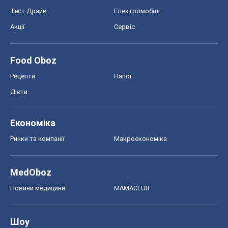
Тест Драйв
Електромобілі
Акції
Сервіс
Food Oboz
Рецепти
Напої
Дієти
Економіка
Ринки та компанії
Макроекономіка
MedOboz
Новини медицини
MAMACLUB
Шоу