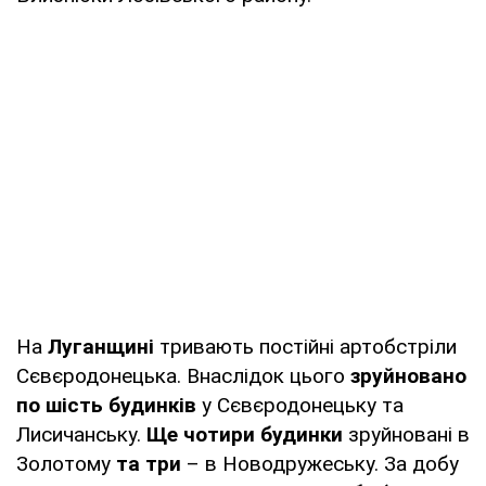
На
Луганщині
тривають постійні артобстріли
Сєвєродонецька. Внаслідок цього
зруйновано
по шість будинків
у Сєвєродонецьку та
Лисичанську.
Ще чотири будинки
зруйновані в
Золотому
та три
– в Новодружеську. За добу