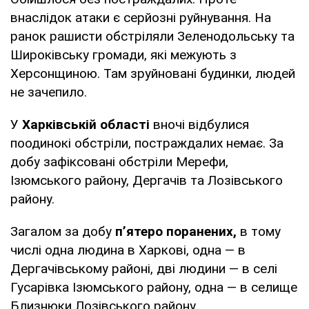
внаслідок атаки є серйозні руйнування. На
ранок рашисти обстріляли Зеленодольську та
Широківську громади, які межують з
Херсонщиною. Там зруйновані будинки, людей
не зачепило.
У
Харківській області
вночі відбулися
поодинокі обстріли, постраждалих немає. За
добу зафіксовані обстріли Мерефи,
Ізюмського району, Дергачів та Лозівського
району.
Загалом за добу
п’ятеро поранених,
в тому
числі одна людина в Харкові, одна — в
Дергачівському районі, дві людини — в селі
Гусарівка Ізюмського району, одна — в селище
Близнюки Лозівського району.