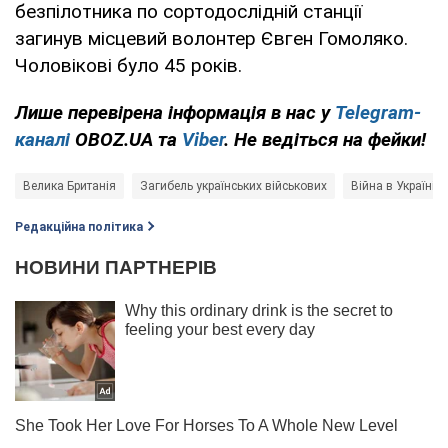
безпілотника по сортодослідній станції
загинув місцевий волонтер Євген Гомоляко.
Чоловікові було 45 років.
Лише
перевірена інформація в нас у
Telegram-
каналі
OBOZ.UA та
Viber
. Не ведіться на фейки!
Велика Британія
Загибель українських військових
Війна в Україні
Редакційна політика