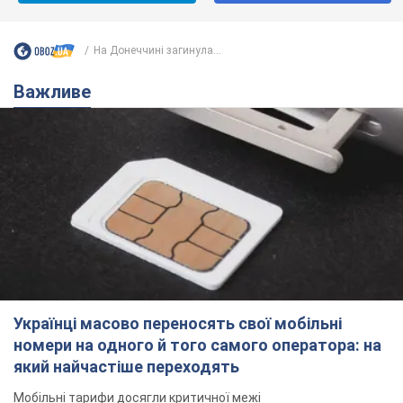
На Донеччині загинула...
Важливе
Українці масово переносять свої мобільні
номери на одного й того самого оператора: на
який найчастіше переходять
Мобільні тарифи досягли критичної межі