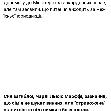
допомогу до Міністерства закордонних справ,
але там заявили, що питання виходить за межі
їхньої юрисдикції.
Син загиблої, Чарлі Льюїс Марффі, зазначив,
що сім’я не шукає винних, але "стривожена"
відсутністю підтримки з боку влади.