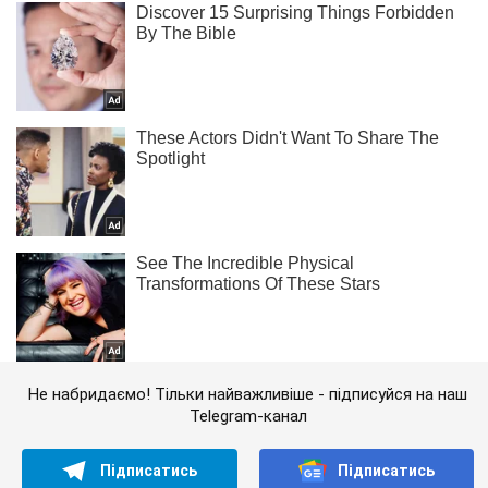
Не набридаємо! Тільки найважливіше - підписуйся на наш
Telegram-канал
Підписатись
Підписатись