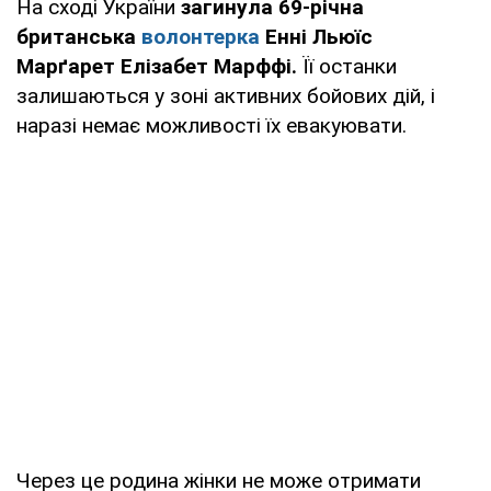
На сході України
загинула 69-річна
британська
волонтерка
Енні Льюїс
Марґарет Елізабет Марффі.
Її останки
залишаються у зоні активних бойових дій, і
наразі немає можливості їх евакуювати.
Через це родина жінки не може отримати