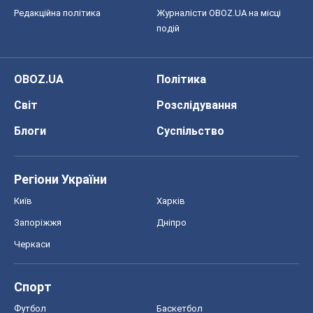
Редакційна політика
Журналісти OBOZ.UA на місці
подій
OBOZ.UA
Політика
Світ
Розслідування
Блоги
Суспільство
Регіони України
Київ
Харків
Запоріжжя
Дніпро
Черкаси
Спорт
Футбол
Баскетбол