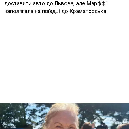
доставити авто до Львова, але Марффі
наполягала на поїздці до Краматорська.