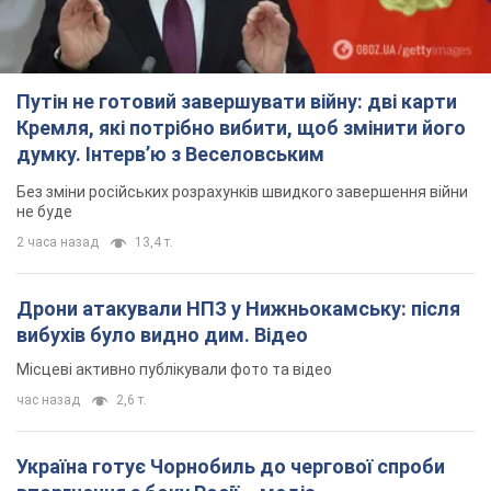
Путін не готовий завершувати війну: дві карти
Кремля, які потрібно вибити, щоб змінити його
думку. Інтерв’ю з Веселовським
Без зміни російських розрахунків швидкого завершення війни
не буде
2 часа назад
13,4 т.
Дрони атакували НПЗ у Нижньокамську: після
вибухів було видно дим. Відео
Місцеві активно публікували фото та відео
час назад
2,6 т.
Україна готує Чорнобиль до чергової спроби