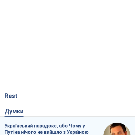
Rest
Думки
Український парадокс, або Чому у
Путіна нічого не вийшло з Україною