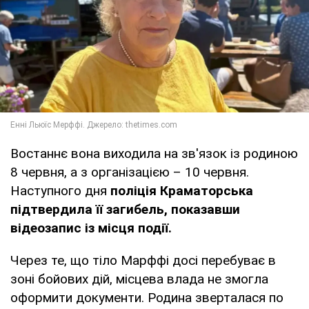
Востаннє вона виходила на зв'язок із родиною
8 червня, а з організацією – 10 червня.
Наступного дня
поліція Краматорська
підтвердила її загибель, показавши
відеозапис із місця події.
Через те, що тіло Марффі досі перебуває в
зоні бойових дій, місцева влада не змогла
оформити документи. Родина зверталася по