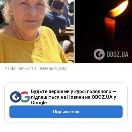
Будьте першими у курсі головного —
підпишіться на Новини на OBOZ.UA у
Google
Підписатися