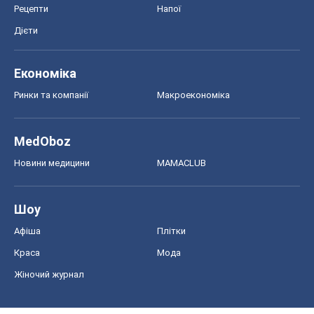
Рецепти
Напої
Дієти
Економіка
Ринки та компанії
Макроекономіка
MedOboz
Новини медицини
MAMACLUB
Шоу
Афіша
Плітки
Краса
Мода
Жіночий журнал