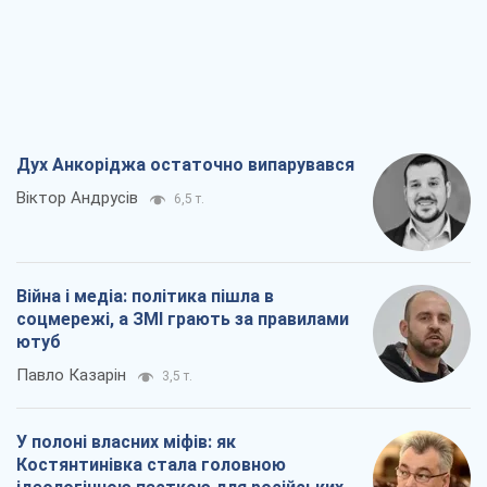
Дух Анкоріджа остаточно випарувався
Віктор Андрусів
6,5 т.
Війна і медіа: політика пішла в
соцмережі, а ЗМІ грають за правилами
ютуб
Павло Казарін
3,5 т.
У полоні власних міфів: як
Костянтинівка стала головною