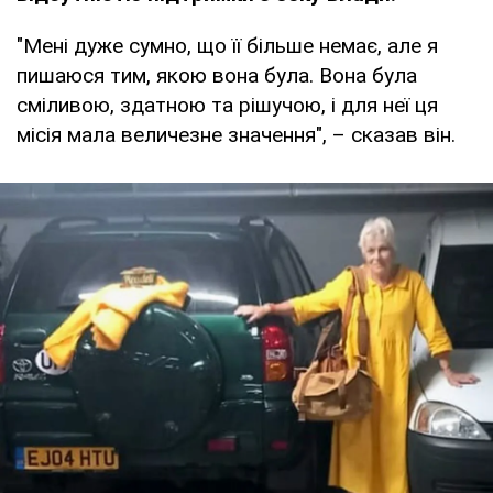
"Мені дуже сумно, що її більше немає, але я
пишаюся тим, якою вона була. Вона була
сміливою, здатною та рішучою, і для неї ця
місія мала величезне значення", – сказав він.