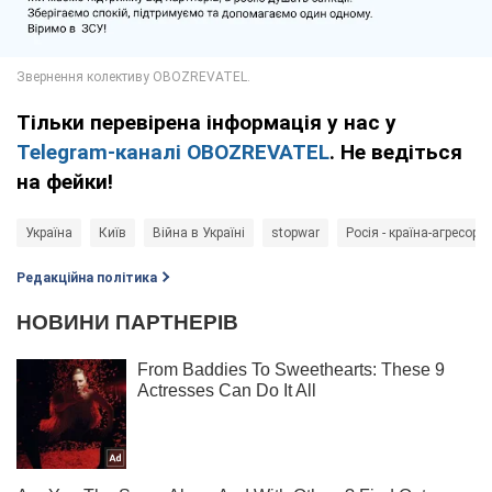
Тільки перевірена інформація у нас у
Telegram-каналі OBOZREVATEL
. Не ведіться
на фейки!
Україна
Київ
Війна в Україні
stopwar
Росія - країна-агресор
Редакційна політика