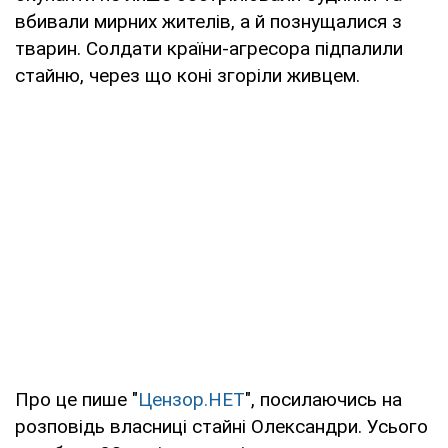
вбивали мирних жителів, а й познущалися з
тварин. Солдати країни-агресора підпалили
стайню, через що коні згоріли живцем.
Про це пише "
Цензор.НЕТ
", посилаючись на
розповідь власниці стайні Олександри. Усього