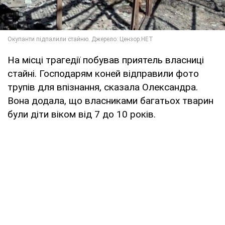
На місці трагедії побував приятель власниці
стайні. Господарям коней відправили фото
трупів для впізнання, сказала Олександра.
Вона додала, що власниками багатьох тварин
були діти віком від 7 до 10 років.