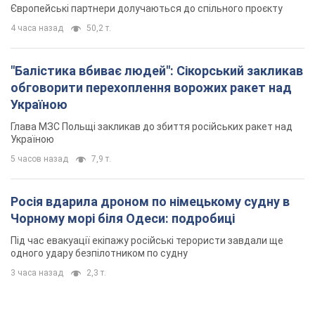
Росія вдарила дроном по німецькому судну в
Чорному морі біля Одеси: подробиці
Під час евакуації екіпажу російські терористи завдали ще
одного удару безпілотником по судну
3 часа назад
2,3 т.