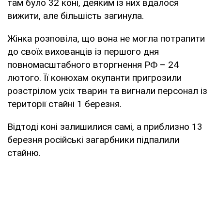
там було 32 коні, деяким із них вдалося
вижити, але більшість загинула.
Жінка розповіла, що вона не могла потрапити
до своїх вихованців із першого дня
повномасштабного вторгнення РФ – 24
лютого. Її конюхам окупанти пригрозили
розстрілом усіх тварин та вигнали персонал із
території стайні 1 березня.
Відтоді коні залишилися самі, а приблизно 13
березня російські загарбники підпалили
стайню.