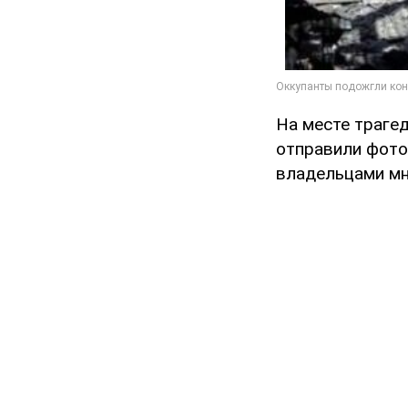
На месте траге
отправили фото 
владельцами мн