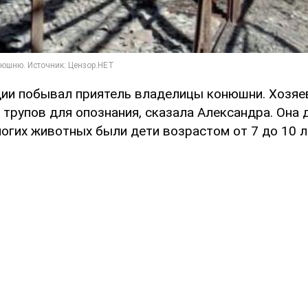
дии побывал приятель владелицы конюшни. Хозя
трупов для опознания, сказала Александра. Она 
огих животных были дети возрастом от 7 до 10 л