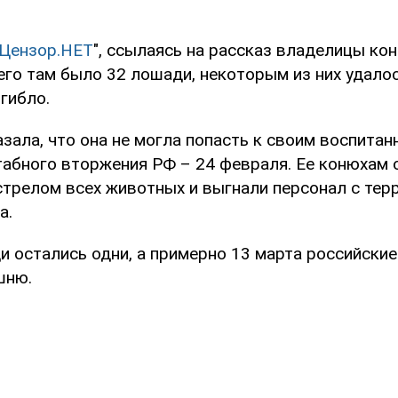
Цензор.НЕТ
", ссылаясь на рассказ владелицы ко
его там было 32 лошади, некоторым из них удало
гибло.
ала, что она не могла попасть к своим воспитан
абного вторжения РФ – 24 февраля. Ее конюхам 
стрелом всех животных и выгнали персонал с тер
а.
и остались одни, а примерно 13 марта российские
шню.