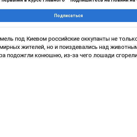
Подписаться
омель под Киевом российские оккупанты не тольк
 мирных жителей, но и поиздевались над животны
ра подожгли конюшню, из-за чего лошади сгорели