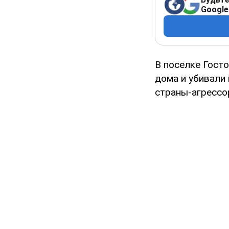
Google
В поселке Гост
дома и убивали
страны-агрессо