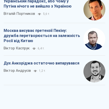
Український парадокс, або Чому у
Путіна нічого не вийшло з Україною
Віталій Портников
5,6 т.
Москва висуває претензії Пекіну:
дружба перетворюється на залежність
Росії від Китаю
Віктор Каспрук
6,4 т.
Дух Анкоріджа остаточно випарувався
Віктор Андрусів
1,2 т.