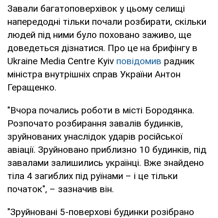
Завали багатоповерхівок у цьому селищі
напередодні тільки почали розбирати, скільки
людей під ними було поховано заживо, ще
доведеться дізнатися. Про це на брифінгу в
Ukraine Media Centre Kyiv
повідомив
радник
міністра внутрішніх справ України Антон
Геращенко.
"Вчора почались роботи в місті Бородянка.
Розпочато розбирання завалів будинків,
зруйнованих унаслідок ударів російської
авіації. Зруйновано приблизно 10 будинків, під
завалами залишились українці. Вже знайдено
тіла 4 загиблих під руїнами – і це тільки
початок", – зазначив він.
"Зруйновані 5-поверхові будинки розібрано