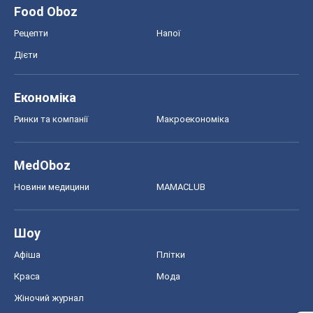
Food Oboz
Рецепти
Напої
Дієти
Економіка
Ринки та компанії
Макроекономіка
MedOboz
Новини медицини
MAMACLUB
Шоу
Афіша
Плітки
Краса
Мода
Жіночий журнал