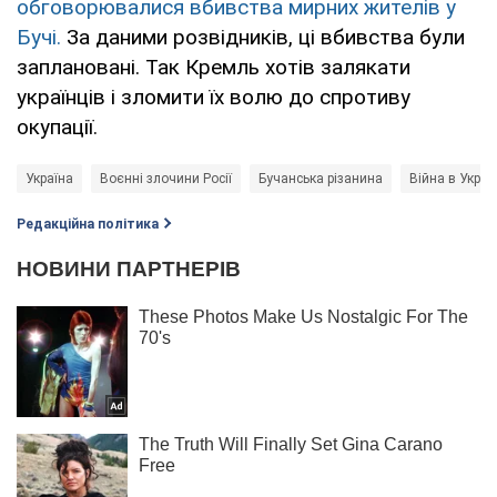
обговорювалися вбивства мирних жителів у
Бучі.
За даними розвідників, ці вбивства були
заплановані. Так Кремль хотів залякати
українців і зломити їх волю до спротиву
окупації.
Україна
Воєнні злочини Росії
Бучанська різанина
Війна в Україн
Редакційна політика