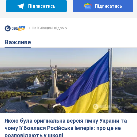
Підписатись
Підписатись
На Київщині відомо...
Важливе
Якою була оригінальна версія гімну України та
чому її боялася Російська імперія: про це не
розповідають у школі