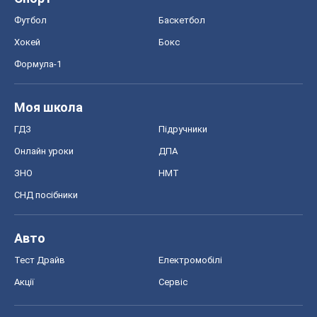
Футбол
Баскетбол
Хокей
Бокс
Формула-1
Моя школа
ГДЗ
Підручники
Онлайн уроки
ДПА
ЗНО
НМТ
СНД посібники
Авто
Тест Драйв
Електромобілі
Акції
Сервіс