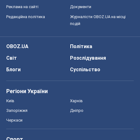
Реклама на сайті
Документи
Редакційна політика
Журналісти OBOZ.UA на місці
подій
OBOZ.UA
Політика
Світ
Розслідування
Блоги
Суспільство
Регіони України
Київ
Харків
Запоріжжя
Дніпро
Черкаси
Спорт