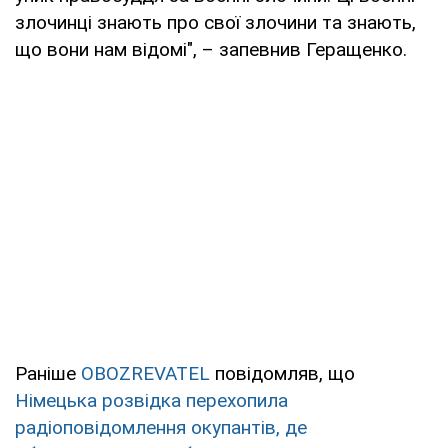
злочинці знають про свої злочини та знають,
що вони нам відомі", – запевнив Геращенко.
Раніше
OBOZREVATEL
повідомляв, що
Німецька розвідка перехопила
радіоповідомлення окупантів, де