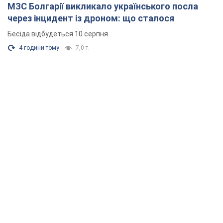
МЗС Болгарії викликало українського посла
через інцидент із дроном: що сталося
Бесіда відбудеться 10 серпня
4 години тому
7,0 т.