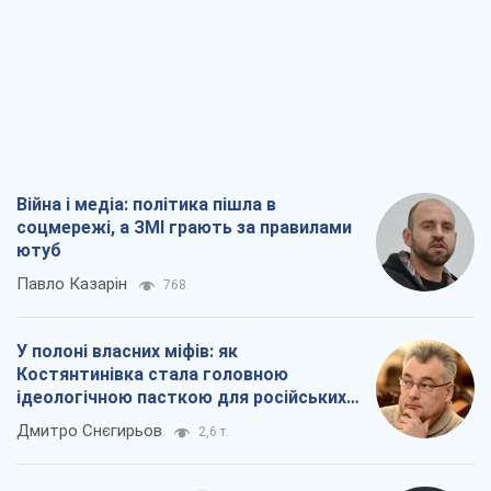
Війна і медіа: політика пішла в
соцмережі, а ЗМІ грають за правилами
ютуб
Павло Казарін
768
У полоні власних міфів: як
Костянтинівка стала головною
ідеологічною пасткою для російських
окупантів
Дмитро Снєгирьов
2,6 т.