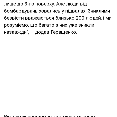
лише до 3-го поверху. Але люди від
бомбардувань ховались у підвалах. Зниклими
безвісти вважаються близько 200 людей, і ми
розуміємо, що багато з них уже зникли
назавжди", – додав Геращенко.
Він також повідомив, що місця масових