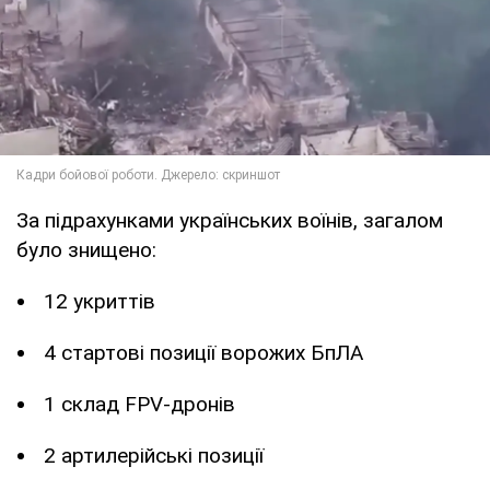
За підрахунками українських воїнів, загалом
було знищено:
12 укриттів
4 стартові позиції ворожих БпЛА
1 склад FPV-дронів
2 артилерійські позиції