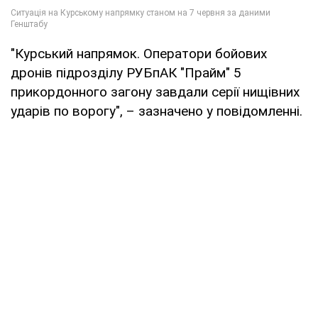
"Курський напрямок. Оператори бойових
дронів підрозділу РУБпАК "Прайм" 5
прикордонного загону завдали серії нищівних
ударів по ворогу", – зазначено у повідомленні.