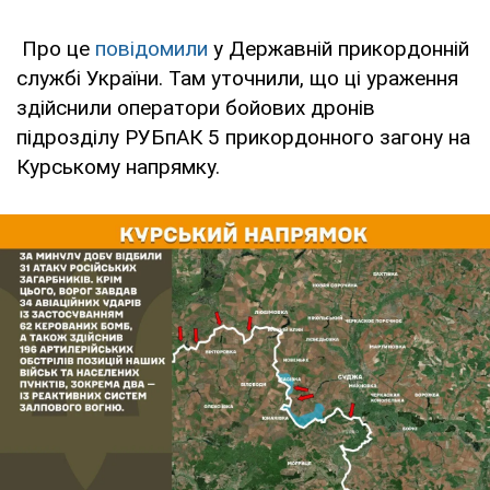
Про це
повідомили
у Державній прикордонній
службі України. Там уточнили, що ці ураження
здійснили оператори бойових дронів
підрозділу РУБпАК 5 прикордонного загону на
Курському напрямку.