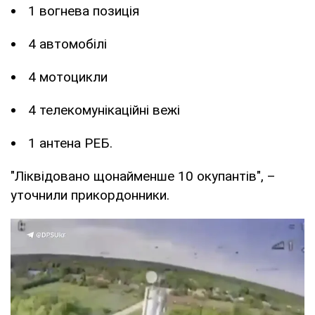
1 вогнева позиція
4 автомобілі
4 мотоцикли
4 телекомунікаційні вежі
1 антена РЕБ.
"Ліквідовано щонайменше 10 окупантів", –
уточнили прикордонники.