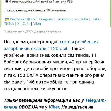
Нагадаємо, напередодні
втрати російських
загарбників склали 1120 осіб
. Також
українські воїни знешкодили сім танків, 11
бойових броньованих машин, 42 артилерійські
системи, два засоби протиповітряної оборони,
літак, 158 БпЛА оперативно-тактичного рівня,
сім ракет, 146 автомобілів та три одиниці
спеціальної техніки окупантів.
Тільки перевірена інформація в нас у
Telegram-
каналі
OBOZ.UA та у
Viber
. Не ведіться на