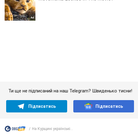
Ти ще не підписаний на наш Telegram? Швиденько тисни!
Підписатись
Підписатись
На Курщині українські...
Важливе