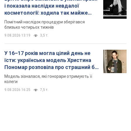
їсти: українська модель Христина
Пономар розповіла про страшний бік
модельної кар’єри
Модель зізналася, які гонорари отримують її
колеги
9.08.2026 16:25
7,5 т.