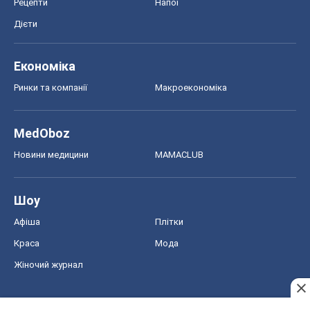
Новини медицини
MAMACLUB
Шоу
Афіша
Плітки
Краса
Мода
Жіночий журнал