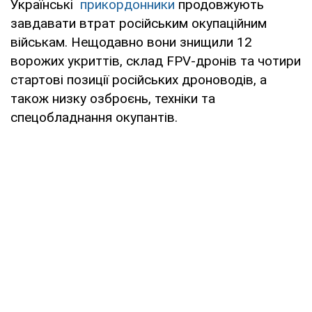
Українські
прикордонники
продовжують
завдавати втрат російським окупаційним
військам. Нещодавно вони знищили 12
ворожих укриттів, склад FPV-дронів та чотири
стартові позиції російських дроноводів, а
також низку озброєнь, техніки та
спецобладнання окупантів.