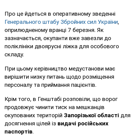
Про це йдеться в оперативному зведенні
Генерального штабу Збройних сил України
,
оприлюдненому вранці 7 березня. Як
зазначається, окупанти вже завезли до
поліклініки двоярусні ліжка для особового
складу.
При цьому керівництво медустанови має
вирішити низку питань щодо розміщення
персоналу та приймання пацієнтів.
Крім того, в Генштабі розповіли, що ворог
продовжує чинити тиск на мешканців
окупованих територій
Запорізької області
для
досягнення цілей із
видачі російських
паспортів
.