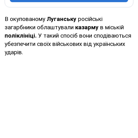
В окупованому
Луганську
російські
загарбники облаштували
казарму
в міській
поліклініці.
У такий спосіб вони сподіваються
убезпечити своїх військових від українських
ударів.