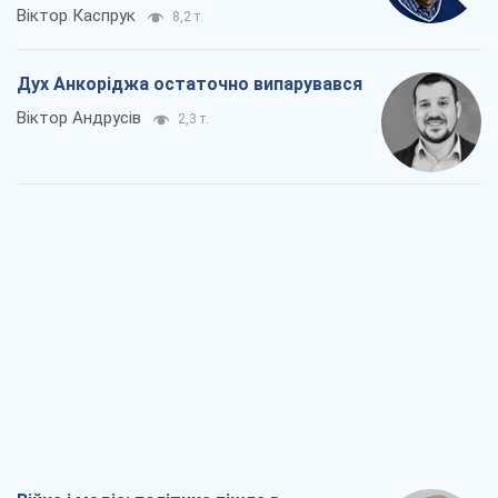
Віктор Каспрук
8,2 т.
Дух Анкоріджа остаточно випарувався
Віктор Андрусів
2,3 т.