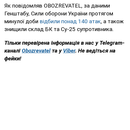
Як повідомляв OBOZREVATEL, за даними
Генштабу, Сили оборони України протягом
минулої доби
відбили понад 140 атак
, а також
знищили склад БК та Су-25 супротивника.
Тільки
перевірена інформація в нас у Telegram-
каналі
Obozrevatel
та у
Viber
. Н
е ведіться на
фейки!