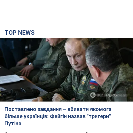
TOP NEWS
Поставлено завдання – вбивати якомога
більше українців: Фейгін назвав "тригери"
Путіна