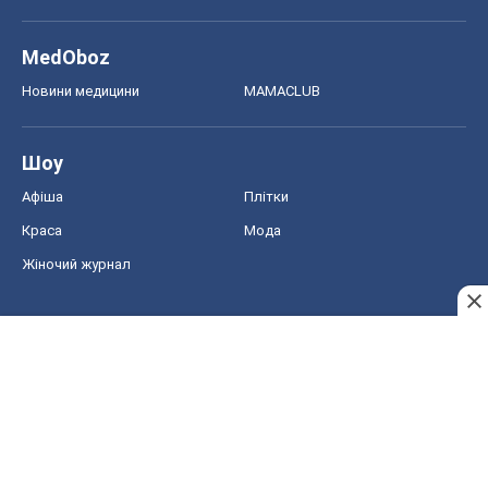
MedOboz
Новини медицини
MAMACLUB
Шоу
Афіша
Плітки
Краса
Мода
Жіночий журнал