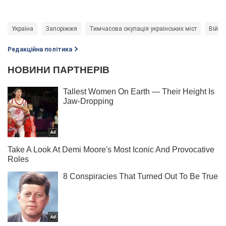
Україна
Запоріжжя
Тимчасова окупація українських міст
Війна 
Редакційна політика