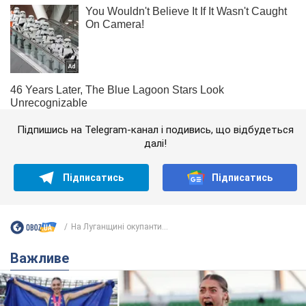
Підпишись на Telegram-канал і подивись, що відбудеться
далі!
Підписатись
Підписатись
На Луганщині окупанти...
Важливе