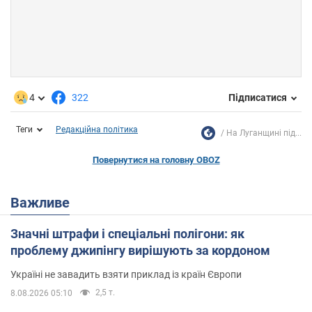
4
322
Підписатися
Теги
Редакційна політика
На Луганщині під...
Повернутися на головну OBOZ
Важливе
Значні штрафи і спеціальні полігони: як
проблему джипінгу вирішують за кордоном
Україні не завадить взяти приклад із країн Європи
2,5 т.
8.08.2026 05:10