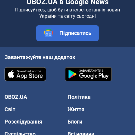
OBOZ.UA в Google News
Підписуйтесь, щоб бути в курсі останніх новин
України та світу сьогодні
Підписатись
Завантажуйте наш додаток
OBOZ.UA
Політика
Світ
Життя
Розслідування
Блоги
Суспільство
Всі новини