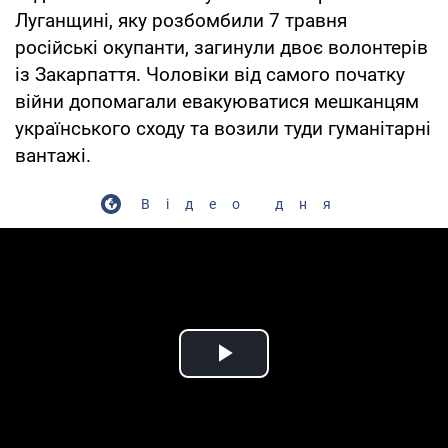
Луганщині, яку розбомбили 7 травня
російські окупанти, загинули двоє волонтерів
із Закарпаття. Чоловіки від самого початку
війни допомагали евакуюватися мешканцям
українського сходу та возили туди гуманітарні
вантажі.
Відео дня
Play Video