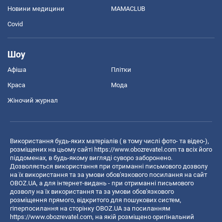
Новини медицини
MAMACLUB
Covid
Шоу
Афіша
Плітки
Краса
Мода
Жіночий журнал
Використання будь-яких матеріалів ( в тому числі фото- та відео-),
розміщених на цьому сайті
https://www.obozrevatel.com
та всіх його
піддоменах, в будь-якому вигляді суворо заборонено.
Дозволяється використання при отриманні письмового дозволу
на їх використання та за умови обов'язкового посилання на сайт
OBOZ.UA, а для інтернет-видань - при отриманні письмового
дозволу на їх використання та за умови обов'язкового
розміщення прямого, відкритого для пошукових систем,
гіперпосилання на сторінку OBOZ.UA за посиланням
https://www.obozrevatel.com
, на якій розміщено оригінальний