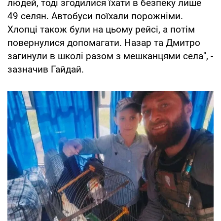
людей, тоді згодилися їхати в безпеку лише
49 селян. Автобуси поїхали порожніми.
Хлопці також були на цьому рейсі, а потім
повернулися допомагати. Назар та Дмитро
загинули в школі разом з мешканцями села", -
зазначив Гайдай.