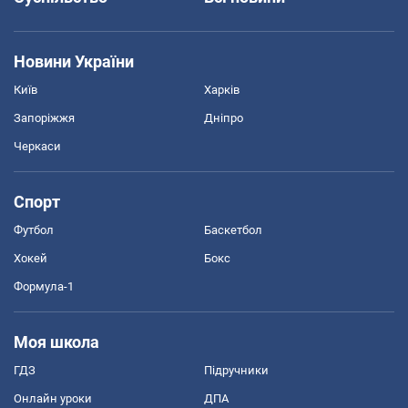
Новини України
Київ
Харків
Запоріжжя
Дніпро
Черкаси
Спорт
Футбол
Баскетбол
Хокей
Бокс
Формула-1
Моя школа
ГДЗ
Підручники
Онлайн уроки
ДПА