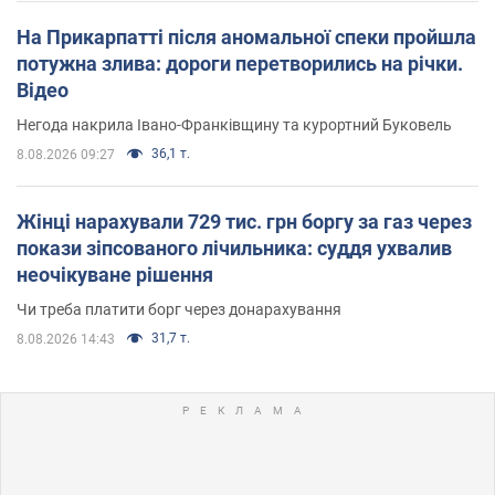
На Прикарпатті після аномальної спеки пройшла
потужна злива: дороги перетворились на річки.
Відео
Негода накрила Івано-Франківщину та курортний Буковель
36,1 т.
8.08.2026 09:27
Жінці нарахували 729 тис. грн боргу за газ через
покази зіпсованого лічильника: суддя ухвалив
неочікуване рішення
Чи треба платити борг через донарахування
31,7 т.
8.08.2026 14:43