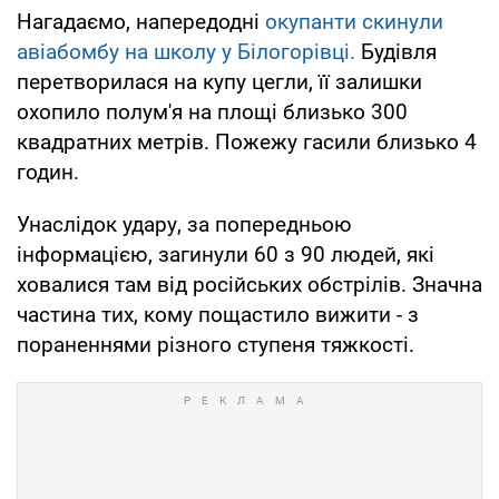
Нагадаємо, напередодні
окупанти скинули
авіабомбу на школу у Білогорівці.
Будівля
перетворилася на купу цегли, її залишки
охопило полум'я на площі близько 300
квадратних метрів. Пожежу гасили близько 4
годин.
Унаслідок удару, за попередньою
інформацією, загинули 60 з 90 людей, які
ховалися там від російських обстрілів. Значна
частина тих, кому пощастило вижити - з
пораненнями різного ступеня тяжкості.