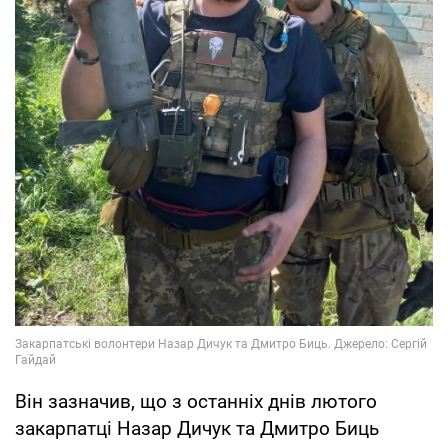
Він зазначив, що з останніх днів лютого
закарпатці Назар Дичук та Дмитро Биць