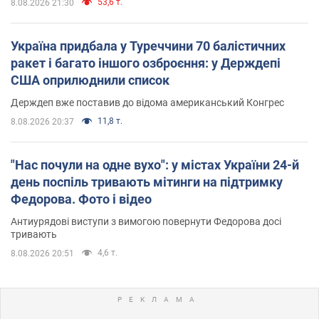
53,6 т.
8.08.2026 21:30
Україна придбала у Туреччини 70 балістичних
ракет і багато іншого озброєння: у Держдепі
США оприлюднили список
Держдеп вже поставив до відома американський Конгрес
11,8 т.
8.08.2026 20:37
"Нас почули на одне вухо": у містах України 24-й
день поспіль тривають мітинги на підтримку
Федорова. Фото і відео
Антиурядові виступи з вимогою повернути Федорова досі
тривають
4,6 т.
8.08.2026 20:51