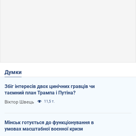
Думки
Збіг інтересів двох цинічних гравців чи
таємний план Трампа і Путіна?
Віктор Швець
11,5 т.
Мінськ готується до функціонування в
умовах масштабної воєнної кризи