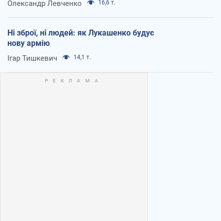
Олександр Левченко
16,6 т.
Ні зброї, ні людей: як Лукашенко будує
нову армію
Ігар Тишкевич
14,1 т.