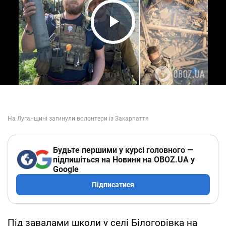
Play Video
Будьте першими у курсі головного —
підпишіться на Новини на OBOZ.UA у
Google
Підписатися
Під завалами школи у селі Білогорівка на