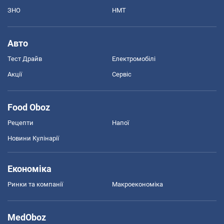
ЗНО
НМТ
Авто
Тест Драйв
Електромобілі
Акції
Сервіс
Food Oboz
Рецепти
Напої
Новини Кулінарії
Економіка
Ринки та компанії
Макроекономіка
MedOboz