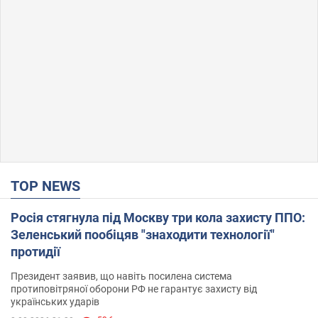
TOP NEWS
Росія стягнула під Москву три кола захисту ППО:
Зеленський пообіцяв "знаходити технології"
протидії
Президент заявив, що навіть посилена система
протиповітряної оборони РФ не гарантує захисту від
українських ударів