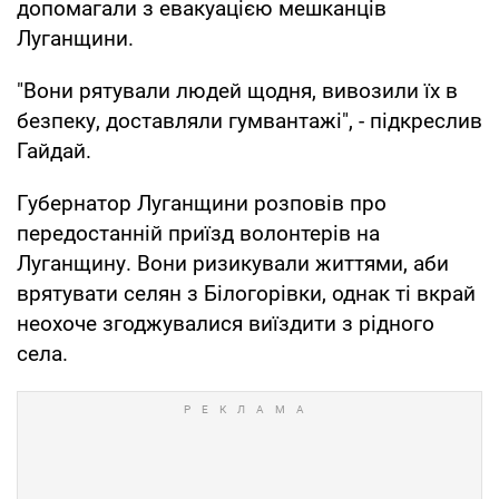
допомагали з евакуацією мешканців
Луганщини.
"Вони рятували людей щодня, вивозили їх в
безпеку, доставляли гумвантажі", - підкреслив
Гайдай.
Губернатор Луганщини розповів про
передостанній приїзд волонтерів на
Луганщину. Вони ризикували життями, аби
врятувати селян з Білогорівки, однак ті вкрай
неохоче згоджувалися виїздити з рідного
села.