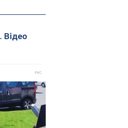
. Відео
РУС