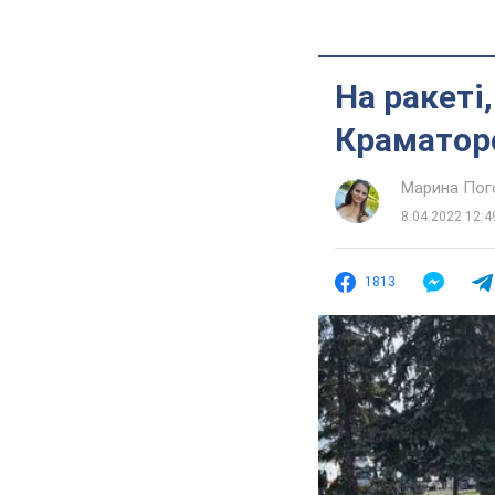
На ракеті
Краматорс
Марина Пог
8.04.2022 12:4
1813