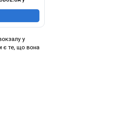
вокзалу у
 є те, що вона