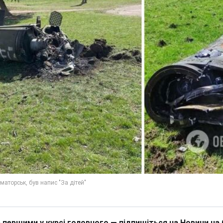
 першими у курсі головного — підпишіться на Новини на