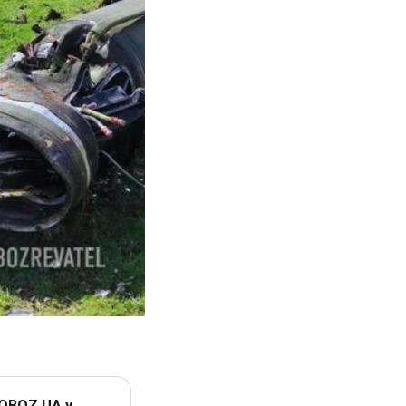
 OBOZ.UA у