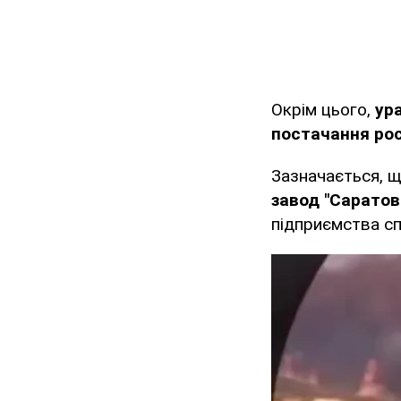
Окрім цього,
ур
постачання рос
Зазначається, 
завод "Саратов
підприємства с