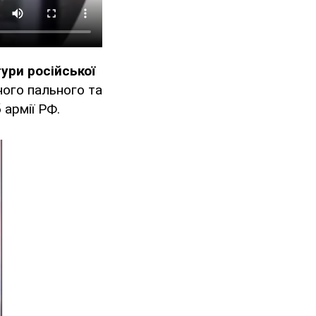
ури російської
ого пального та
 армії РФ.