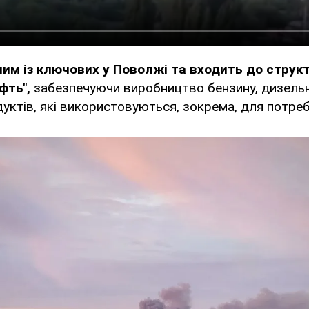
ним із ключових у Поволжі та входить до структ
ефть",
забезпечуючи виробництво бензину, дизельн
уктів, які використовуються, зокрема, для потреб