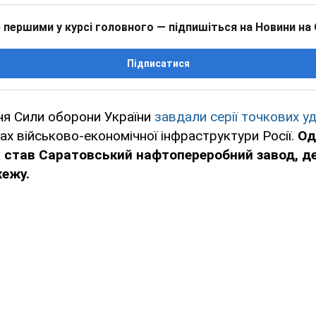
 першими у курсі головного — підпишіться на Новини на
Підписатися
вня Сили оборони України
завдали серії точкових уд
ах військово-економічної інфраструктури Росії.
Од
 став Саратовський нафтопереробний завод, д
ежу.