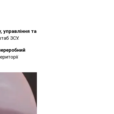
, управління та
таб ЗСУ.
переробний
ериторії