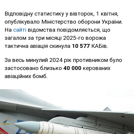
Відповідну статистику у вівторок, 1 квітня,
опублікувало Міністерство оборони України.
На
сайті
відомства повідомляється, що
загалом за три місяці 2025-го ворожа
тактична авіація скинула
10 577
КАБів.
За весь минулий 2024 рік противником було
застосовано близько
40 000
керованих
авіаційних бомб.