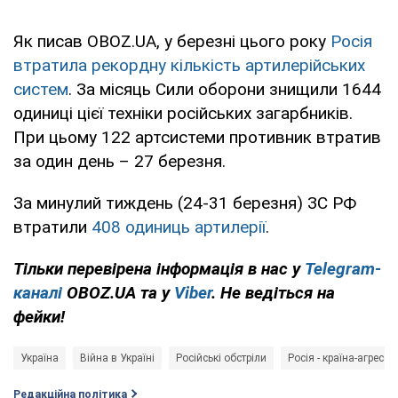
Як писав OBOZ.UA, у березні цього року
Росія
втратила рекордну кількість артилерійських
систем
. За місяць Сили оборони знищили 1644
одиниці цієї техніки російських загарбників.
При цьому 122 артсистеми противник втратив
за один день – 27 березня.
За минулий тиждень (24-31 березня) ЗС РФ
втратили
408 одиниць артилерії
.
Тільки перевірена інформація в нас у
Telegram-
каналі
OBOZ.UA та у
Viber
. Не ведіться на
фейки!
Україна
Війна в Україні
Російські обстріли
Росія - країна-агресор
Редакційна політика