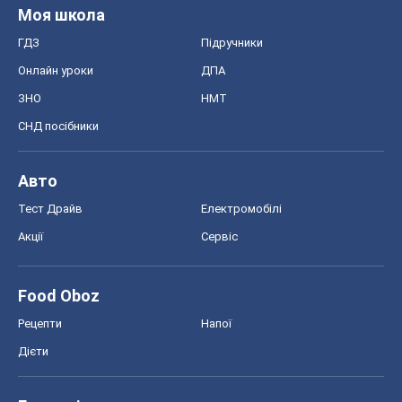
Моя школа
ГДЗ
Підручники
Онлайн уроки
ДПА
ЗНО
НМТ
СНД посібники
Авто
Тест Драйв
Електромобілі
Акції
Сервіс
Food Oboz
Рецепти
Напої
Дієти