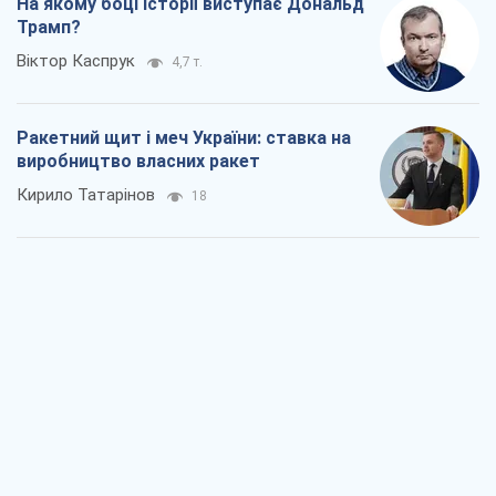
На якому боці історії виступає Дональд
Трамп?
Віктор Каспрук
4,7 т.
Ракетний щит і меч України: ставка на
виробництво власних ракет
Кирило Татарінов
18