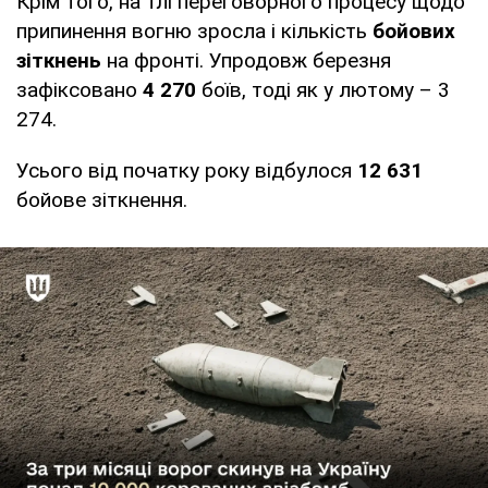
Крім того, на тлі переговорного процесу щодо
припинення вогню зросла і кількість
бойових
зіткнень
на фронті. Упродовж березня
зафіксовано
4 270
боїв, тоді як у лютому – 3
274.
Усього від початку року відбулося
12 631
бойове зіткнення.