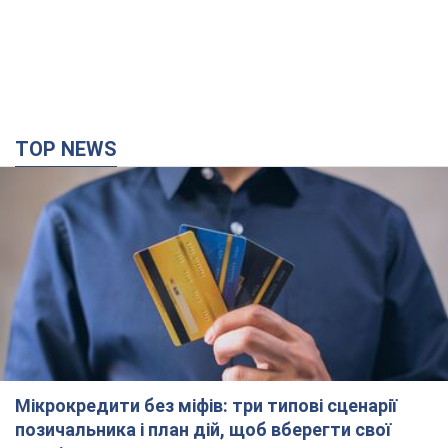
TOP NEWS
Мікрокредити без міфів: три типові сценарії
позичальника і план дій, щоб вберегти свої