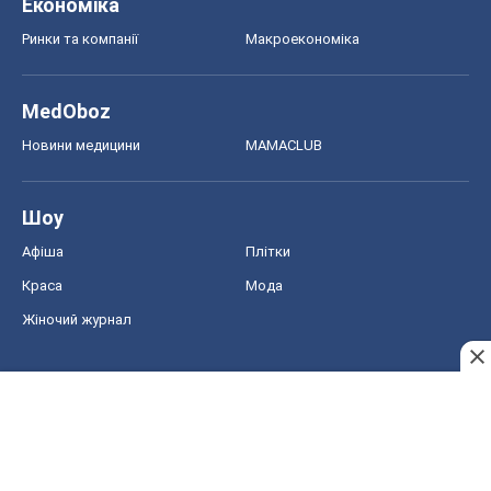
Економіка
Ринки та компанії
Макроекономіка
MedOboz
Новини медицини
MAMACLUB
Шоу
Афіша
Плітки
Краса
Мода
Жіночий журнал