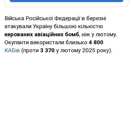
Війська Російської Федерації в березні
атакували Україну більшою кількістю
керованих авіаційних бомб
, ніж у лютому.
Окупанти використали близько
4 800
КАБів
(проти
3 370
у лютому 2025 року).