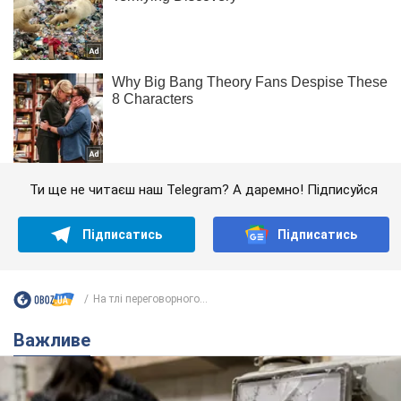
Ти ще не читаєш наш Telegram? А даремно! Підписуйся
Підписатись
Підписатись
На тлі переговорного...
Важливе