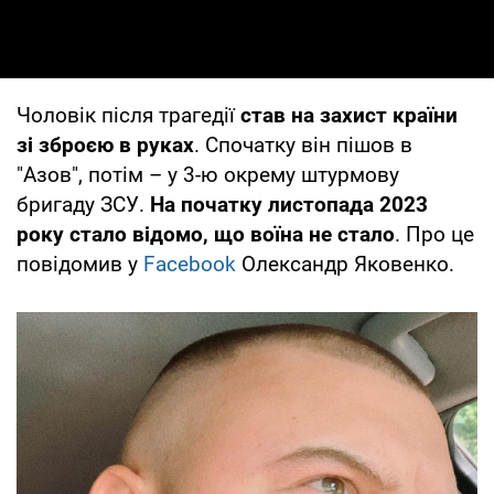
Чоловік після трагедії
став на захист країни
зі зброєю в руках
. Спочатку він пішов в
"Азов", потім – у 3-ю окрему штурмову
бригаду ЗСУ.
На початку листопада 2023
року стало відомо, що воїна не стало
. Про це
повідомив у
Facebook
Олександр Яковенко.