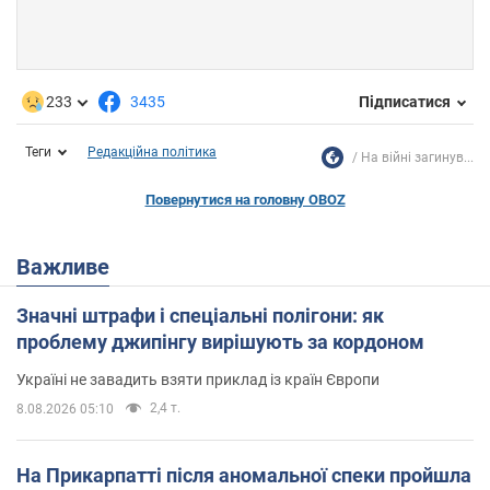
233
3435
Підписатися
Теги
Редакційна політика
На війні загинув...
Повернутися на головну OBOZ
Важливе
Значні штрафи і спеціальні полігони: як
проблему джипінгу вирішують за кордоном
Україні не завадить взяти приклад із країн Європи
2,4 т.
8.08.2026 05:10
На Прикарпатті після аномальної спеки пройшла