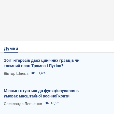
Думки
Збіг інтересів двох цинічних гравців чи
таємний план Трампа і Путіна?
Віктор Швець
11,4 т.
Мінськ готується до функціонування в
умовах масштабної воєнної кризи
Олександр Левченко
16,5 т.