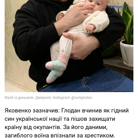
Яковенко зазначив: Глодан вчинив як гідний
син української нації та пішов захищати
країну від окупантів. За його даними,
загиблого воїна впізнали за хрестиком.