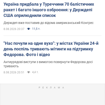
Україна придбала у Туреччини 70 балістичних
ракет і багато іншого озброєння: у Держдепі
США оприлюднили список
Держдеп вже поставив до відома американський Конгрес
11,5 т.
8.08.2026 20:37
"Нас почули на одне вухо": у містах України 24-й
день поспіль тривають мітинги на підтримку
Федорова. Фото і відео
Антиурядові виступи з вимогою повернути Федорова досі
тривають
4,4 т.
8.08.2026 20:51