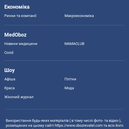
Економіка
Ринки та компанії
Макроекономіка
MedOboz
Новини медицини
MAMACLUB
Covid
Шоу
Афіша
Плітки
Краса
Мода
Жіночий журнал
Використання будь-яких матеріалів ( в тому числі фото- та відео-),
розміщених на цьому сайті
https://www.obozrevatel.com
та всіх його