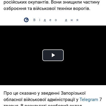
російських окупантів. Вони знищили частину
озброєння та військової техніки ворогів.
Відео дня
Play Video
Про це сказано у зведенні Запорізької
обласної військової адміністрації у
Telegram
7
травня. В результаті особовий склад