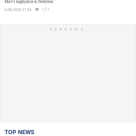
Матч відбувся в Любліні
1,7 т.
6.08.2026 21:56
TOP NEWS