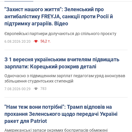
"Захист нашого життя": Зеленський про
антибалістику FREYJA, санкції проти Росії й
підтримку аграріїв. Відео
Європейські партнери долучаються до спільного проєкту
56,2 т.
6.08.2026 20:20
З 1 вересня українським вчителям підвищать
зарплати: Корецький розкрив деталі
Одночасно з підвищенням зарплат педагогам уряд анонсував
збільшення студентських стипендій
783
7.08.2026 00:29
"Нам теж вони потрібні": Трамп відповів на
прохання Зеленського щодо передачі Україні
ракет для Patriot
Американські запаси окремих боєприпасів обмежені