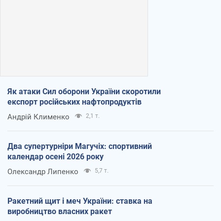
Як атаки Сил оборони України скоротили
експорт російських нафтопродуктів
Андрій Клименко
2,1 т.
Два супертурніри Магучіх: спортивний
календар осені 2026 року
Олександр Липенко
5,7 т.
Ракетний щит і меч України: ставка на
виробництво власних ракет