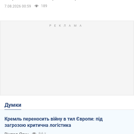
189
7.08.2026 00:59
Думки
Кремль переносить війну в тил Європи: під
загрозою критична логістика
9,6 т.