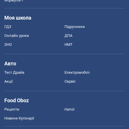
Формула-1
Моя школа
ГДЗ
Підручники
Онлайн уроки
ДПА
ЗНО
НМТ
Авто
Тест Драйв
Електромобілі
Акції
Сервіс
Food Oboz
Рецепти
Напої
Новини Кулінарії