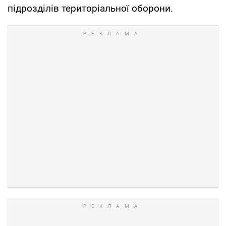
підрозділів територіальної оборони.