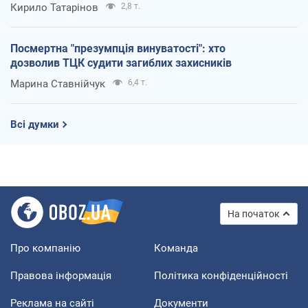
Кирило Татарінов
2,8 т.
Посмертна "презумпція винуватості": хто
дозволив ТЦК судити загиблих захисників
Марина Ставнійчук
6,4 т.
Всі думки
На початок
Про компанію
Команда
Правова інформація
Політика конфіденційності
Реклама на сайті
Документи