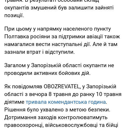
окупантів змушений був залишити зайняті
позиції.
При цьому у напрямку населеного пункту
Полтавка росіяни за підтримки авіації також
намагалися вести наступальні дії. Але й там
зазнали втрат і відступили.
Загалом у Запорізькій області окупанти не
проводили активних бойових дій.
Як повідомляв OBOZREVATEL, у Запорізькій
області з вечора 8 травня до ранку 10 травня
діятиме
тривала комендантська година
.
Рішення було ухвалено з метою безпеки.
Дотримання заходів контролюватимуть
правоохоронці, військовослужбовці та бійці