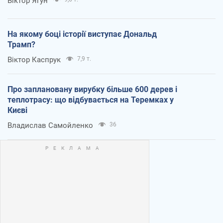
Віктор Ягун
На якому боці історії виступає Дональд
Трамп?
Віктор Каспрук
7,9 т.
Про заплановану вирубку більше 600 дерев і
теплотрасу: що відбувається на Теремках у
Києві
Владислав Самойленко
36