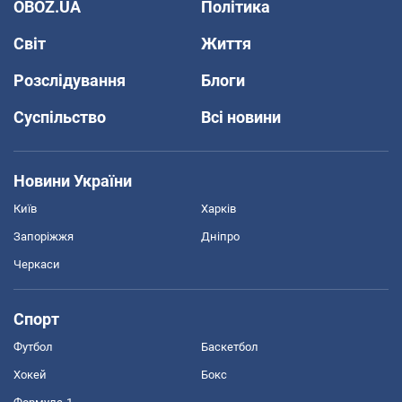
OBOZ.UA
Політика
Світ
Життя
Розслідування
Блоги
Суспільство
Всі новини
Новини України
Київ
Харків
Запоріжжя
Дніпро
Черкаси
Спорт
Футбол
Баскетбол
Хокей
Бокс