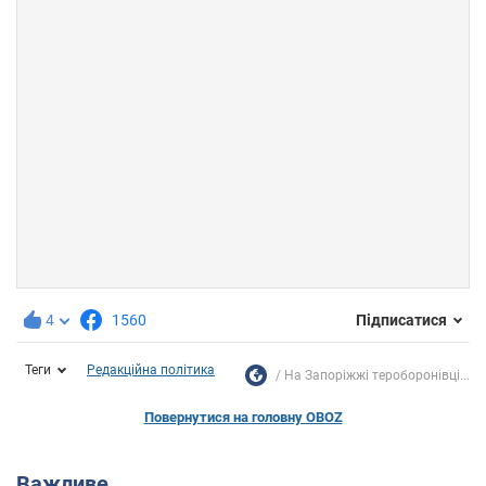
4
1560
Підписатися
Теги
Редакційна політика
На Запоріжжі тероборонівці...
Повернутися на головну OBOZ
Важливе