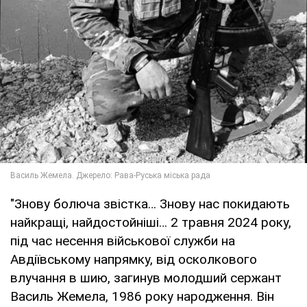
"Знову болюча звістка… Знову нас покидають
найкращі, найдостойніші… 2 травня 2024 року,
під час несення військової служби на
Авдіївському напрямку, від осколкового
влучання в шию, загинув молодший сержант
Василь Жемела, 1986 року народження. Він