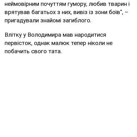
неймовірним почуттям гумору, любив тварин і
врятував багатьох з них, вивіз із зони боїв", –
пригадували знайомі загиблого.
Влітку у Володимира мав народитися
первісток, однак малюк тепер ніколи не
побачить свого тата.