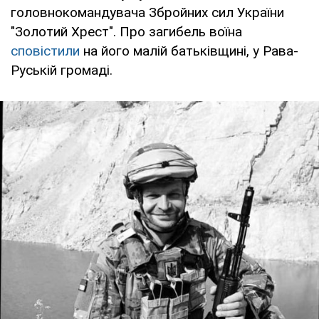
головнокомандувача Збройних сил України
"Золотий Хрест". Про загибель воїна
сповістили
на його малій батьківщині, у Рава-
Руській громаді.