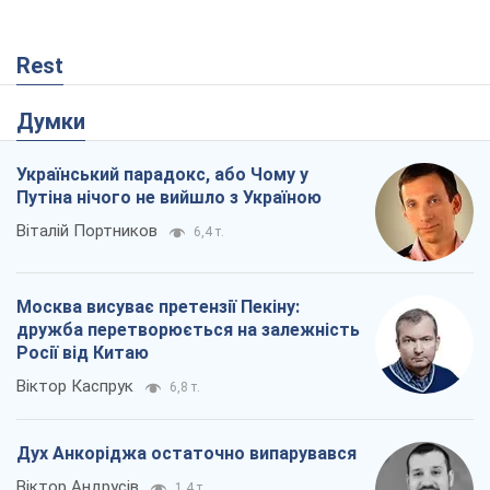
Москва висуває претензії Пекіну:
дружба перетворюється на залежність
Росії від Китаю
Віктор Каспрук
6,8 т.
Дух Анкоріджа остаточно випарувався
Віктор Андрусів
1,4 т.