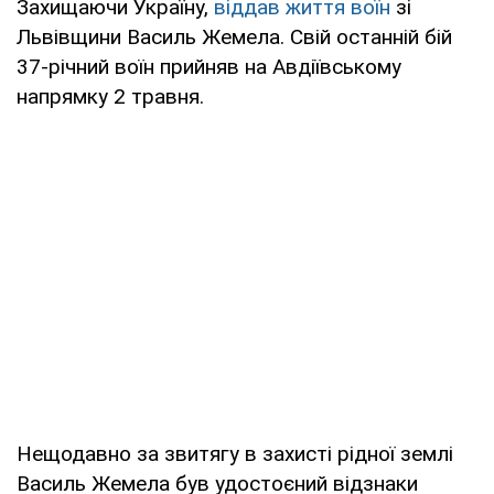
Захищаючи Україну,
віддав життя воїн
зі
Львівщини Василь Жемела. Свій останній бій
37-річний воїн прийняв на Авдіївському
напрямку 2 травня.
Нещодавно за звитягу в захисті рідної землі
Василь Жемела був удостоєний відзнаки