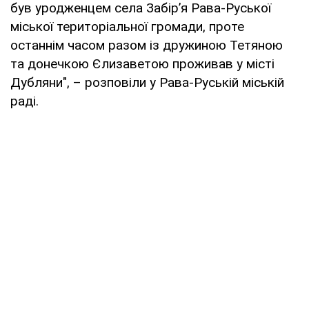
був уродженцем села Забір’я Рава-Руської
міської територіальної громади, проте
останнім часом разом із дружиною Тетяною
та донечкою Єлизаветою проживав у місті
Дубляни", – розповіли у Рава-Руській міській
раді.