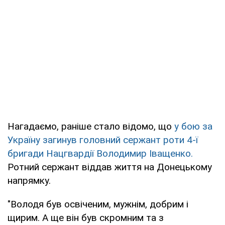
Нагадаємо, раніше стало відомо, що
у бою за
Україну загинув головний сержант роти 4-ї
бригади Нацгвардії Володимир Іващенко.
Ротний сержант віддав життя на Донецькому
напрямку.
"Володя був освіченим, мужнім, добрим і
щирим. А ще він був скромним та з