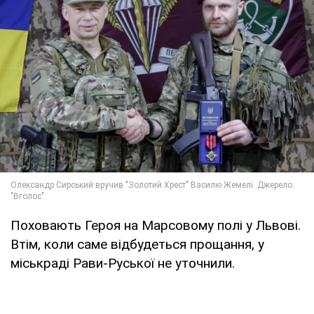
Поховають Героя на Марсовому полі у Львові.
Втім, коли саме відбудеться прощання, у
міськраді Рави-Руської не уточнили.