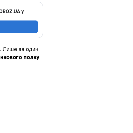
 OBOZ.UA у
. Лише за один
анкового полку