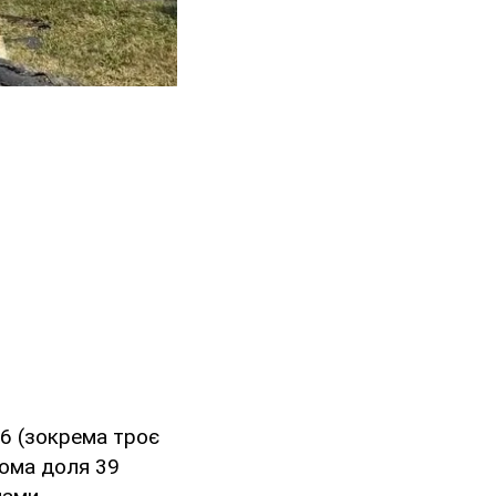
66 (зокрема троє
дома доля 39