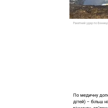
По медичну допо
дітей) – більш 