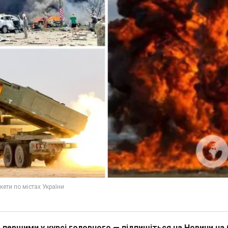
 першими у курсі головного — підпишіться на Новини на