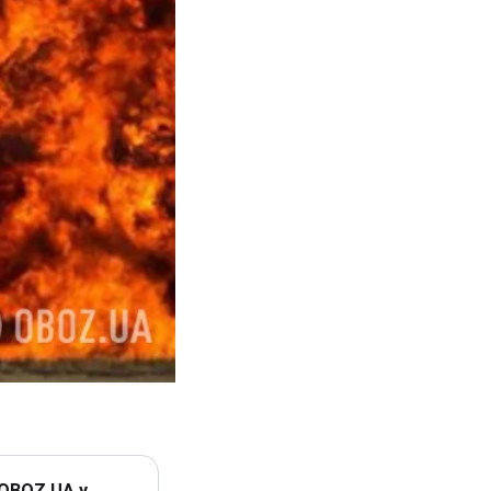
 OBOZ.UA у