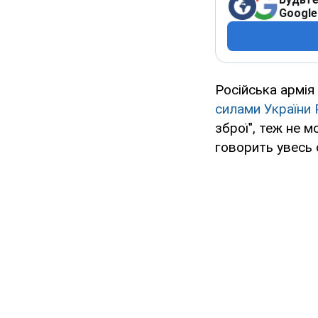
Google
Російська армія
силами України
зброї", теж не м
говорить увесь с