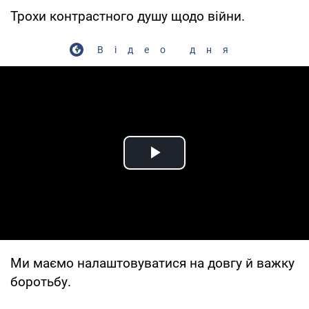
Трохи контрастного душу щодо війни.
Відео дня
Play Video
Ми маємо налаштовуватися на довгу й важку
боротьбу.