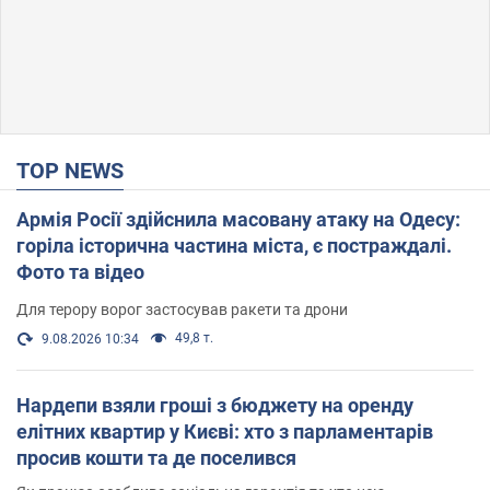
TOP NEWS
Армія Росії здійснила масовану атаку на Одесу:
горіла історична частина міста, є постраждалі.
Фото та відео
Для терору ворог застосував ракети та дрони
49,8 т.
9.08.2026 10:34
Нардепи взяли гроші з бюджету на оренду
елітних квартир у Києві: хто з парламентарів
просив кошти та де поселився