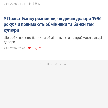
8,0 т.
9.08.2026 04:01
У ПриватБанку розповіли, чи дійсні долари 1996
року: чи приймають обмінники та банки такі
купюри
Що робити, якщо банки та обмінні пункти не приймають старі
долари
72,0 т.
9.08.2026 02:20