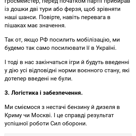
гросмейстер, перед початком партії прибирав
із дошки дві тури або ферзя, щоб зрівняти
наші шанси. Повірте, навіть перевага в
пішаках має значення.
Так от, якщо РФ посилить мобілізацію, ми
будемо так само посилювати її в Україні.
І тоді в нас закінчаться ігри й будуть введенні
у дію усі відповідні норми воєнного стану, які
дотепер введені не були.
3. Логістика і забезпечення.
Ми сміємося з нестачі бензину й дизеля в
Криму чи Москві. І це справді результат
успішної роботи Сил оборони.