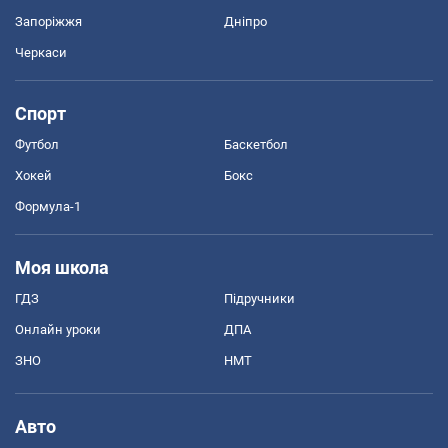
Запоріжжя
Дніпро
Черкаси
Спорт
Футбол
Баскетбол
Хокей
Бокс
Формула-1
Моя школа
ГДЗ
Підручники
Онлайн уроки
ДПА
ЗНО
НМТ
Авто