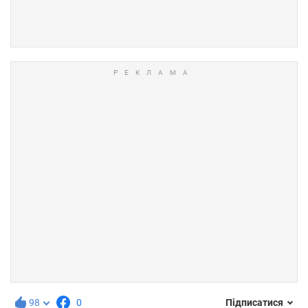
98
0
Підписатися