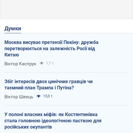
Думки
Москва висуває претензії Пекіну: дружба
перетворюється на залежність Росії від
Китаю
Віктор Каспрук
1,7 т.
Збіг інтересів двох цинічних гравців чи
таємний план Трампа і Путіна?
Віктор Швець
15,0 т.
У полоні власних міфів: як Костянтинівка
стала головною ідеологічною пасткою для
російських окупантів