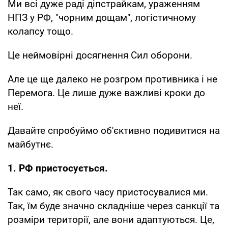
Ми всі дуже раді діпстрайкам, ураженням
НПЗ у РФ, "чорним дощам", логістичному
колапсу тощо.
Це неймовірні досягнення Сил оборони.
Але це ще далеко не розгром противника і не
Перемога. Це лише дуже важливі кроки до
неї.
Давайте спробуймо об'єктивно подивитися на
майбутнє.
1. РФ пристосується.
Так само, як свого часу пристосувалися ми.
Так, їм буде значно складніше через санкції та
розміри території, але вони адаптуються. Це,