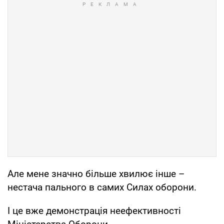
Але мене значно більше хвилює інше –
нестача пального в самих Силах оборони.
І це вже демонстрація неефективності