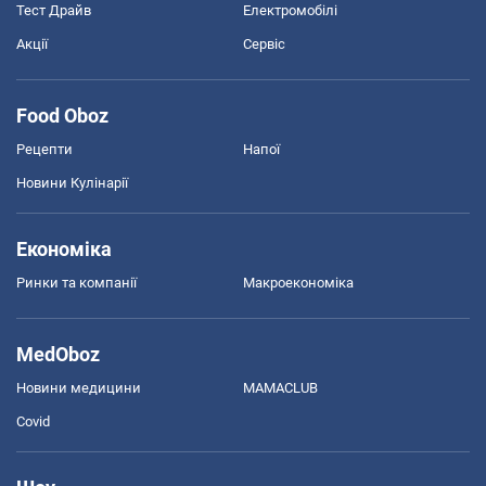
Тест Драйв
Електромобілі
Акції
Сервіс
Food Oboz
Рецепти
Напої
Новини Кулінарії
Економіка
Ринки та компанії
Макроекономіка
MedOboz
Новини медицини
MAMACLUB
Covid