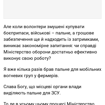
Але коли волонтери змушені купувати
боєприпаси, військові – пальне, а грошове
забезпечення ще й надходить із затримками,
виникає закономірне запитання: чи справді
Міністерство оборони достатньо ефективно
виконує свою роботу?
Я вже кілька разів брав пальне для мобільних
вогневих груп у фермерів.
Слава Богу, що місцеві органи влади
виділяють пальне для ЗСУ.
То де в усьому цьому процесі Міністерство