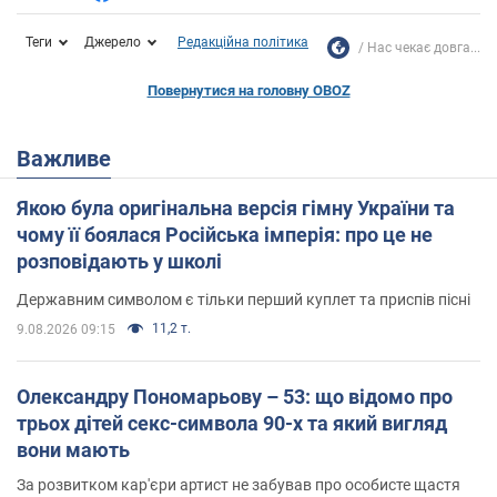
Теги
Джерело
Редакційна політика
Нас чекає довга...
Повернутися на головну OBOZ
Важливе
Якою була оригінальна версія гімну України та
чому її боялася Російська імперія: про це не
розповідають у школі
Державним символом є тільки перший куплет та приспів пісні
11,2 т.
9.08.2026 09:15
Олександру Пономарьову – 53: що відомо про
трьох дітей секс-символа 90-х та який вигляд
вони мають
За розвитком кар'єри артист не забував про особисте щастя