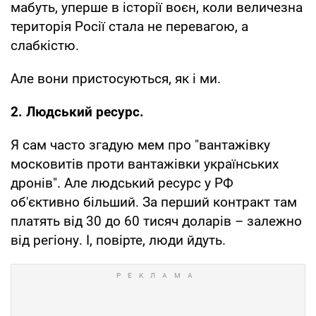
мабуть, уперше в історії воєн, коли величезна
територія Росії стала не перевагою, а
слабкістю.
Але вони пристосуються, як і ми.
2. Людський ресурс.
Я сам часто згадую мем про "вантажівку
московитів проти вантажівки українських
дронів". Але людський ресурс у РФ
об'єктивно більший. За перший контракт там
платять від 30 до 60 тисяч доларів – залежно
від регіону. І, повірте, люди йдуть.