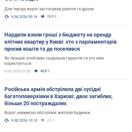
Для терору ворог застосував ракети та дрони
26,5 т.
9.08.2026 09:16
Нардепи взяли гроші з бюджету на оренду
елітних квартир у Києві: хто з парламентарів
просив кошти та де поселився
Як працює особлива соціальна гарантія та хто нею
користується
48,8 т.
9.08.2026 07:00
Російська армія обстріляла дві сусідні
багатоповерхівки в Харкові: двоє загиблих,
більше 20 постраждалих
Ворог навмисно обстрілює житлові будинки
2,6 т.
9.08.2026 10:10