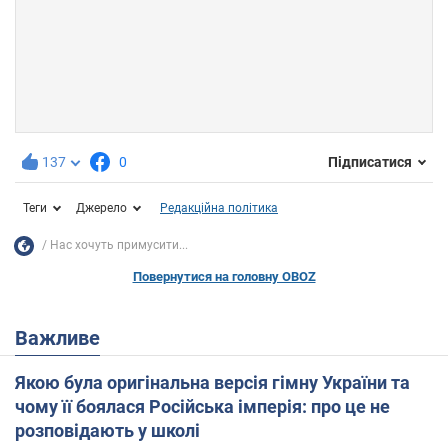
137
0
Підписатися
Теги
Джерело
Редакційна політика
Нас хочуть примусити...
Повернутися на головну OBOZ
Важливе
Якою була оригінальна версія гімну України та
чому її боялася Російська імперія: про це не
розповідають у школі