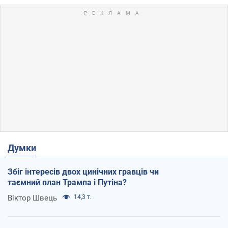
Думки
Збіг інтересів двох цинічних гравців чи
таємний план Трампа і Путіна?
Віктор Швець
14,3 т.