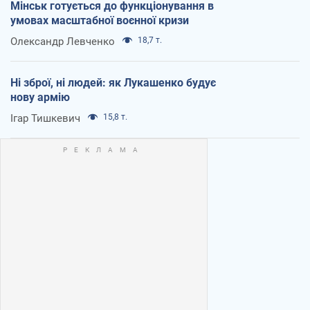
Мінськ готується до функціонування в
умовах масштабної воєнної кризи
Олександр Левченко
18,7 т.
Ні зброї, ні людей: як Лукашенко будує
нову армію
Ігар Тишкевич
15,8 т.