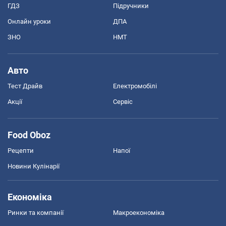
ГДЗ
Підручники
Онлайн уроки
ДПА
ЗНО
НМТ
Авто
Тест Драйв
Електромобілі
Акції
Сервіс
Food Oboz
Рецепти
Напої
Новини Кулінарії
Економіка
Ринки та компанії
Макроекономіка