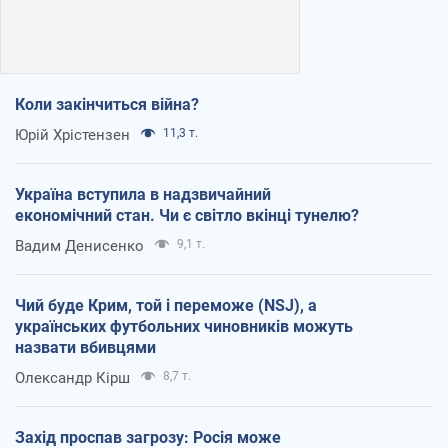
Коли закінчиться війна?
Юрій Хрістензен
11,3 т.
Україна вступила в надзвичайний
економічний стан. Чи є світло вкінці тунелю?
Вадим Денисенко
9,1 т.
Чий буде Крим, той і переможе (NSJ), а
українських футбольних чиновників можуть
назвати вбивцями
Олександр Кірш
8,7 т.
Захід проспав загрозу: Росія може