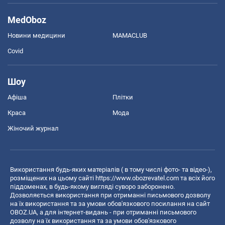
MedOboz
Новини медицини
MAMACLUB
Covid
Шоу
Афіша
Плітки
Краса
Мода
Жіночий журнал
Використання будь-яких матеріалів ( в тому числі фото- та відео-),
розміщених на цьому сайті
https://www.obozrevatel.com
та всіх його
піддоменах, в будь-якому вигляді суворо заборонено.
Дозволяється використання при отриманні письмового дозволу
на їх використання та за умови обов'язкового посилання на сайт
OBOZ.UA, а для інтернет-видань - при отриманні письмового
дозволу на їх використання та за умови обов'язкового