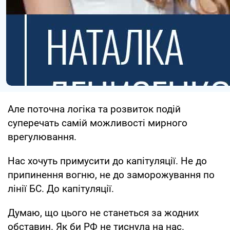
Але поточна логіка та розвиток подій
суперечать самій можливості мирного
врегулювання.
Нас хочуть примусити до капітуляції. Не до
припинення вогню, не до заморожування по
лінії БС. До капітуляції.
Думаю, що цього не станеться за жодних
обставин. Як би РФ не тиснула на нас.