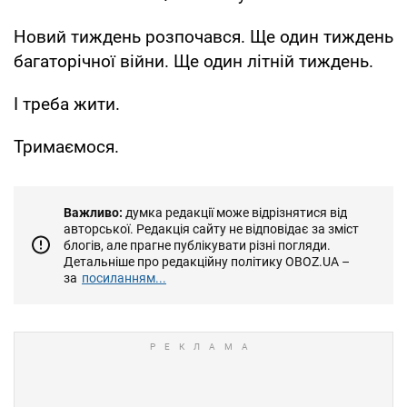
Новий тиждень розпочався. Ще один тиждень
багаторічної війни. Ще один літній тиждень.
І треба жити.
Тримаємося.
Важливо:
думка редакції може відрізнятися від
авторської. Редакція сайту не відповідає за зміст
блогів, але прагне публікувати різні погляди.
Детальніше про редакційну політику OBOZ.UA –
за
посиланням...