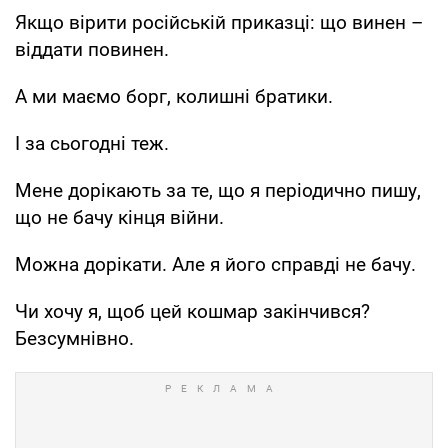
Якщо вірити російській приказці: що винен –
віддати повинен.
А ми маємо борг, колишні братики.
І за сьогодні теж.
Мене дорікають за те, що я періодично пишу,
що не бачу кінця війни.
Можна дорікати. Але я його справді не бачу.
Чи хочу я, щоб цей кошмар закінчився?
Безсумнівно.