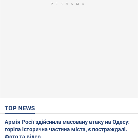
TOP NEWS
Армія Росії здійснила масовану атаку на Одесу:
горіла історична частина міста, є постраждалі.
Фото та відео