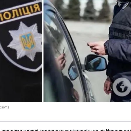
 першими у курсі головного — підпишіться на Новини на