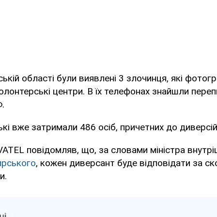
ькій області були виявлені 3 злочинця, які фотогр
олонтерські центри. В їх телефонах знайшли переп
.
ькі вже затримали 486 осіб, причетних до диверсій
TEL повідомляв, що, за словами міністра внутрі
ирського
, кожен диверсант буде відповідати за ск
и.