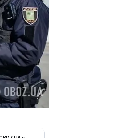
 OBOZ.UA у