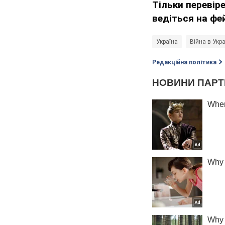
Тільки перевір
ведіться на фе
Україна
Війна в Укра
Редакційна політика