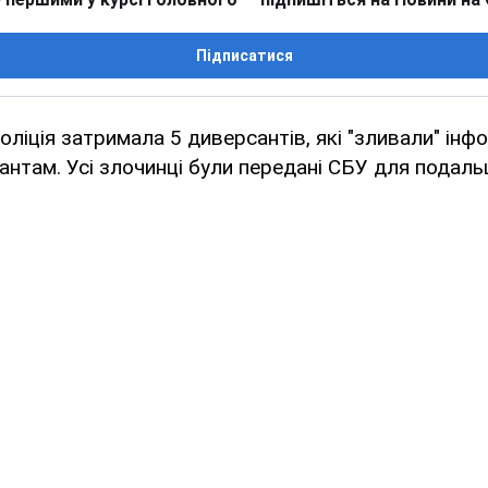
Підписатися
оліція затримала 5 диверсантів, які "зливали" інф
антам. Усі злочинці були передані СБУ для подаль