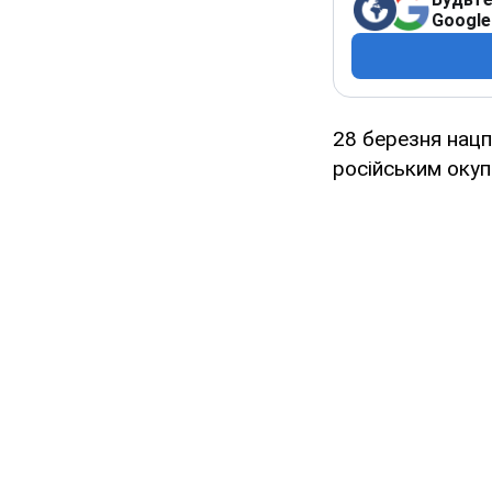
Google
28 березня нацп
російським окуп