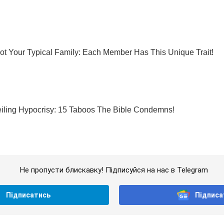
Не пропусти блискавку! Підписуйся на нас в Telegram
Підписатись
Підписа