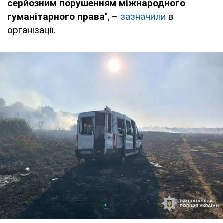
серйозним порушенням міжнародного
гуманітарного права
", –
зазначили
в
організації.