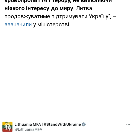
кровопролиття і терору, не виявляючи
ніякого інтересу до миру
. Литва
продовжуватиме підтримувати Україну", –
зазначили
у міністерстві.