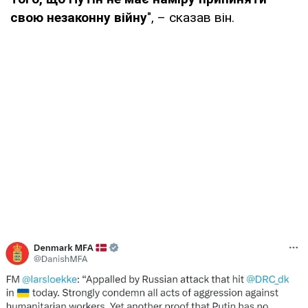
свою незаконну війну
", – сказав він.