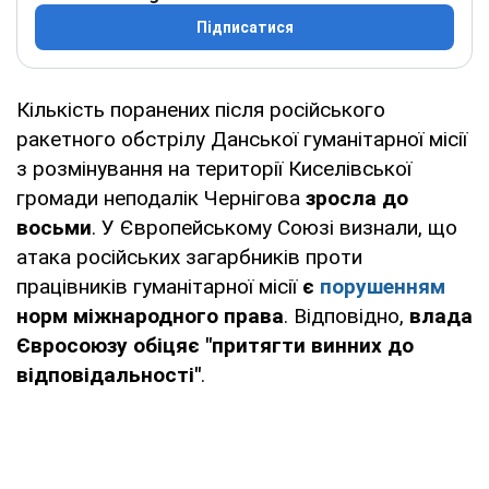
Підписатися
Кількість поранених після російського
ракетного обстрілу Данської гуманітарної місії
з розмінування на території Киселівської
громади неподалік Чернігова
зросла до
восьми
. У Європейському Союзі визнали, що
атака російських загарбників проти
працівників гуманітарної місії
є
порушенням
норм міжнародного права
. Відповідно,
влада
Євросоюзу обіцяє "притягти винних до
відповідальності"
.