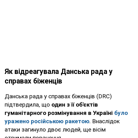
Як відреагувала Данська рада у
справах біженців
Данська рада у справах біженців (DRC)
підтвердила, що
один з її об'єктів
гуманітарного розмінування в Україні
було
уражено російською ракетою
. Внаслідок
атаки загинуло двоє людей, ще вісім
отримали поранення.