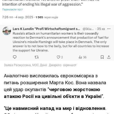
Аналогічно висловилась єврокомісарка з
питань розширення Марта Кос. Вона назвала
цей удар окупантів "
черговою жорстокою
атакою Росії на цивільні об'єкти в Україні
".
"
Це навмисний напад на мир і відновлення
.