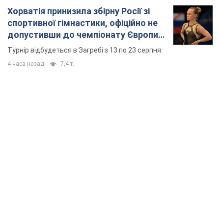
Хорватія принизила збірну Росії зі
спортивної гімнастики, офіційно не
допустивши до чемпіонату Європи
основних спортсменів
Турнір відбудеться в Загребі з 13 по 23 серпня
4 часа назад
7,4 т.