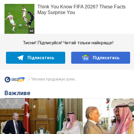
Тисни! Підписуйся! Читай тільки найкраще!
Підписатись
Підписатись
"Москва продовжує шлях...
Важливе