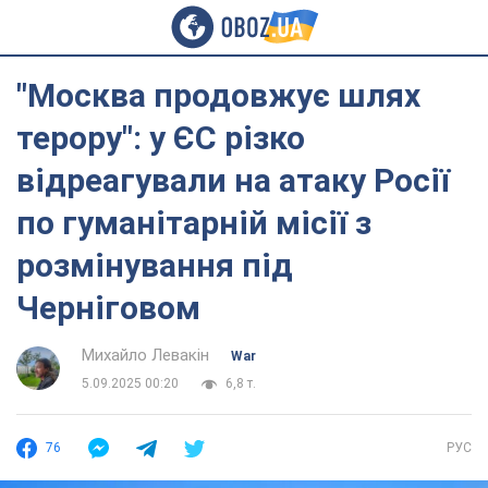
"Москва продовжує шлях
терору": у ЄС різко
відреагували на атаку Росії
по гуманітарній місії з
розмінування під
Черніговом
Михайло Левакін
War
5.09.2025 00:20
6,8 т.
76
РУС