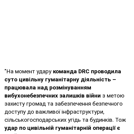
"На момент удару
команда DRC проводила
суто цивільну гуманітарну діяльність –
працювала над розмінуванням
вибухонебезпечних залишків війни
з метою
захисту громад та забезпечення безпечного
доступу до важливої інфраструктури,
сільськогосподарських угідь та будинків. Тож
удар по цивільній гуманітарній операції є