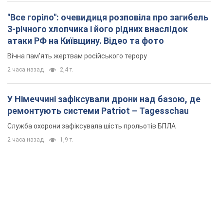
"Все горіло": очевидиця розповіла про загибель
3-річного хлопчика і його рідних внаслідок
атаки РФ на Київщину. Відео та фото
Вічна пам'ять жертвам російського терору
2 часа назад
2,4 т.
У Німеччині зафіксували дрони над базою, де
ремонтують системи Patriot – Tagesschau
Служба охорони зафіксувала шість прольотів БПЛА
2 часа назад
1,9 т.