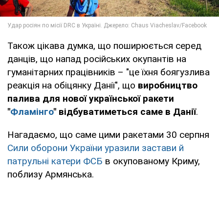
Також цікава думка, що поширюється серед
данців, що напад російських окупантів на
гуманітарних працівників – "це їхня боягузлива
реакція на обіцянку Данії", що
виробництво
палива для нової української ракети
"
Фламінго
" відбуватиметься саме в Данії
.
Нагадаємо, що саме цими ракетами 30 серпня
Сили оборони України уразили застави й
патрульні катери ФСБ
в окупованому Криму,
поблизу Армянська.