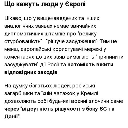
Що кажуть люди у Європі
Цікаво, що у вищенаведених та інших
аналогічних заявах немає звичайних
дипломатичних штампів про "велику
стурбованість" і "рішуче засудження". Тим не
менш, європейські користувачі мережі у
коментарях до цих заяв вимагають "припинити
засуджувати" дії Росії та
натомість вжити
відповідних заходів
.
На думку багатьох людей, російські
загарбники та їхній ватажок у Кремлі
дозволяють собі будь-які воєнні злочини саме
через "відсутність рішучості з боку ЄС та
Данії"
.