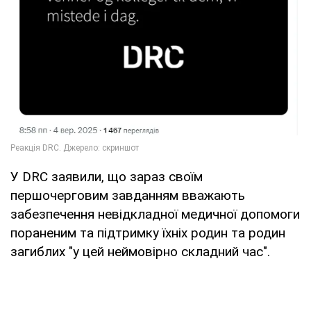
У DRC заявили, що зараз своїм
першочерговим завданням вважають
забезпечення невідкладної медичної допомоги
пораненим та підтримку їхніх родин та родин
загиблих "у цей неймовірно складний час".