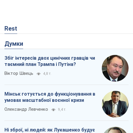
Rest
Думки
Збіг інтересів двох цинічних гравців чи
таємний план Трампа і Путіна?
Віктор Швець
4,8 т.
Мінськ готується до функціонування в
умовах масштабної воєнної кризи
Олександр Левченко
9,4 т.
Ні зброї, ні людей: як Лукашенко будує