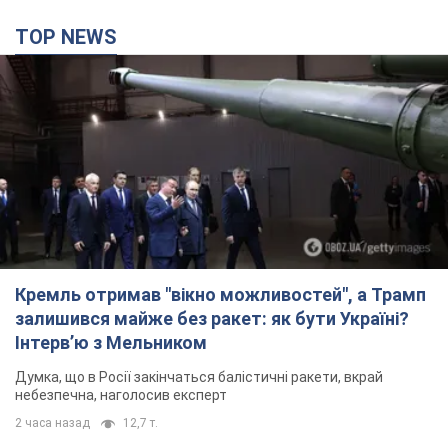
TOP NEWS
Кремль отримав "вікно можливостей", а Трамп
залишився майже без ракет: як бути Україні?
Інтерв’ю з Мельником
Думка, що в Росії закінчаться балістичні ракети, вкрай
небезпечна, наголосив експерт
2 часа назад
12,7 т.