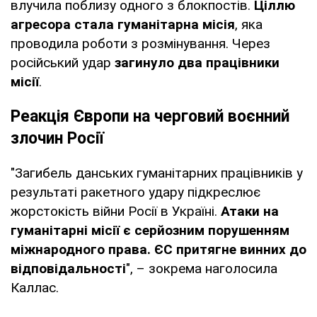
влучила поблизу одного з блокпостів.
Ціллю
агресора стала гуманітарна місія
, яка
проводила роботи з розмінування. Через
російський удар
загинуло два працівники
місії
.
Реакція Європи на черговий воєнний
злочин Росії
"Загибель данських гуманітарних працівників у
результаті ракетного удару підкреслює
жорстокість війни Росії в Україні.
Атаки на
гуманітарні місії є серйозним порушенням
міжнародного права. ЄС притягне винних до
відповідальності
", – зокрема наголосила
Каллас.