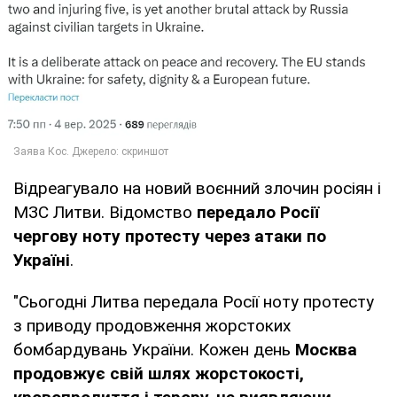
Відреагувало на новий воєнний злочин росіян і
МЗС Литви. Відомство
передало Росії
чергову ноту протесту через атаки по
Україні
.
"Сьогодні Литва передала Росії ноту протесту
з приводу продовження жорстоких
бомбардувань України. Кожен день
Москва
продовжує свій шлях жорстокості,