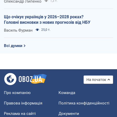
Олександр Липенко
1,3 т.
Що очікує українців у 2026–2028 роках?
Головні висновки з нових прогнозів від НБУ
Василь Фурман
25,0 т.
Всі думки
На початок
Про компанію
Команда
Правова інформація
Політика конфіденційності
Реклама на сайті
Документи