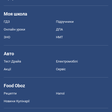
Моя школа
ГДЗ
Підручники
Онлайн уроки
ДПА
ЗНО
НМТ
Авто
Тест Драйв
Електромобілі
Акції
Сервіс
Food Oboz
Рецепти
Напої
Новини Кулінарії