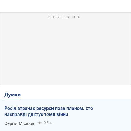
Думки
Росія втрачає ресурси поза планом: хто
насправді диктує темп війни
Сергій Місюра
9,5 т.