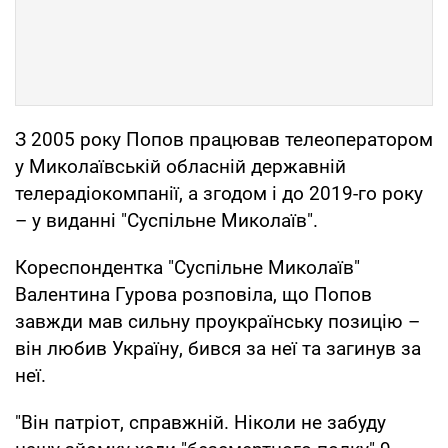
З 2005 року Попов працював телеоператором
у Миколаївській обласній державній
телерадіокомпанії, а згодом і до 2019-го року
– у виданні "Суспільне Миколаїв".
Кореспондентка "Суспільне Миколаїв"
Валентина Гурова розповіла, що Попов
завжди мав сильну проукраїнську позицію –
він любив Україну, бився за неї та загинув за
неї.
"Він патріот, справжній. Ніколи не забуду