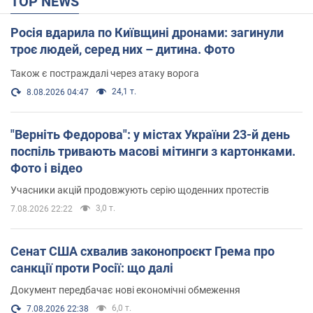
TOP NEWS
Росія вдарила по Київщині дронами: загинули
троє людей, серед них – дитина. Фото
Також є постраждалі через атаку ворога
24,1 т.
8.08.2026 04:47
"Верніть Федорова": у містах України 23-й день
поспіль тривають масові мітинги з картонками.
Фото і відео
Учасники акцій продовжують серію щоденних протестів
3,0 т.
7.08.2026 22:22
Сенат США схвалив законопроєкт Грема про
санкції проти Росії: що далі
Документ передбачає нові економічні обмеження
6,0 т.
7.08.2026 22:38