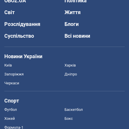
OBOZ.UA
Політика
Світ
Життя
Розслідування
Блоги
Суспільство
Всі новини
Новини України
Київ
Харків
Запоріжжя
Дніпро
Черкаси
Спорт
Футбол
Баскетбол
Хокей
Бокс
Формула-1