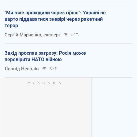
"Ми вже проходили через гірше": Україні не
варто піддаватися зневірі через ракетний
терор
Сергій Марченко, експерт
8,7 т.
Захід проспав загрозу: Росія може
перевірити НАТО війною
Леонід Невзлін
3,6 т.