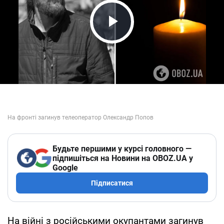
Play Video
Будьте першими у курсі головного —
підпишіться на Новини на OBOZ.UA у
Google
Підписатися
На війні з російськими окупантами загинув