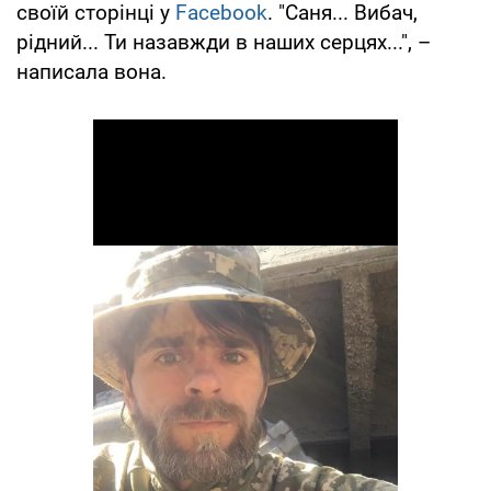
своїй сторінці у
Facebook
. "Саня... Вибач,
рідний... Ти назавжди в наших серцях...", –
написала вона.