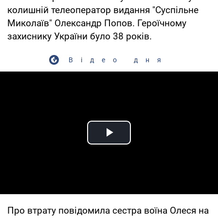
колишній телеоператор видання "Суспільне
Миколаїв" Олександр Попов. Героїчному
захиснику України було 38 років.
Відео дня
Play Video
Про втрату повідомила сестра воїна Олеся на