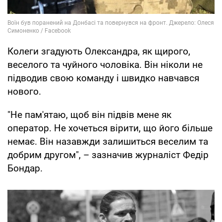
Колеги згадують Олександра, як щирого,
веселого та чуйного чоловіка. Він ніколи не
підводив свою команду і швидко навчався
нового.
"Не пам'ятаю, щоб він підвів мене як
оператор. Не хочеться вірити, що його більше
немає. Він назавжди залишиться веселим та
добрим другом", – зазначив журналіст Федір
Бондар.