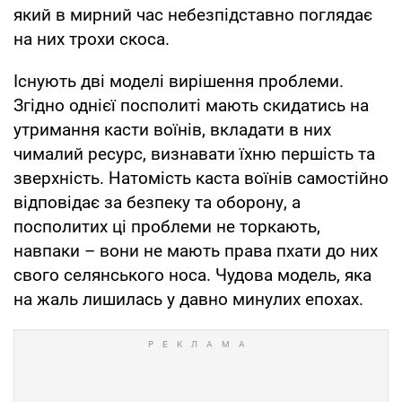
який в мирний час небезпідставно поглядає
на них трохи скоса.
Існують дві моделі вирішення проблеми.
Згідно однієї посполиті мають скидатись на
утримання касти воїнів, вкладати в них
чималий ресурс, визнавати їхню першість та
зверхність. Натомість каста воїнів самостійно
відповідає за безпеку та оборону, а
посполитих ці проблеми не торкають,
навпаки – вони не мають права пхати до них
свого селянського носа. Чудова модель, яка
на жаль лишилась у давно минулих епохах.