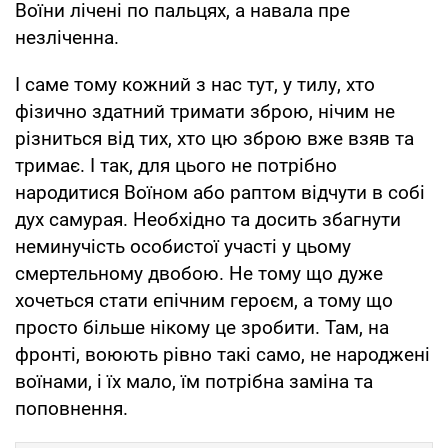
Воїни лічені по пальцях, а навала пре
незліченна.
І саме тому кожний з нас тут, у тилу, хто
фізично здатний тримати зброю, нічим не
різниться від тих, хто цю зброю вже взяв та
тримає. І так, для цього не потрібно
народитися Воїном або раптом відчути в собі
дух самурая. Необхідно та досить збагнути
неминучість особистої участі у цьому
смертельному двобою. Не тому що дуже
хочеться стати епічним героєм, а тому що
просто більше нікому це зробити. Там, на
фронті, воюють рівно такі само, не народжені
воїнами, і їх мало, їм потрібна заміна та
поповнення.