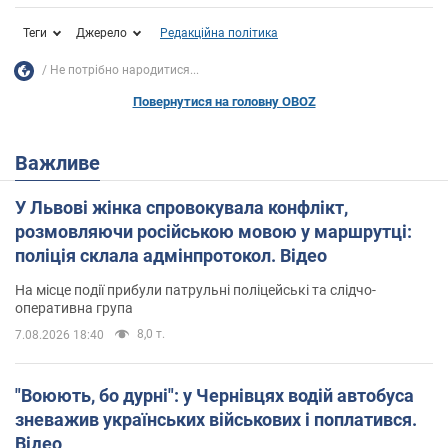
Теги
Джерело
Редакційна політика
Не потрібно народитися...
Повернутися на головну OBOZ
Важливе
У Львові жінка спровокувала конфлікт,
розмовляючи російською мовою у маршрутці:
поліція склала адмінпротокол. Відео
На місце події прибули патрульні поліцейські та слідчо-
оперативна група
8,0 т.
7.08.2026 18:40
"Воюють, бо дурні": у Чернівцях водій автобуса
зневажив українських військових і поплатився.
Відео