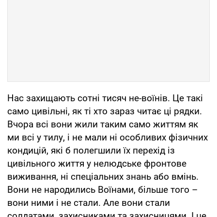
Нас захищають сотні тисяч не-воїнів. Це такі
само цивільні, як ті хто зараз читає ці рядки.
Вчора всі вони жили таким само життям як
ми всі у тилу, і не мали ні особливих фізичних
кондицій, які б полегшили їх перехід із
цивільного життя у нелюдське фронтове
виживання, ні спеціальних знань або вмінь.
Вони не народились Воїнами, більше того –
вони ними і не стали. Але вони стали
солдатами, захисниками та захисницями. І це