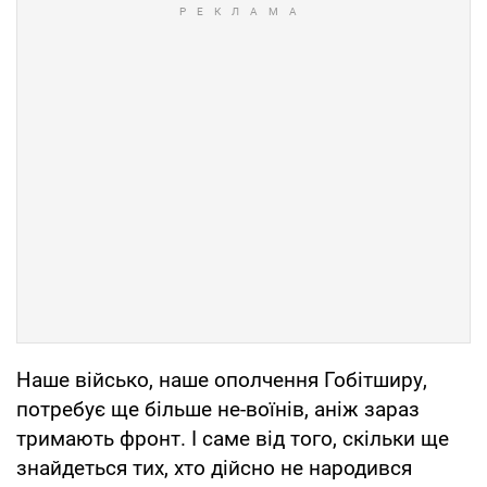
Наше військо, наше ополчення Гобітширу,
потребує ще більше не-воїнів, аніж зараз
тримають фронт. І саме від того, скільки ще
знайдеться тих, хто дійсно не народився