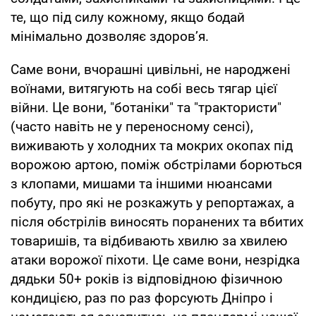
те, що під силу кожному, якщо бодай
мінімально дозволяє здоров’я.
Саме вони, вчорашні цивільні, не народжені
воїнами, витягують на собі весь тягар цієї
війни. Це вони, "ботаніки" та "трактористи"
(часто навіть не у переносному сенсі),
виживають у холодних та мокрих окопах під
ворожою артою, поміж обстрілами борються
з клопами, мишами та іншими нюансами
побуту, про які не розкажуть у репортажах, а
після обстрілів виносять поранених та вбитих
товаришів, та відбивають хвилю за хвилею
атаки ворожої піхоти. Це саме вони, незрідка
дядьки 50+ років із відповідною фізичною
кондицією, раз по раз форсують Дніпро і