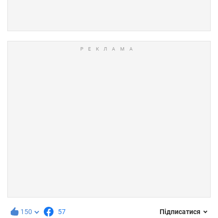
150
57
Підписатися