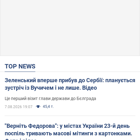
TOP NEWS
Зеленський вперше прибув до Сербії: планується
зустріч із Вучичем і не лише. Відео
Це перший візит глави держави до Бєлграда
45,4 т.
7.08.2026 19:07
"Верніть Федорова": у містах України 23-й день
поспіль тривають масові мітинги з картонками.