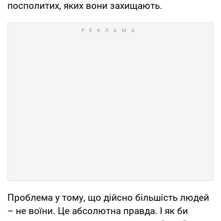
посполитих, яких вони захищають.
Проблема у тому, що дійсно більшість людей
– не воїни. Це абсолютна правда. І як би