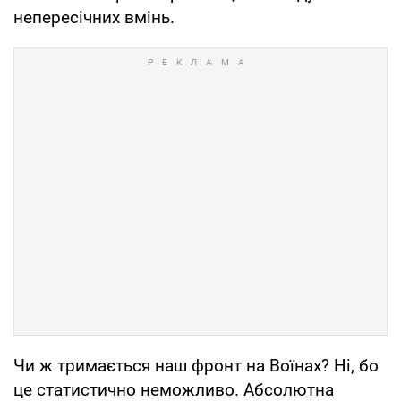
непересічних вмінь.
Чи ж тримається наш фронт на Воїнах? Ні, бо
це статистично неможливо. Абсолютна