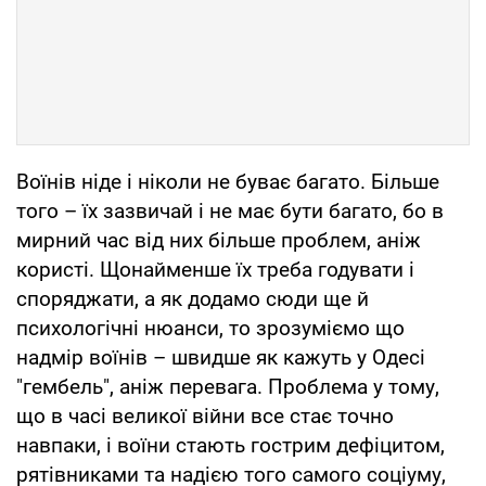
Воїнів ніде і ніколи не буває багато. Більше
того – їх зазвичай і не має бути багато, бо в
мирний час від них більше проблем, аніж
користі. Щонайменше їх треба годувати і
споряджати, а як додамо сюди ще й
психологічні нюанси, то зрозуміємо що
надмір воїнів – швидше як кажуть у Одесі
"гембель", аніж перевага. Проблема у тому,
що в часі великої війни все стає точно
навпаки, і воїни стають гострим дефіцитом,
рятівниками та надією того самого соціуму,