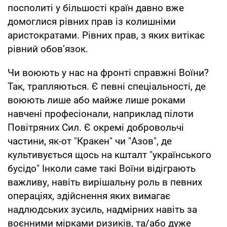
посполиті у більшості країн давно вже
домоглися рівних прав із колишніми
аристократами. Рівних прав, з яких витікає
рівний обов’язок.
Чи воюють у нас на фронті справжні Воїни?
Так, трапляються. Є певні спеціальності, де
воюють лише або майже лише роками
навчені професіонали, наприклад пілоти
Повітряних Сил. Є окремі добровольчі
частини, як-от "Кракен" чи "Азов", де
культивується щось на кшталт "українського
бусідо" Інколи саме такі Воїни відіграють
важливу, навіть вирішальну роль в певних
операціях, здійснення яких вимагає
надлюдських зусиль, надмірних навіть за
воєнними мірками ризиків, та/або дуже