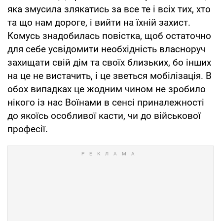
яка змусила злякатись за все те і всіх тих, хто
та що нам дороге, і вийти на їхній захист.
Комусь знадобилась повістка, щоб остаточно
для себе усвідомити необхідність власноруч
захищати свій дім та своїх близьких, бо інших
на це не вистачить, і це зветься мобілізація. В
обох випадках це жодним чином не зробило
нікого із нас Воїнами в сенсі приналежності
до якоїсь особливої касти, чи до військової
професії.