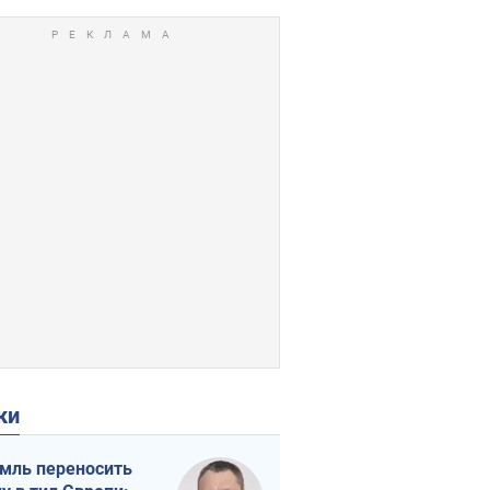
ки
мль переносить