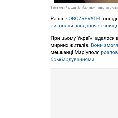
Раніше
OBOZREVATEL
повід
виконали завдання зі знищ
При цьому Україні вдалося 
мирних жителів.
Вони змогл
мешканці Маріуполя
розпов
бомбардуваннями.