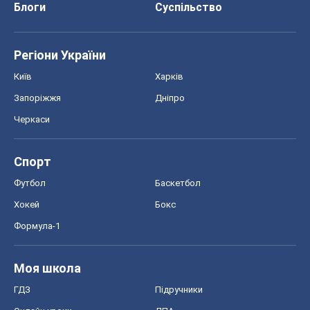
Блоги
Суспільство
Регіони України
Київ
Харків
Запоріжжя
Дніпро
Черкаси
Спорт
Футбол
Баскетбол
Хокей
Бокс
Формула-1
Моя школа
ГДЗ
Підручники