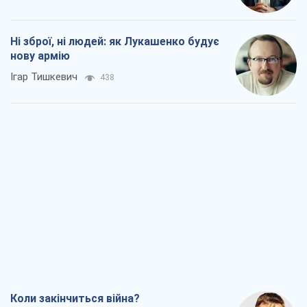
Ні зброї, ні людей: як Лукашенко будує
нову армію
Ігар Тишкевич
438
Коли закінчиться війна?