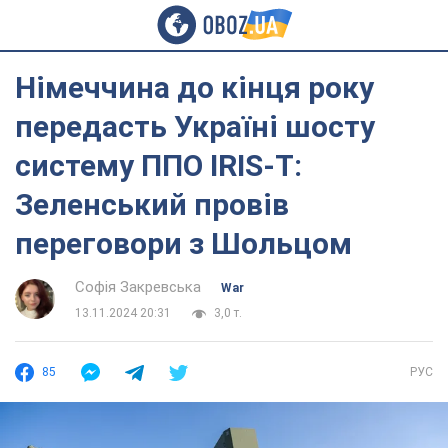
Німеччина до кінця року
передасть Україні шосту
систему ППО IRIS-T:
Зеленський провів
переговори з Шольцом
Софія Закревська
War
13.11.2024 20:31
3,0 т.
85
РУС