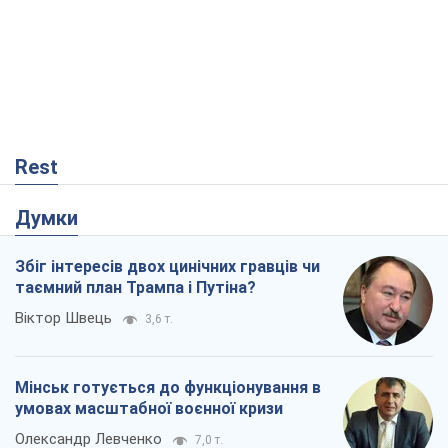
Rest
Думки
Збіг інтересів двох цинічних гравців чи
таємний план Трампа і Путіна?
Віктор Швець
3,6 т.
Мінськ готується до функціонування в
умовах масштабної воєнної кризи
Олександр Левченко
7,0 т.