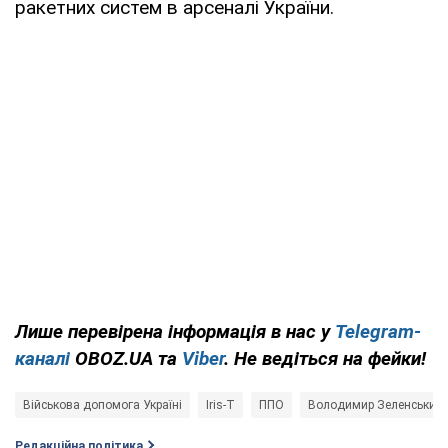
ракетних систем в арсеналі України.
Лише перевірена інформація в нас у
Telegram-
каналі
OBOZ.UA та
Viber
. Не ведіться на фейки!
Військова допомога Україні
Iris-T
ППО
Володимир Зеленський
Редакційна політика