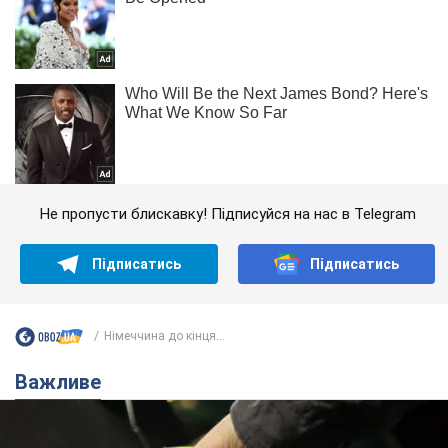
Не пропусти блискавку! Підписуйся на нас в Telegram
Підписатись
Підписатись
Німеччина до кінця...
Важливе