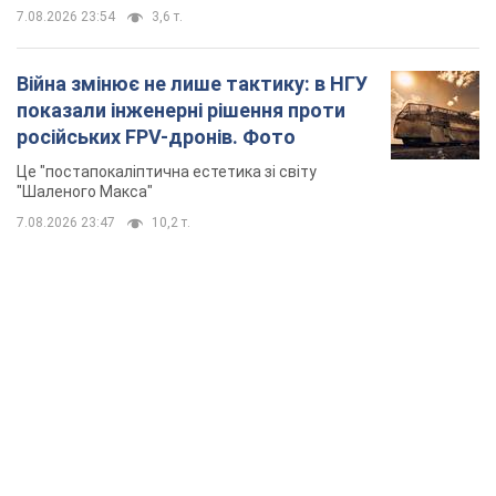
7.08.2026 23:54
3,6 т.
Війна змінює не лише тактику: в НГУ
показали інженерні рішення проти
російських FPV-дронів. Фото
Це "постапокаліптична естетика зі світу
"Шаленого Макса"
7.08.2026 23:47
10,2 т.