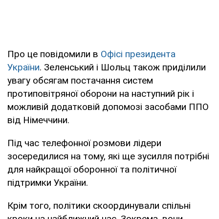
Про це повідомили в
Офісі президента
України
. Зеленський і Шольц також приділили
увагу обсягам постачання систем
протиповітряної оборони на наступний рік і
можливій додатковій допомозі засобами ППО
від Німеччини.
Під час телефонної розмови лідери
зосередилися на тому, які ще зусилля потрібні
для найкращої оборонної та політичної
підтримки України.
Крім того, політики скоординували спільні
кроки на найближчий час. Зокрема, вони