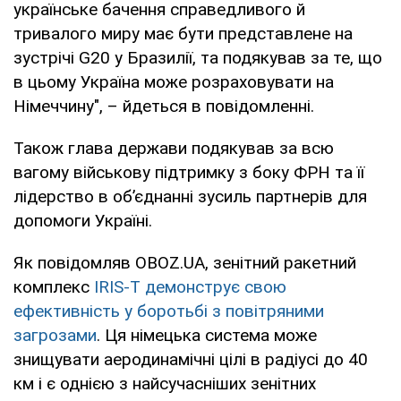
українське бачення справедливого й
тривалого миру має бути представлене на
зустрічі G20 у Бразилії, та подякував за те, що
в цьому Україна може розраховувати на
Німеччину", – йдеться в повідомленні.
Також глава держави подякував за всю
вагому військову підтримку з боку ФРН та її
лідерство в об’єднанні зусиль партнерів для
допомоги Україні.
Як повідомляв OBOZ.UA, зенітний ракетний
комплекс
IRIS-T демонструє свою
ефективність у боротьбі з повітряними
загрозами
. Ця німецька система може
знищувати аеродинамічні цілі в радіусі до 40
км і є однією з найсучасніших зенітних