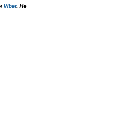
и
Viber
. Не