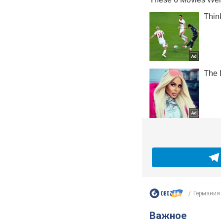
Германия 
Важное