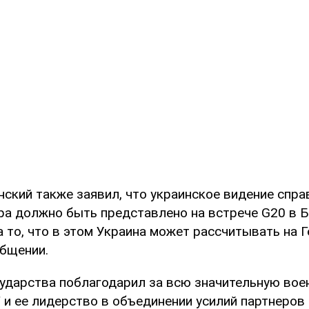
нский также заявил, что украинское видение спра
ра должно быть представлено на встрече G20 в Б
 то, что в этом Украина может рассчитывать на Г
общении.
сударства поблагодарил за всю значительную во
 и ее лидерство в объединении усилий партнеров