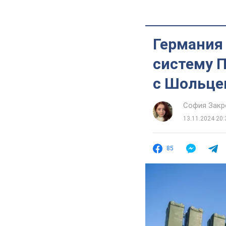
Германия 
систему П
с Шольце
София Закр
13.11.2024 20:
85