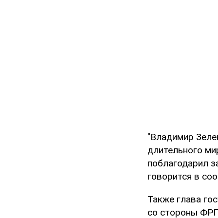
"Владимир Зеле
длительного ми
поблагодарил за
говорится в со
Также глава го
со стороны ФРГ