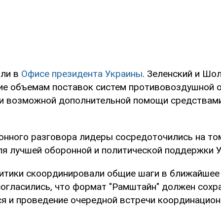
или в
Офисе президента Украины
. Зеленский и Шо
ие объемам поставок систем противовоздушной 
и возможной дополнительной помощи средствам
онного разговора лидеры сосредоточились на том
ля лучшей оборонной и политической поддержки 
литики скоординировали общие шаги в ближайшее 
согласились, что формат "Рамштайн" должен сохр
я и проведение очередной встречи координацион