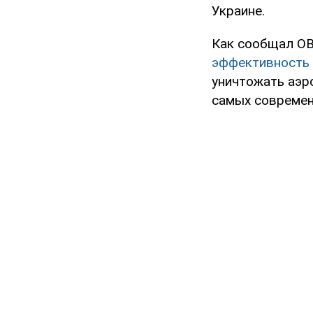
Украине.
Как сообщал OB
эффективность 
уничтожать аэро
самых современ