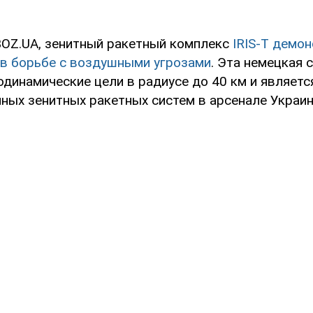
OZ.UA, зенитный ракетный комплекс
IRIS-T демо
в борьбе с воздушными угрозами
. Эта немецкая 
динамические цели в радиусе до 40 км и являетс
ных зенитных ракетных систем в арсенале Украин