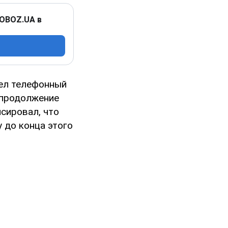
 OBOZ.UA в
вел телефонный
 продолжение
нсировал, что
 до конца этого