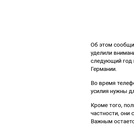
Об этом сообщ
уделили вниман
следующий год 
Германии.
Во время телеф
усилия нужны д
Кроме того, по
частности, они 
Важным остаетс