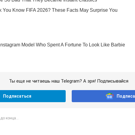
Ты еще не читаешь наш Telegram? А зря! Подписывайся
Подписаться
Подписа
до конца...