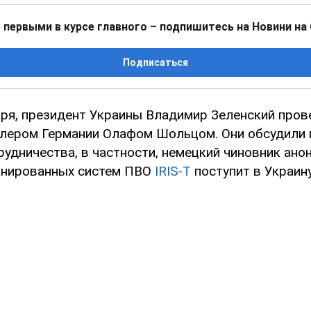
 первыми в курсе главного – подпишитесь на Новини на
Подписаться
ября, президент Украины Владимир Зеленский про
цлером Германии Олафом Шольцом. Они обсудили
удничества, в частности, немецкий чиновник ано
анированных систем ПВО
IRIS-T
поступит в Украину