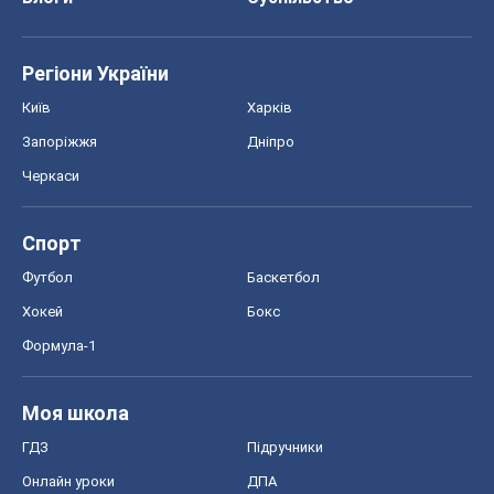
Регіони України
Київ
Харків
Запоріжжя
Дніпро
Черкаси
Спорт
Футбол
Баскетбол
Хокей
Бокс
Формула-1
Моя школа
ГДЗ
Підручники
Онлайн уроки
ДПА