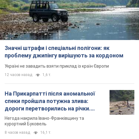
Значні штрафи і спеціальні полігони: як
проблему джипінгу вирішують за кордоном
Україні не завадить взяти приклад із країн Європи
12 часов назад
1,6 т.
На Прикарпатті після аномальної
спеки пройшла потужна злива:
дороги перетворились на річки.
Відео
Негода накрила Івано-Франківщину та
курортний Буковель
8 часов назад
16,1 т.