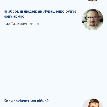
Ні зброї, ні людей: як Лукашенко будує
нову армію
Ігар Тишкевич
9,0 т.
Коли закінчиться війна?