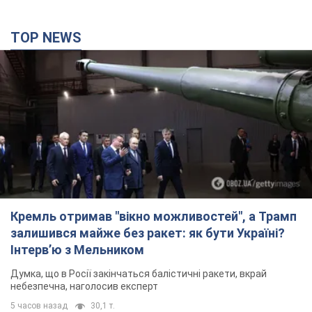
TOP NEWS
Кремль отримав "вікно можливостей", а Трамп
залишився майже без ракет: як бути Україні?
Інтерв’ю з Мельником
Думка, що в Росії закінчаться балістичні ракети, вкрай
небезпечна, наголосив експерт
5 часов назад
30,1 т.