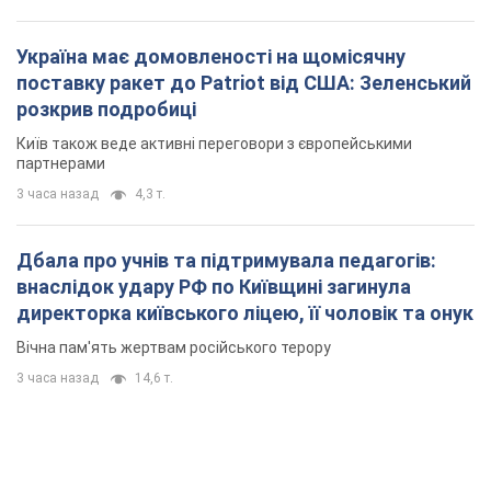
Україна має домовленості на щомісячну
поставку ракет до Patriot від США: Зеленський
розкрив подробиці
Київ також веде активні переговори з європейськими
партнерами
3 часа назад
4,3 т.
Дбала про учнів та підтримувала педагогів:
внаслідок удару РФ по Київщині загинула
директорка київського ліцею, її чоловік та онук
Вічна пам'ять жертвам російського терору
3 часа назад
14,6 т.