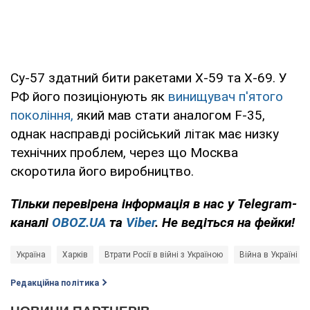
Су-57 здатний бити ракетами Х-59 та Х-69. У
РФ його позиціонують як
винищувач п'ятого
покоління,
який мав стати аналогом F-35,
однак насправді російський літак має низку
технічних проблем, через що Москва
скоротила його виробництво.
Тільки
перевірена інформація в нас у Telegram-
каналі
OBOZ.UA
та
Viber
. Не ведіться на фейки!
Україна
Харків
Втрати Росії в війні з Україною
Війна в Україні
Редакційна політика