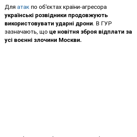
Для
атак
по об'єктах країни-агресора
українські розвідники продовжують
використовувати ударні дрони
. В ГУР
зазначають, що
це новітня зброя відплати за
усі воєнні злочини Москви.