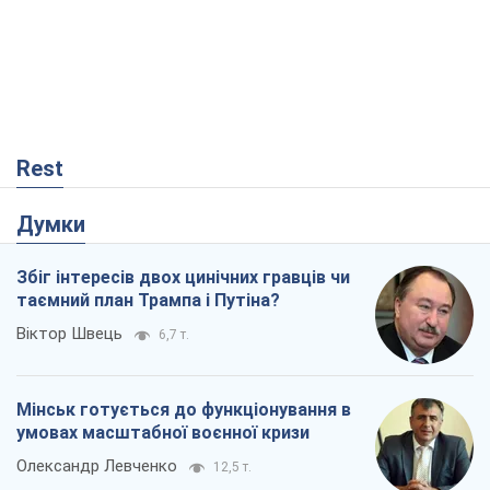
Rest
Думки
Збіг інтересів двох цинічних гравців чи
таємний план Трампа і Путіна?
Віктор Швець
6,7 т.
Мінськ готується до функціонування в
умовах масштабної воєнної кризи
Олександр Левченко
12,5 т.