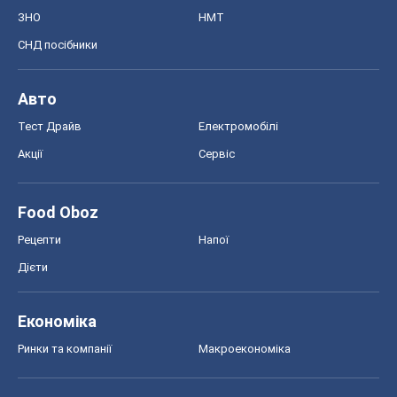
ЗНО
НМТ
СНД посібники
Авто
Тест Драйв
Електромобілі
Акції
Сервіс
Food Oboz
Рецепти
Напої
Дієти
Економіка
Ринки та компанії
Макроекономіка