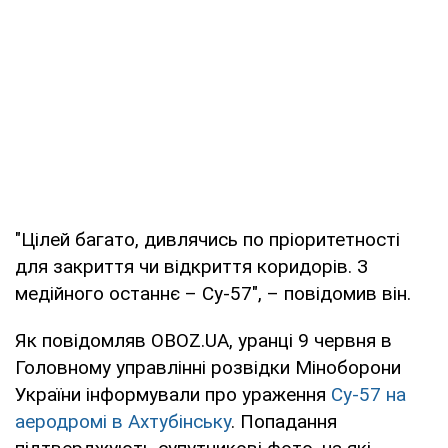
"Цілей багато, дивлячись по пріоритетності
для закриття чи відкриття коридорів. З
медійного останнє – Су-57", – повідомив він.
Як повідомляв OBOZ.UA, уранці 9 червня в
Головному управлінні розвідки Міноборони
України інформували про ураження
Су-57 на
аеродромі в Ахтубінську
. Попадання