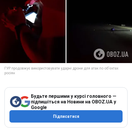
Будьте першими у курсі головного —
підпишіться на Новини на OBOZ.UA у
Google
Підписатися