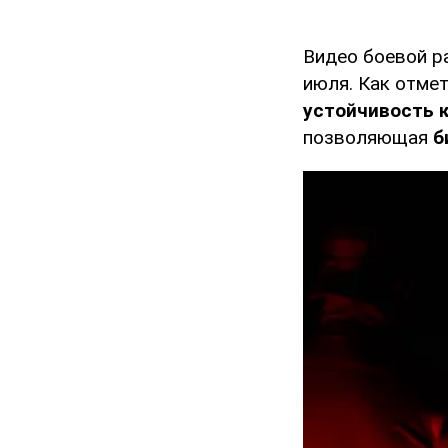
Видео боевой 
июля. Как отме
устойчивость 
позволяющая
б