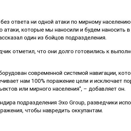
 без ответа ни одной атаки по мирному населению
о атаки, которые мы наносили и будем наносить в
рассказал один из бойцов подразделения.
дчик отметил, что они долго готовились к выпол
борудован современной системой навигации, кото
ечивает нам 100% поражение цели и исключает п
ектов или мирного населения", – добавляет он.
ндира подразделения Эхо Group, разведчики исп
оражения, чтобы навредить оккупантам.