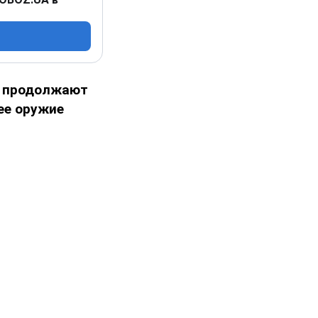
и продолжают
ее оружие