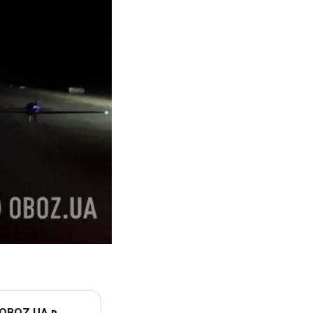
 OBOZ.UA в