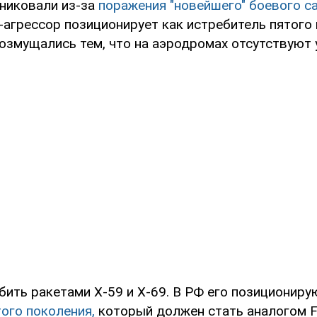
аниковали из-за
поражения "новейшего" боевого с
агрессор позиционирует как истребитель пятого 
возмущались тем, что на аэродромах отсутствуют 
бить ракетами Х-59 и Х-69. В РФ его позициониру
ого поколения,
который должен стать аналогом F-