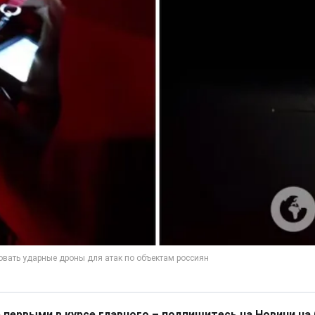
 первыми в курсе главного – подпишитесь на Новини на