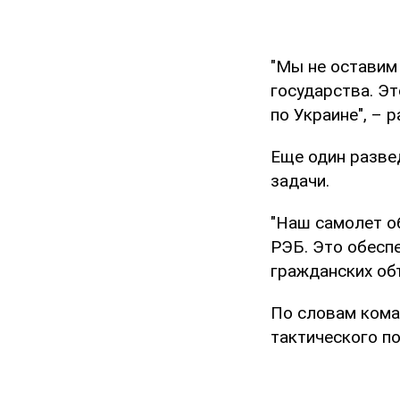
"Мы не оставим
государства. Эт
по Украине", – 
Еще один разве
задачи.
"Наш самолет о
РЭБ. Это обесп
гражданских объ
По словам кома
тактического п