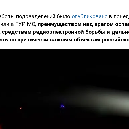
работы подразделений было
опубликовано
в понед
тили в ГУР МО,
преимуществом над врагом оста
к средствам радиоэлектронной борьбы и дальн
ить по критически важным объектам российско