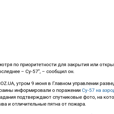
смотря по приоритетности для закрытия или откры
следнее – Су-57", – сообщил он.
OZ.UA, утром 9 июня в Главном управлении разве
раины информировали о поражении
Су-57 на аэр
падания подтверждают спутниковые фото, на кот
ва и отличительные пятна от пожара.