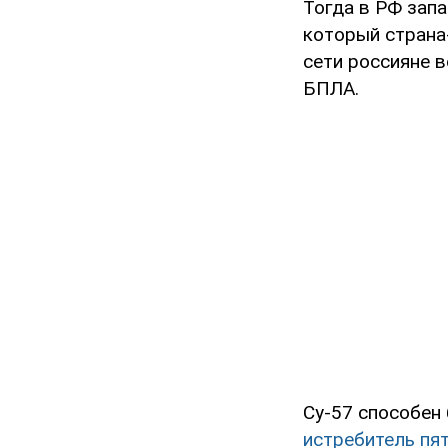
Тогда в РФ зап
который страна-
сети россияне 
БПЛА.
Су-57 способен 
истребитель пят