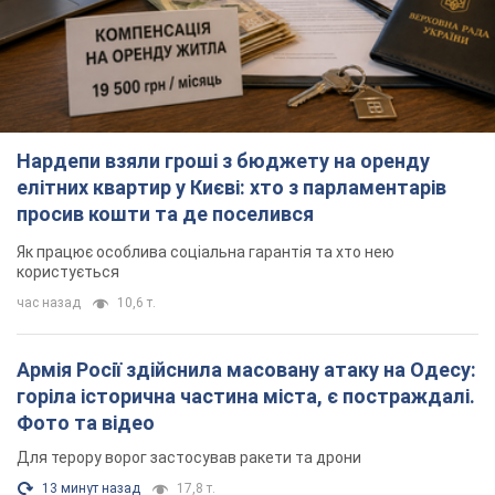
Нардепи взяли гроші з бюджету на оренду
елітних квартир у Києві: хто з парламентарів
просив кошти та де поселився
Як працює особлива соціальна гарантія та хто нею
користується
час назад
10,6 т.
Армія Росії здійснила масовану атаку на Одесу:
горіла історична частина міста, є постраждалі.
Фото та відео
Для терору ворог застосував ракети та дрони
13 минут назад
17,8 т.