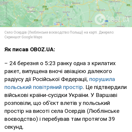
Як писав OBOZ.UA:
– 24 березня о 5:23 ранку одна з крилатих
ракет, випущена вночі авіацією далекого
радіусу дії Російської Федерації,
порушила
польський повітряний простір
. Це підтвердили
військові країни-сусідки України. У Варшаві
розповіли, що об'єкт влетів у польський
простір на висоті села Осердів (Люблінське
воєводство) і перебував там протягом 39
секунд.