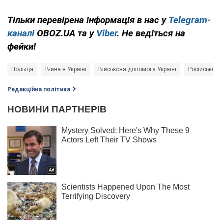
Тільки перевірена інформація в нас у
Telegram-
каналі
OBOZ.UA та у
Viber
. Не ведіться на
фейки!
Польща
Війна в Україні
Військова допомога Україні
Російські о
Редакційна політика