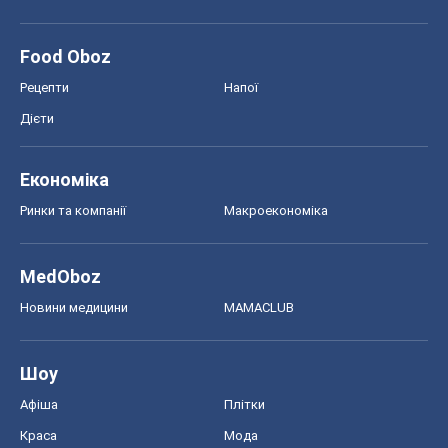
Food Oboz
Рецепти
Напої
Дієти
Економіка
Ринки та компанії
Макроекономіка
MedOboz
Новини медицини
MAMACLUB
Шоу
Афіша
Плітки
Краса
Мода