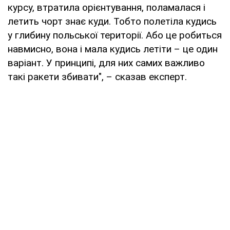
курсу, втратила орієнтування, поламалася і
летить чорт знає куди. Тобто полетіла кудись
у глибину польської території. Або це робиться
навмисно, вона і мала кудись летіти – це один
варіант. У принципі, для них самих важливо
такі ракети збивати", – сказав експерт.