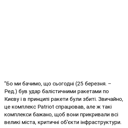
"Бо ми бачимо, що сьогодні (25 березня. –
Ред.) був удар балістичними ракетами по
Києву і в принципі ракети були збиті. Звичайно,
це комплекс Patriot спрацював, але ж такі
комплекси бажано, щоб вони прикривали всі
великі міста, критичні об'єкти інфраструктури.