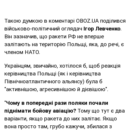
Такою думкою в коментарі OBOZ.UA поділився
військово-політичний оглядач
Ігор Левченко
.
Він зазначив, що ракети РФ не вперше
залітають на територію Польщі, яка, до речі, є
членом НАТО.
Українцям, звичайно, хотілося б, щоб реакція
керівництва Польщі (як і керівництва
Північноатлантичного альянсу) була б
"активнішою, агресивнішою й дієвішою".
"
Чому в попередні рази поляки почали
піднімати бойову авіацію?
Тому що тут є два
варіанти, якщо ракета до них залітає. Якщо
вона просто там, грубо кажучи, збилася з