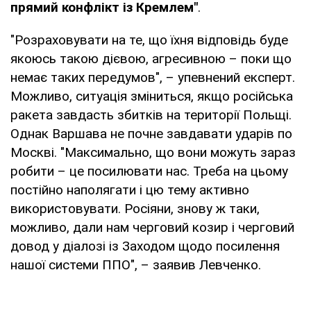
прямий конфлікт із Кремлем"
.
"Розраховувати на те, що їхня відповідь буде
якоюсь такою дієвою, агресивною – поки що
немає таких передумов", – упевнений експерт.
Можливо, ситуація зміниться, якщо російська
ракета завдасть збитків на території Польщі.
Однак Варшава не почне завдавати ударів по
Москві. "Максимально, що вони можуть зараз
робити – це посилювати нас. Треба на цьому
постійно наполягати і цю тему активно
використовувати. Росіяни, знову ж таки,
можливо, дали нам черговий козир і черговий
довод у діалозі із Заходом щодо посилення
нашої системи ППО", – заявив Левченко.