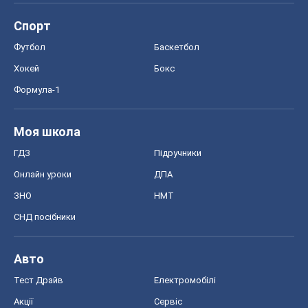
Спорт
Футбол
Баскетбол
Хокей
Бокс
Формула-1
Моя школа
ГДЗ
Підручники
Онлайн уроки
ДПА
ЗНО
НМТ
СНД посібники
Авто
Тест Драйв
Електромобілі
Акції
Сервіс