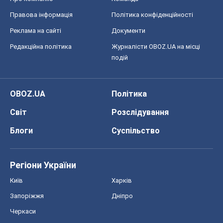
Правова інформація
Політика конфіденційності
Реклама на сайті
Документи
Редакційна політика
Журналісти OBOZ.UA на місці
подій
OBOZ.UA
Політика
Світ
Розслідування
Блоги
Суспільство
Регіони України
Київ
Харків
Запоріжжя
Дніпро
Черкаси