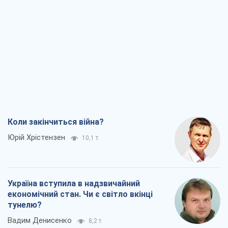
Коли закінчиться війна?
Юрій Хрістензен
10,1 т.
Україна вступила в надзвичайний
економічний стан. Чи є світло вкінці
тунелю?
Вадим Денисенко
8,2 т.