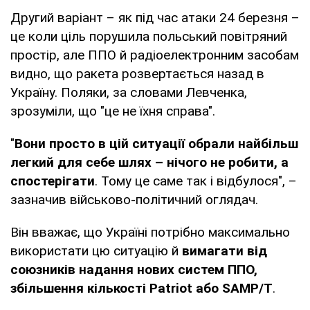
Другий варіант – як під час атаки 24 березня –
це коли ціль порушила польський повітряний
простір, але ППО й радіоелектронним засобам
видно, що ракета розвертається назад в
Україну. Поляки, за словами Левченка,
зрозуміли, що "це не їхня справа".
"
Вони просто в цій ситуації обрали найбільш
легкий для себе шлях – нічого не робити, а
спостерігати
. Тому це саме так і відбулося", –
зазначив військово-політичний оглядач.
Він вважає, що Україні потрібно максимально
використати цю ситуацію й
вимагати від
союзників надання нових систем ППО,
збільшення кількості Patriot або SAMP/T
.