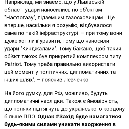
Наприклад, ми знаємо, що у Львівській
області удари наносились по об'єктам
"Нафтогазу", підземним газосховищам... Це
вперше, наскільки я розумію, відбувалося
саме по такій інфраструктурі – при тому вони
дуже хотіли її уразити, тому що наносили
удари "Кинджалами". Тому бажано, щоб такий
обʼєкт також був прикритий комплексом типу
Patriot. Тому треба правильно використати
цей момент у політичних, дипломатичних та
інших цілях", – пояснив Левченко.
На його думку, для РФ, можливо, будуть
дипломатичні наслідки. Також є ймовірність,
що поляки підтягнуть до українського кордону
більше ППО.
Однак #Захід буде намагатися
будь-якими силами уникати входження в