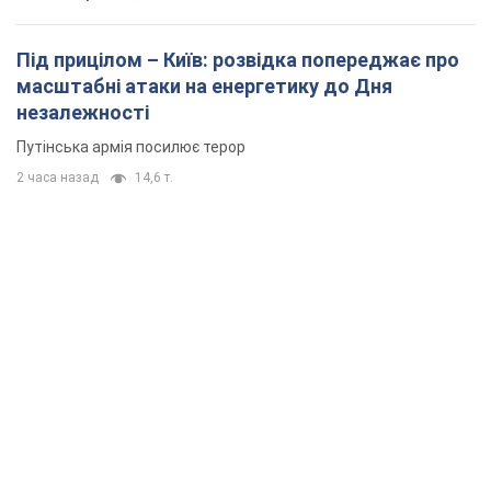
Під прицілом – Київ: розвідка попереджає про
масштабні атаки на енергетику до Дня
незалежності
Путінська армія посилює терор
2 часа назад
14,6 т.