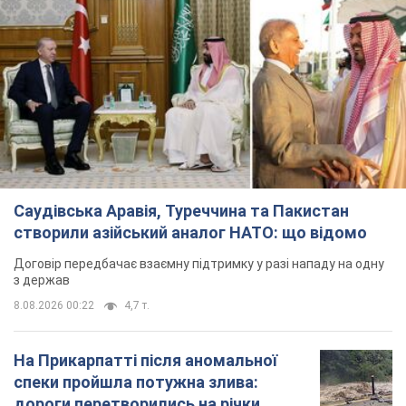
Саудівська Аравія, Туреччина та Пакистан
створили азійський аналог НАТО: що відомо
Договір передбачає взаємну підтримку у разі нападу на одну
з держав
8.08.2026 00:22
4,7 т.
На Прикарпатті після аномальної
спеки пройшла потужна злива:
дороги перетворились на річки.