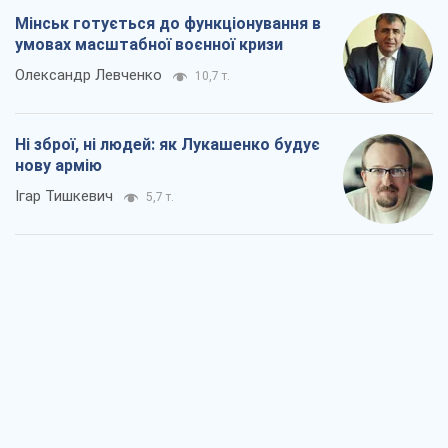
Мінськ готується до функціонування в
умовах масштабної воєнної кризи
Олександр Левченко
10,7 т.
Ні зброї, ні людей: як Лукашенко будує
нову армію
Ігар Тишкевич
5,7 т.