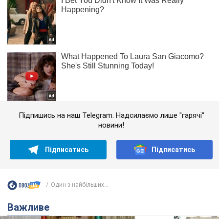
Підпишись на наш Telegram. Надсилаємо лише "гарячі"
новини!
Підписатись
Підписатись
Один з найбільших...
Важливе