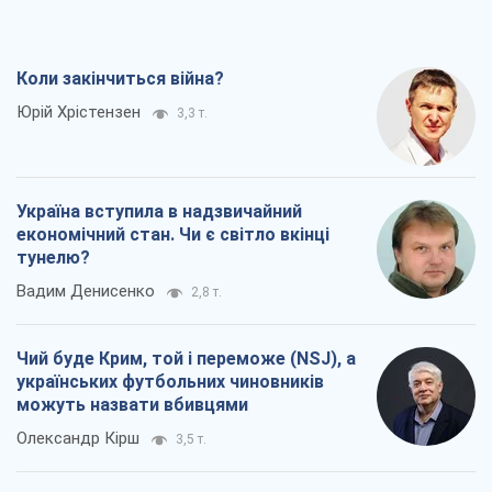
Коли закінчиться війна?
Юрій Хрістензен
3,3 т.
Україна вступила в надзвичайний
економічний стан. Чи є світло вкінці
тунелю?
Вадим Денисенко
2,8 т.
Чий буде Крим, той і переможе (NSJ), а
українських футбольних чиновників
можуть назвати вбивцями
Олександр Кірш
3,5 т.