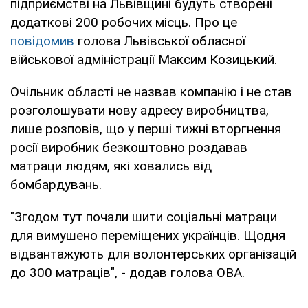
підприємстві на Львівщині будуть створені
додаткові 200 робочих місць. Про це
повідомив
голова Львівської обласної
військової адміністрації Максим Козицький.
Очільник області не назвав компанію і не став
розголошувати нову адресу виробництва,
лише розповів, що у перші тижні вторгнення
росії виробник безкоштовно роздавав
матраци людям, які ховались від
бомбардувань.
"Згодом тут почали шити соціальні матраци
для вимушено переміщених українців. Щодня
відвантажують для волонтерських організацій
до 300 матраців", - додав голова ОВА.