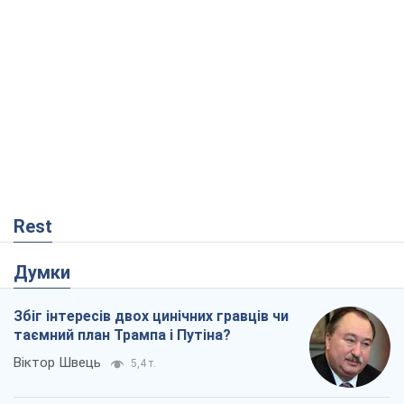
Rest
Думки
Збіг інтересів двох цинічних гравців чи
таємний план Трампа і Путіна?
Віктор Швець
5,4 т.