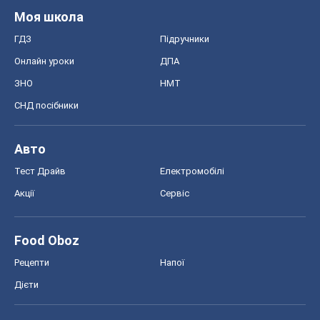
Моя школа
ГДЗ
Підручники
Онлайн уроки
ДПА
ЗНО
НМТ
СНД посібники
Авто
Тест Драйв
Електромобілі
Акції
Сервіс
Food Oboz
Рецепти
Напої
Дієти