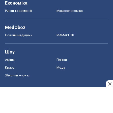
Економіка
Ринки та компанії
Макроекономіка
MedOboz
Новини медицини
MAMACLUB
Шоу
Афіша
Плітки
Краса
Мода
Жіночий журнал