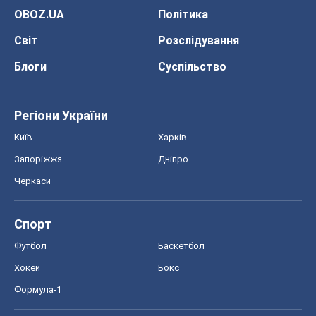
OBOZ.UA
Політика
Світ
Розслідування
Блоги
Суспільство
Регіони України
Київ
Харків
Запоріжжя
Дніпро
Черкаси
Спорт
Футбол
Баскетбол
Хокей
Бокс
Формула-1