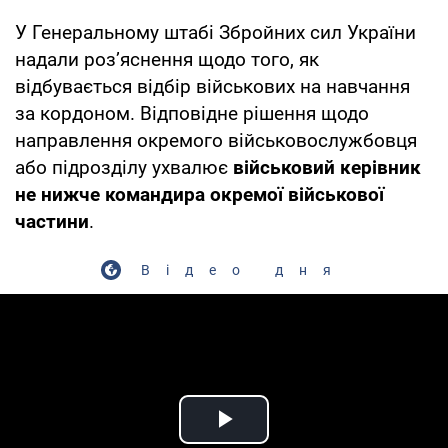
У Генеральному штабі Збройних сил України
надали розʼяснення щодо того, як
відбувається відбір військових на навчання
за кордоном. Відповідне рішення щодо
направлення окремого військовослужбовця
або підрозділу ухвалює
військовий керівник
не нижче командира окремої військової
частини
.
Відео дня
Play Video