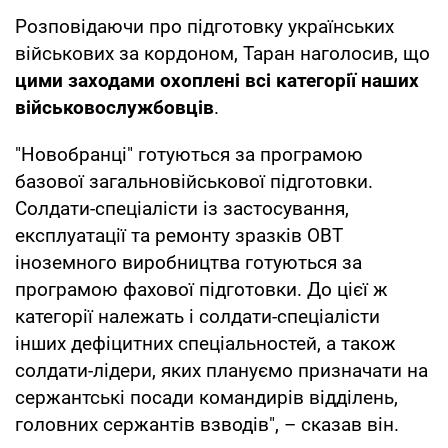
Розповідаючи про підготовку українських
військових за кордоном, Таран наголосив, що
цими заходами охоплені всі категорії наших
військовослужбовців
.
"Новобранці" готуються за програмою
базової загальновійськової підготовки.
Солдати-спеціалісти із застосування,
експлуатації та ремонту зразків ОВТ
іноземного виробництва готуються за
програмою фахової підготовки. До цієї ж
категорії належать і солдати-спеціалісти
інших дефіцитних спеціальностей, а також
солдати-лідери, яких плануємо призначати на
сержантські посади командирів відділень,
головних сержантів взводів", – сказав він.