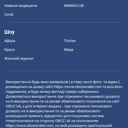
Новини медицини
MAMACLUB
Covid
Шоу
Афіша
Плітки
Краса
Мода
Жіночий журнал
Використання будь-яких матеріалів ( в тому числі фото- та відео-),
розміщених на цьому сайті
https://www.obozrevatel.com
та всіх його
піддоменах, в будь-якому вигляді суворо заборонено.
Дозволяється використання при отриманні письмового дозволу
на їх використання та за умови обов'язкового посилання на сайт
OBOZ.UA, а для інтернет-видань - при отриманні письмового
дозволу на їх використання та за умови обов'язкового
розміщення прямого, відкритого для пошукових систем,
гіперпосилання на сторінку OBOZ.UA за посиланням
https://www.obozrevatel.com
, на якій розміщено оригінальний