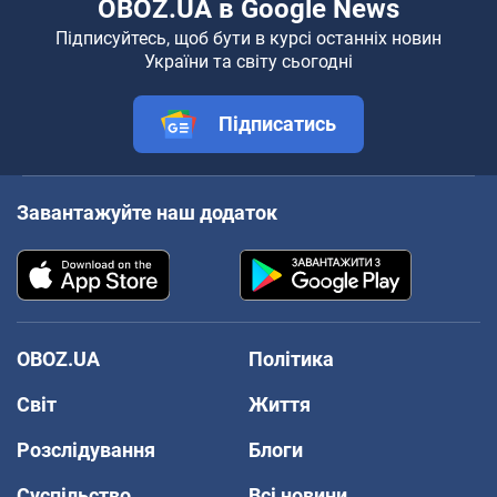
OBOZ.UA в Google News
Підписуйтесь, щоб бути в курсі останніх новин
України та світу сьогодні
Підписатись
Завантажуйте наш додаток
OBOZ.UA
Політика
Світ
Життя
Розслідування
Блоги
Суспільство
Всі новини