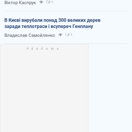
Віктор Каспрук
7,8 т.
В Києві вирубали понад 300 великих дерев
заради теплотраси і всупереч Генплану
Владислав Самойленко
1,4 т.