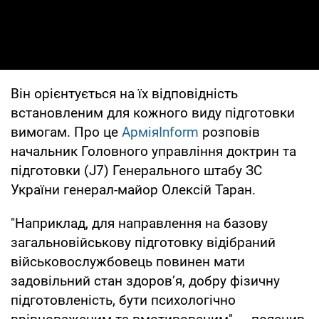
Він орієнтується на їх відповідність
встановленим для кожного виду підготовки
вимогам. Про це
АрміяInform
розповів
начальник Головного управління доктрин та
підготовки (J7) Генерального штабу ЗС
України генерал-майор Олексій Таран.
"Наприклад, для направлення на базову
загальновійськову підготовку відібраний
військовослужбовець повинен мати
задовільний стан здоров’я, добру фізичну
підготовленість, бути психологічно