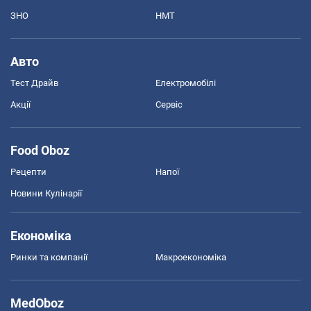
ЗНО
НМТ
Авто
Тест Драйв
Електромобілі
Акції
Сервіс
Food Oboz
Рецепти
Напої
Новини Кулінарії
Економіка
Ринки та компанії
Макроекономіка
MedOboz