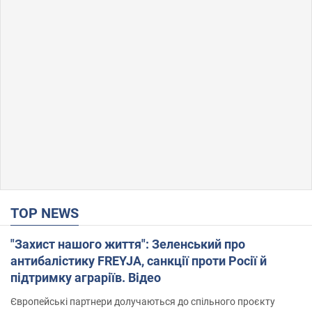
TOP NEWS
"Захист нашого життя": Зеленський про
антибалістику FREYJA, санкції проти Росії й
підтримку аграріїв. Відео
Європейські партнери долучаються до спільного проєкту