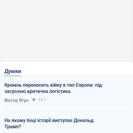
Думки
Кремль переносить війну в тил Європи: під
загрозою критична логістика
Віктор Ягун
9,5 т.
На якому боці історії виступає Дональд
Трамп?