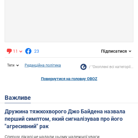
11
23
Підписатися
Теги
Редакційна політика
"Охоплені всі категорії...
Повернутися на головну OBOZ
Важливе
Дружина тяжкохворого Джо Байдена назвала
перший симптом, який сигналізував про його
"агресивний" рак
Спершу лікарі не надали цьому належної уваги