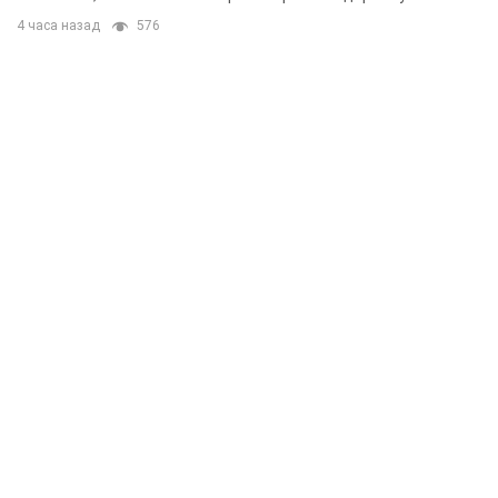
4 часа назад
576