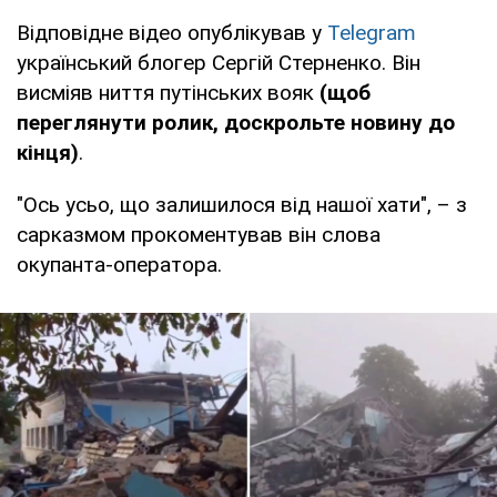
Відповідне відео опублікував у
Telegram
український блогер Сергій Стерненко. Він
висміяв ниття путінських вояк
(щоб
переглянути ролик, доскрольте новину до
кінця)
.
"Ось усьо, що залишилося від нашої хати", – з
сарказмом прокоментував він слова
окупанта-оператора.