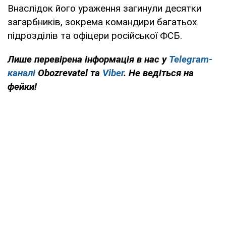
Внаслідок його ураження загинули десятки
загарбників, зокрема командири багатьох
підрозділів та офіцери російської ФСБ.
Лише перевірена інформація в нас у
Telegram-
каналі
Obozrevatel та
Viber
. Не ведіться на
фейки!