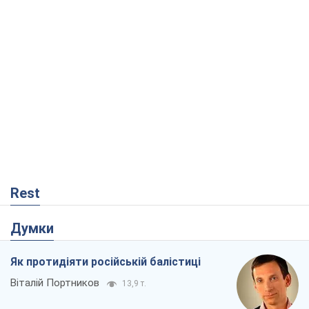
Rest
Думки
Як протидіяти російській балістиці
Віталій Портников
13,9 т.