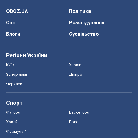
OBOZ.UA
Політика
Світ
Розслідування
Блоги
Суспільство
Регіони України
Київ
Харків
Запоріжжя
Дніпро
Черкаси
Спорт
Футбол
Баскетбол
Хокей
Бокс
Формула-1