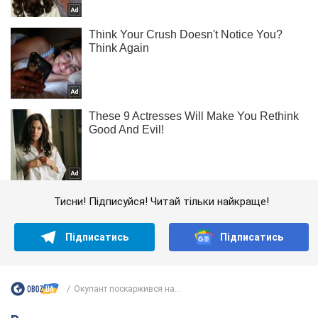
Тисни! Підписуйся! Читай тільки найкраще!
Підписатись
Підписатись
Окупант поскаржився на...