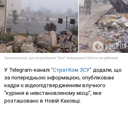
У Telegram-каналі
"СтратКом ЗСУ"
додали, що
за попередньою інформацією, опубліковані
кадри є відеопідтвердженням влучного
"куріння в невстановленому місці", яке
розташовано в Новій Каховці.