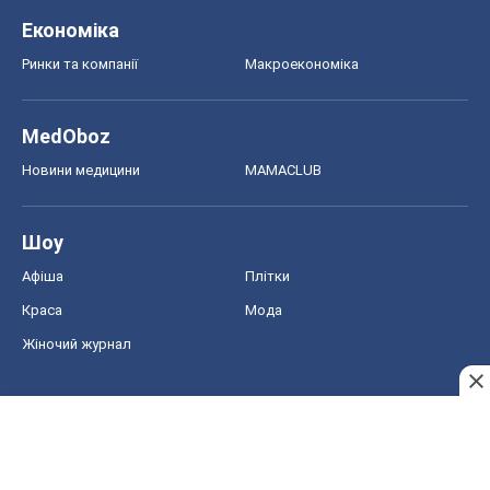
Економіка
Ринки та компанії
Макроекономіка
MedOboz
Новини медицини
MAMACLUB
Шоу
Афіша
Плітки
Краса
Мода
Жіночий журнал