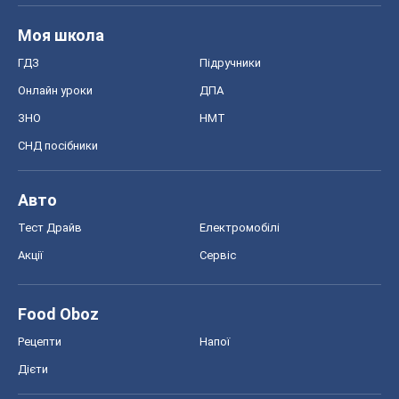
Моя школа
ГДЗ
Підручники
Онлайн уроки
ДПА
ЗНО
НМТ
СНД посібники
Авто
Тест Драйв
Електромобілі
Акції
Сервіс
Food Oboz
Рецепти
Напої
Дієти