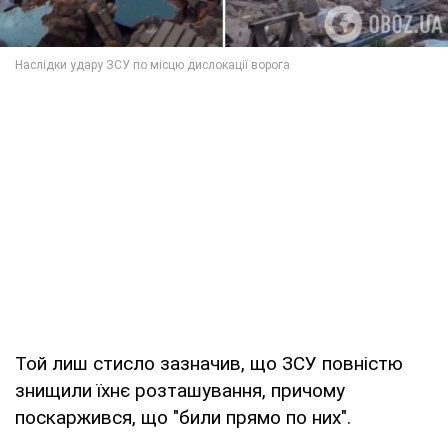
Той лиш стисло зазначив, що ЗСУ повністю
знищили їхнє розташування, причому
поскаржився, що "били прямо по них".