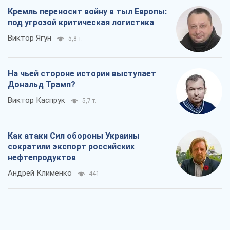
Кремль переносит войну в тыл Европы:
под угрозой критическая логистика
Виктор Ягун
5,8 т.
На чьей стороне истории выступает
Дональд Трамп?
Виктор Каспрук
5,7 т.
Как атаки Сил обороны Украины
сократили экспорт российских
нефтепродуктов
Андрей Клименко
441