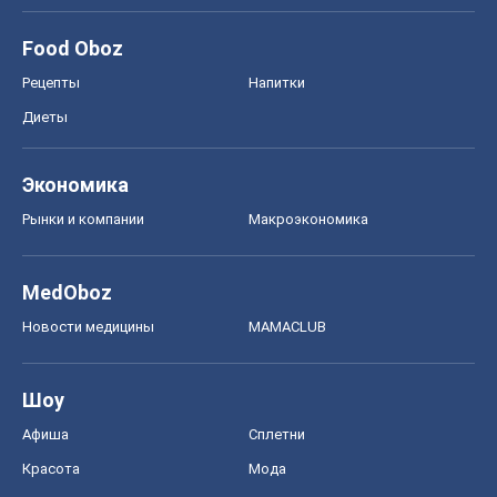
Food Oboz
Рецепты
Напитки
Диеты
Экономика
Рынки и компании
Mакроэкономика
MedOboz
Новости медицины
MAMACLUB
Шоу
Афиша
Сплетни
Красота
Мода