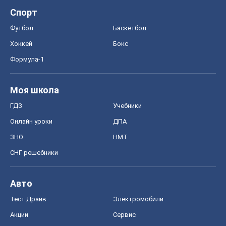
Спорт
Футбол
Баскетбол
Хоккей
Бокс
Формула-1
Моя школа
ГДЗ
Учебники
Онлайн уроки
ДПА
ЗНО
НМТ
СНГ решебники
Авто
Тест Драйв
Электромобили
Акции
Сервис