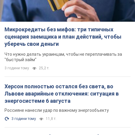
Микрокредиты без мифов: три типичных
сценария заемщика и план действий, чтобы
уберечь свои деньги
Что нужно делать украинцам, чтобы не переплачивать за
"быстрый займ"
3 години тому
25,2 т.
Херсон полностью остался без света, во
Львове аварийные отключения: ситуация в
энергосистеме 6 августа
Россияне нанесли удар по важному энергообъекту
3 години тому
11,8 т.