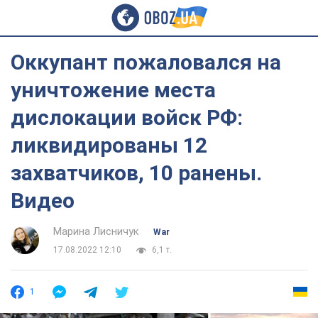
Оккупант пожаловался на
уничтожение места
дислокации войск РФ:
ликвидированы 12
захватчиков, 10 ранены.
Видео
Марина Лисничук
War
17.08.2022 12:10
6,1 т.
1