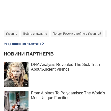
Украина
Война в Украине
Потери России в войне с Украиной
Ро
Редакционная политика