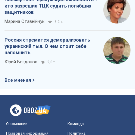
кто разрешил ТЦК судить погибших
защитников
Марина Ставнійчук
3,2 т.
Россия стремится деморализовать
украинский тыл. О чем стоит себе
напомнить
Юрий Богданов
2,0 т.
Все мнения
О компании
Команда
Правовая информация
Политика