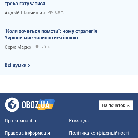
треба готуватися
Андрій Шевчишин
6,8 т.
"Коли хочеться помсти": чому стратегія
України має залишатися іншою
Серж Марко
7,3 т.
Всі думки
На початок
Про компанію
Команда
Правова інформація
Політика конфіденційності