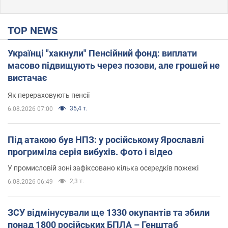
TOP NEWS
Українці "хакнули" Пенсійний фонд: виплати
масово підвищують через позови, але грошей не
вистачає
Як перераховують пенсії
35,4 т.
6.08.2026 07:00
Під атакою був НПЗ: у російському Ярославлі
прогриміла серія вибухів. Фото і відео
У промисловій зоні зафіксовано кілька осередків пожежі
2,3 т.
6.08.2026 06:49
ЗСУ відмінусували ще 1330 окупантів та збили
понад 1800 російських БПЛА – Генштаб