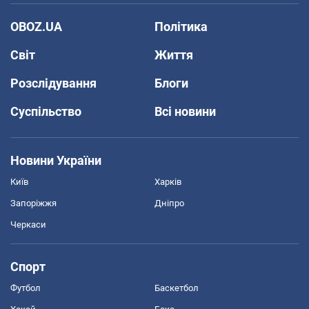
OBOZ.UA
Політика
Світ
Життя
Розслідування
Блоги
Суспільство
Всі новини
Новини України
Київ
Харків
Запоріжжя
Дніпро
Черкаси
Спорт
Футбол
Баскетбол