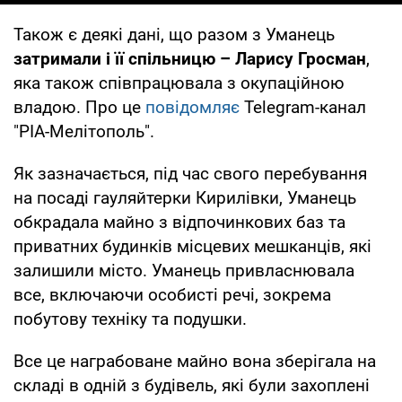
Також є деякі дані, що разом з Уманець
затримали і її спільницю – Ларису Гросман
,
яка також співпрацювала з окупаційною
владою. Про це
повідомляє
Telegram-канал
"РІА-Мелітополь".
Як зазначається, під час свого перебування
на посаді гауляйтерки Кирилівки, Уманець
обкрадала майно з відпочинкових баз та
приватних будинків місцевих мешканців, які
залишили місто. Уманець привласнювала
все, включаючи особисті речі, зокрема
побутову техніку та подушки.
Все це награбоване майно вона зберігала на
складі в одній з будівель, які були захоплені