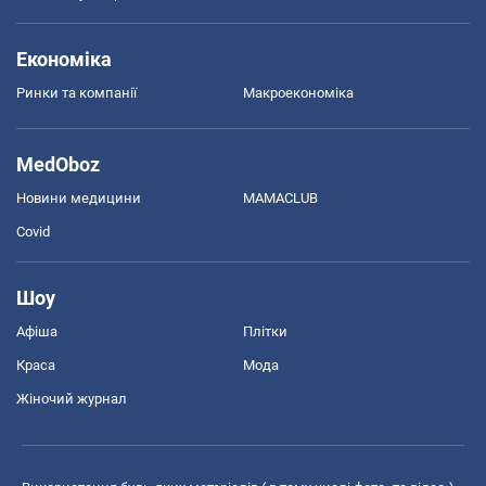
Економіка
Ринки та компанії
Макроекономіка
MedOboz
Новини медицини
MAMACLUB
Covid
Шоу
Афіша
Плітки
Краса
Мода
Жіночий журнал