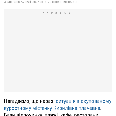
Нагадаємо, що наразі
ситуація в окупованому
курортному містечку Кирилівка плачевна
.
Бази відпочинку, пляжі, кафе, ресторани,