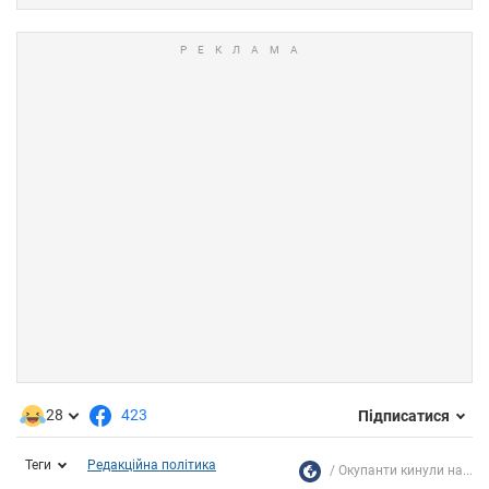
28
423
Підписатися
Теги
Редакційна політика
Окупанти кинули на...