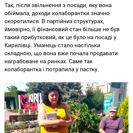
Так, після звільнення з посади, яку вона
обіймала, доходи колаборантки значно
скоротилися. В партійних структурах,
ймовірно, її фінансовий стан більше не був
такий прибутковий, як це було на посаді у
Кирилівці. Уманець стало настільки
складною, що вона вже почала продавати
награбоване на ринках. Саме так
колаборантка і потрапила у пастку.