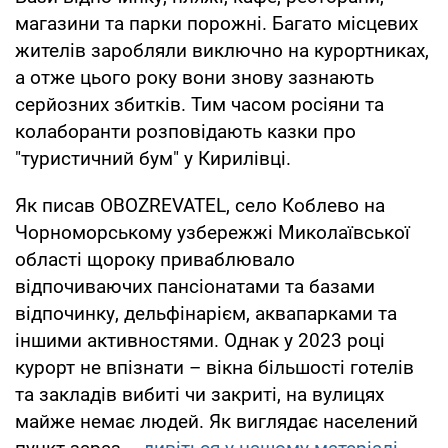
магазини та парки порожні. Багато місцевих
жителів заробляли виключно на курортниках,
а отже цього року вони знову зазнають
серйозних збитків. Тим часом росіяни та
колаборанти розповідають казки про
"туристичний бум" у Кирилівці.
Як писав OBOZREVATEL, село Коблево на
Чорноморському узбережжі Миколаївської
області щороку приваблювало
відпочиваючих пансіонатами та базами
відпочинку, дельфінарієм, аквапарками та
іншими активностями. Однак у 2023 році
курорт не впізнати – вікна більшості готелів
та закладів вибиті чи закриті, на вулицях
майже немає людей. Як виглядає населений