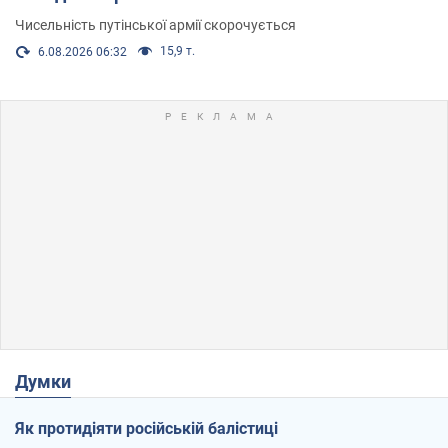
Чисельність путінської армії скорочується
15,9 т.
6.08.2026 06:32
Думки
Як протидіяти російській балістиці