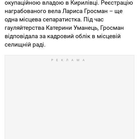
окупаційною владою в Кирилівці. Реєстрацію
награбованого вела Лариса Гросман – ще
одна місцева сепаратистка. Під час
гауляйтерства Катерини Уманець, Гросман
відповідала за кадровий облік в місцевій
селищній раді.