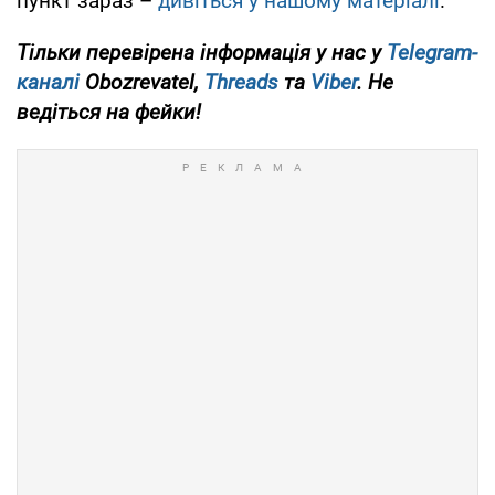
пункт зараз –
дивіться у нашому матеріалі
.
Тільки перевірена інформація у нас у
Telegram-
каналі
Obozrevatel,
Threads
та
Viber
. Не
ведіться на фейки!