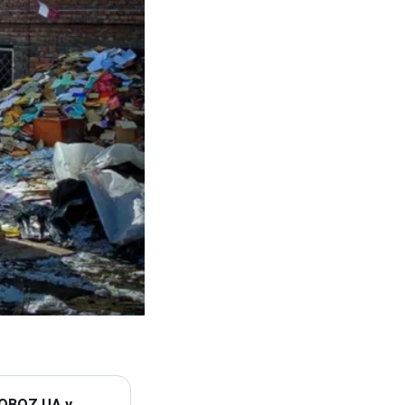
 OBOZ.UA у