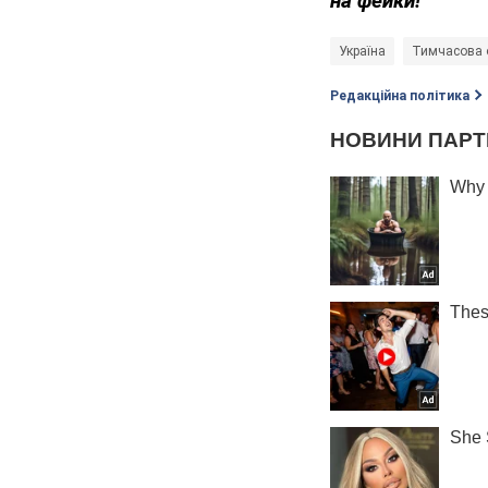
на фейки!
Україна
Тимчасова о
Редакційна політика