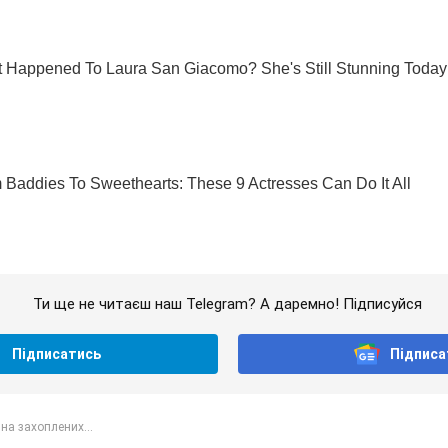
Ти ще не читаєш наш Telegram? А даремно! Підписуйся
Підписатись
Підписа
на захоплених...