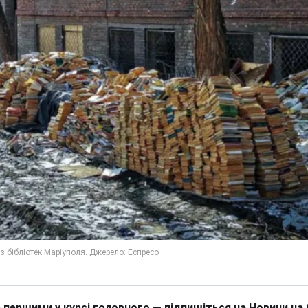
 першими у курсі головного — підпишіться на Новини на