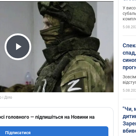
У висо
субаль
комплек
сотень
5.08.20
Спека
спад,
Play Video
сино
прог
змін
Зовсім
відсту
5.08.20
"Чи, 
дити
сі головного — підпишіться на Новини на
Заре
вбив
Підписатися