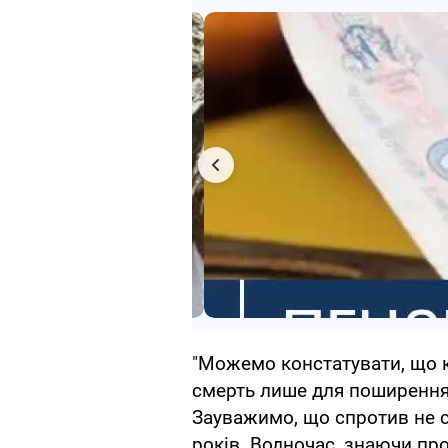
"Можемо констатувати, що 
смерть лише для поширення 
Зауважимо, що спротив не с
років. Водночас, знаючи п